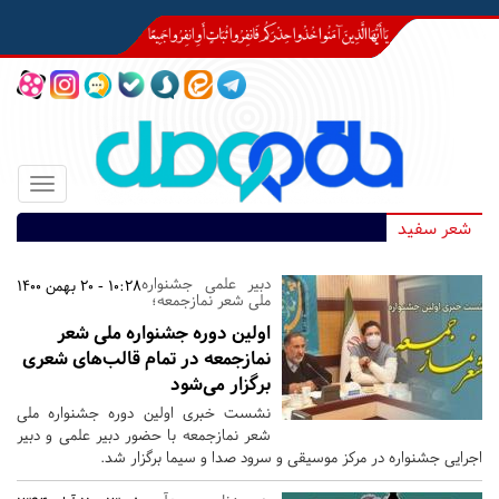
Toggle
igation
شعر سفید
دبیر علمی جشنواره
10:28 - 20 بهمن 1400
ملی شعر نمازجمعه؛
اولین دوره جشنواره ملی شعر
نمازجمعه در تمام قالب‌های شعری
برگزار می‌شود
نشست خبری اولین دوره جشنواره ملی
شعر نمازجمعه با حضور دبیر علمی و دبیر
اجرایی جشنواره در مرکز موسیقی و سرود صدا و سیما برگزار شد.