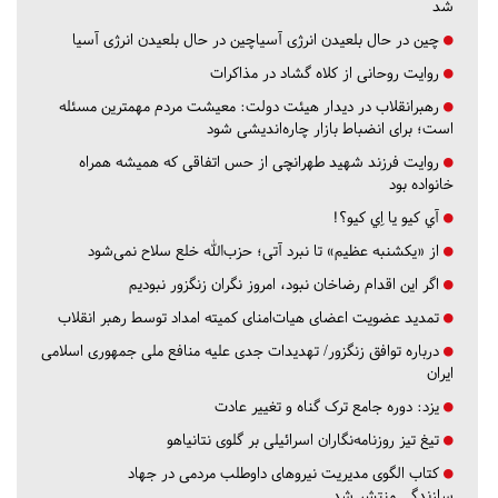
شد
چین در حال بلعیدن انرژی آسیاچین در حال بلعیدن انرژی آسیا
روایت روحانی از کلاه گشاد در مذاکرات
رهبرانقلاب در دیدار هیئت دولت: معیشت مردم مهمترین مسئله
است؛ برای انضباط بازار چاره‌اندیشی شود
روایت فرزند شهید طهرانچی از حس اتفاقی که همیشه همراه
خانواده بود
آي كيو يا اِي كيو؟!
از «یکشنبه عظیم» تا نبرد آتی؛ حزب‌الله خلع سلاح نمی‌شود
اگر این اقدام رضاخان نبود، امروز نگران زنگزور نبودیم
تمدید عضویت اعضای هیات‌امنای کمیته امداد توسط رهبر انقلاب
درباره توافق زنگزور/ تهدیدات جدی علیه منافع ملی جمهوری اسلامی
ایران
یزد:
دوره جامع ترک گناه و تغییر عادت
تیغ تیز روزنامه‌نگاران اسرائیلی بر گلوی نتانیاهو
کتاب الگوی مدیریت نیروهای داوطلب مردمی در جهاد
سازندگی منتشر شد