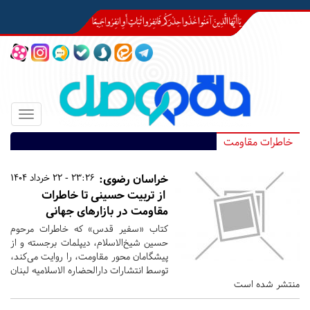
Toggle
igation
خاطرات مقاومت
خراسان رضوی:
23:26 - 22 خرداد 1404
از تربیت حسینی تا خاطرات
مقاومت در بازارهای جهانی
کتاب «سفیر قدس» که خاطرات مرحوم
حسین شیخ‌الاسلام، دیپلمات برجسته و از
پیشگامان محور مقاومت، را روایت می‌کند،
توسط انتشارات دارالحضاره الاسلامیه لبنان
منتشر شده است