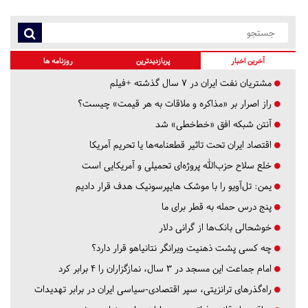
آخرین اخبار
پربازدیدترین
روزنامه ها
مشتریان نفت ایران در ۷ سال گذشته +فیلم
راز اصرار بر «مذاکره و ملاقات به هر قیمت» چیست؟
آنتن شبکه افق «خط‌خطی» شد
اقتصاد ایران تحت تاثیر قطعنامه‌ها یا تحریم‌ آمریکا
خلع سلاح حزب‌الله پروژه‌ای تحمیلی و آمریکایی است
یمن: تل‌آویو را با موشک هایپرسونیک هدف قرار دادیم
پنج درس‌ حمله به قطر برای ما
خوشحالی بانک‌ها از گرانی دلار
چه کسی پشت ذهنیت ویرانگر نتانیاهو قرار دارد؟
امام جماعت این مسجد در ۳ سال، نمازگزاران را ۴ برابر کرد
راه‌گذرهای ترانزیتی، سپر اقتصادی-سیاسی ایران در برابر تهدیدات