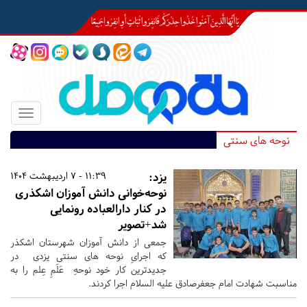
Toggle
igation
نوحه های سنتی
یزد:
11:39 - 7 اردیبهشت 1404
نوحه‌خوانی دانش آموزان اشکذری
در کنار دارالعباده رونمایی
شد+تصویر
جمعی از دانش آموزان شهرستان اشکذر
که اجرایِ نوحه های سنتی یزدی در
جدیدترین کار خود نوحهِ عَلَمِ عِلم را به
مناسبت شهادت امام جعفرصادق علیه السلام اجرا کردند.