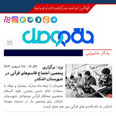
Toggle
igation
یادگار عاشورایی
یزد:
برگزاری
16:59 - 28 اسفند 1403
پنجمین اجتماع قاسم‌های قرآنی در
شهرستان اشکذر
همزمان با نیمه ماه مبارک رمضان و میلاد با
سعادت امام حسن مجتبی علیه السلام
منتخبین محافل قرآنی نوجوانان شهرستان
اشکذر برای پنجمین بار در مسجد مهدیه
اشکذر به نام قاسم های قرآنی دور هم جمع شدند.