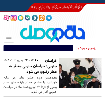
Toggle
igation
سرزمین خورشید
خراسان
17:47 - 22 اردیبهشت 1403
جنوبی:
خراسان جنوبی معطر به
عطر رضوی می شود
هفدهمین دوره جشن های زیر سایه
خورشید با حضور خدام بارگاه منور حرم
رضوی از فردا ۲۳ اردیبهشت ماه در خراسان
جنوبی آغاز می شود.