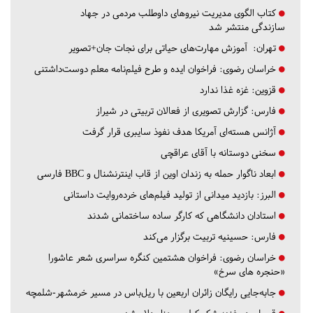
کتاب الگوی مدیریت نیروهای داوطلب مردمی در جهاد
سازندگی منتشر شد
تهران:
آموزش مهارت‌های حیاتی برای نجات جان+تصویر
خراسان رضوی:
فراخوان ایده و طرح فیلم‌نامه معلم دوست‌داشتنی
قزوین:
غزه غذا ندارد
فارس:
گزارش تصویری از فعالان تربیتی در شیراز
آژانس هسته‌ای آمریکا هدف نفوذ سایبری قرار گرفت
سخنی دوستانه با آقای عراقچی
ابعاد ناگوار حمله به زندان اوین از قاب اینترنشنال و BBC فارسی
البرز:
بازدید میدانی از تولید فیلم‌های خرده‌روایت داستانی
استادان دانشگاهی که کارگر ساده ساختمانی شدند
فارس:
حسینیه تربیت برگزار می‌کند
خراسان رضوی:
فراخوان هشتمین کنگره سراسری شعر عاشورا
«حنجره های سرخ»
جابه‌جایی رایگان زائران اربعین با ریل‌باس در مسیر خرمشهر-شلمچه