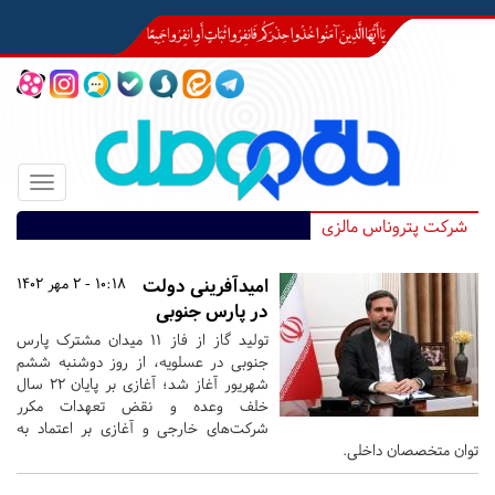
Toggle
igation
شرکت پتروناس مالزی
امیدآفرینی دولت
10:18 - 2 مهر 1402
در پارس جنوبی
تولید گاز از فاز ۱۱ میدان مشترک پارس
جنوبی در عسلویه، از روز دوشنبه ششم
شهریور آغاز شد؛ آغازی بر پایان ۲۲ سال
خلف وعده و نقض تعهدات مکرر
شرکت‌های خارجی و آغازی بر اعتماد به
توان متخصصان داخلی.