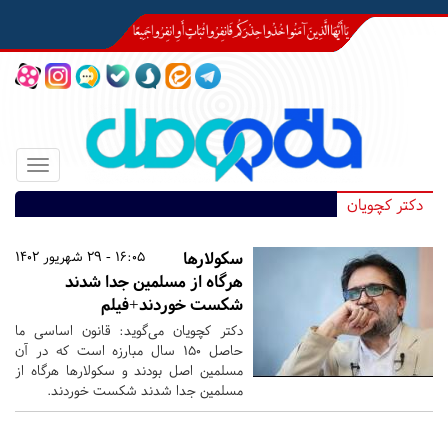
Toggle
igation
دکتر کچویان
سکولارها
16:05 - 29 شهریور 1402
هرگاه از مسلمین جدا شدند
شکست خوردند+فیلم
دکتر کچویان می‌گوید: قانون اساسی ما
حاصل 150 سال مبارزه است که در آن
مسلمین اصل بودند و سکولارها هرگاه از
مسلمین جدا شدند شکست خوردند.