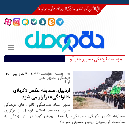
Toggle
igation
مؤسسه فرهنگی تصویر هنر آرتا
به همت مؤسسه
10:23 - 4 شهریور 1402
فرهنگی تصویر هنر
آرتا؛
اردبیل:
مسابقه عکس «کربلای
خانوادگی» برگزار می شود
مدیر ستاد هماهنگی کانون های فرهنگی
هنری مساجد استان اردبیل از برگزاری
مسابقه عکس «کربلای خانوادگی» با هدف رویش کربلا در متن زندگی به
مناسبت فرارسیدن اربعین حسینی خبر داد.