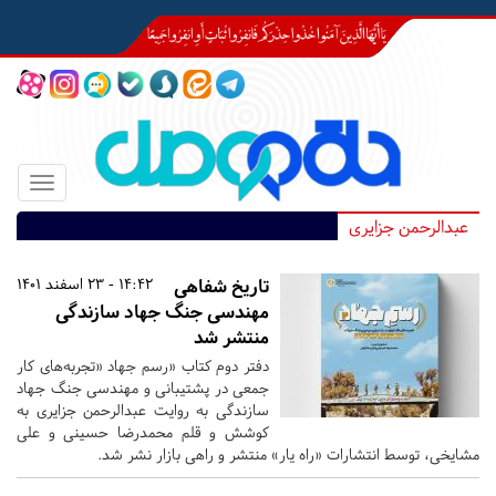
Toggle
igation
عبدالرحمن جزایری
تاریخ شفاهی
14:42 - 23 اسفند 1401
مهندسی جنگ جهاد سازندگی
منتشر شد
دفتر دوم کتاب «رسم جهاد «تجربه‌های کار
جمعی در پشتیبانی‌ و مهندسی جنگ جهاد
سازندگی به روایت عبدالرحمن جزایری به
کوشش و قلم محمدرضا حسینی و علی
مشایخی، توسط انتشارات «راه یار» منتشر و راهی بازار نشر شد.