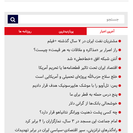
آخرین اخبار
پربازدیدترین
روزنامه ها
مشتریان نفت ایران در ۷ سال گذشته +فیلم
راز اصرار بر «مذاکره و ملاقات به هر قیمت» چیست؟
آنتن شبکه افق «خط‌خطی» شد
اقتصاد ایران تحت تاثیر قطعنامه‌ها یا تحریم‌ آمریکا
خلع سلاح حزب‌الله پروژه‌ای تحمیلی و آمریکایی است
یمن: تل‌آویو را با موشک هایپرسونیک هدف قرار دادیم
پنج درس‌ حمله به قطر برای ما
خوشحالی بانک‌ها از گرانی دلار
چه کسی پشت ذهنیت ویرانگر نتانیاهو قرار دارد؟
امام جماعت این مسجد در ۳ سال، نمازگزاران را ۴ برابر کرد
راه‌گذرهای ترانزیتی، سپر اقتصادی-سیاسی ایران در برابر تهدیدات