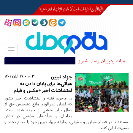
Toggle
igation
هیات رهپویان وصال شیراز
جهاد تبیین
10:31 - 17 آبان 1401
هیأتی‌ها برای پایان دادن به
اغتشاشات اخیر+عکس و فیلم
در ماجرای فتنه و اغتشاشات اخیر کشور
که فضای غبارآلودی مانع تشخیص حق از
باطل برای بخشی از جمعه شده است،
مداحان و هیأت‌های مذهبی در تلاش
هستند تا در فضای مجازی و حقیقی، وظیفه جهاد تبیین خود را انجام دهند و
بصیرت‌افزایی کنند.