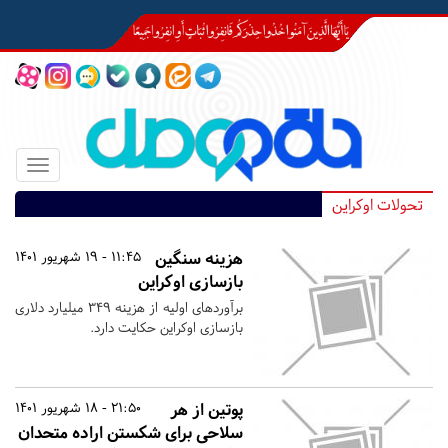
Toggle
igation
تحولات اوکراین
هزینه سنگین
11:45 - 19 شهریور 1401
بازسازی اوکراین
برآوردهای اولیه از هزینه ۳۴۹ میلیارد دلاری
بازسازی اوکراین حکایت دارد.
پوتین از هر
21:50 - 18 شهریور 1401
سلاحی برای شکستن اراده متحدان