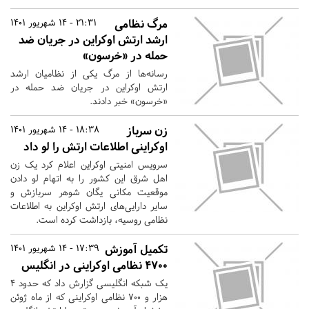
مرگ نظامی
21:31 - 14 شهریور 1401
ارشد ارتش اوکراین در جریان ضد
حمله در «خرسون»
رسانه‌ها از مرگ یکی از نظامیان ارشد
ارتش اوکراین در جریان ضد حمله در
«خرسون» خبر دادند.
زن سرباز
18:38 - 14 شهریور 1401
اوکراینی اطلاعات ارتش را لو داد
سرویس امنیتی اوکراین اعلام کرد یک زن
اهل شرق این کشور را به اتهام لو دادن
موقعیت مکانی یگان شوهر سربازش و
سایر دارایی‌های ارتش اوکراین به اطلاعات
نظامی روسیه، بازداشت کرده است.
تکمیل آموزش
17:39 - 14 شهریور 1401
۴۷۰۰ نظامی اوکراینی در انگلیس
یک شبکه انگلیسی گزارش داد که حدود ۴
هزار و ۷۰۰ نظامی اوکراینی که از ماه ژوئن