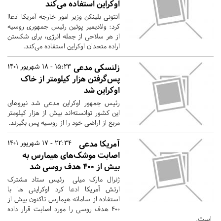
اوکراین استفاده می‌کند
آنتونی بلینکن وزیر امور خارجه آمریکا ادعاا
کرد: ولادیمیر پوتین رئیس جمهوری روسیه
از هر سلاحی از جمله انرژی، برای شکستن
اراده متحدان اوکراین استفاده می‌کند.
زلنسکی مدعی
15:23 - 18 شهریور 1401
پس‌گرفتن هزار کیلومتر از خاک
اوکراین شد
رئیس جمهور اوکراین مدعی شد نیروهای
این کشور توانسته‌اند بیش از هزار کیلومتر
مربع از اراضی خود را از روسیه پس بگیرند.
آمریکا مدعی
22:34 - 17 شهریور 1401
اصابت موشک‌های هیمارس به
بیش از ۴۰۰ هدف روسی شد
ژنرال مارک میلی رئیس ستاد مشترک
ارتش آمریکا ادعا کرد اوکراینی ها با
استفاده از سامانه هیمارس تاکنون بیش از
۴۰۰ هدف روسی را مورد اصابت قرار داده
است.