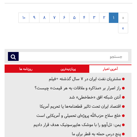
10
9
8
7
6
5
4
3
2
1
«
»
آخرین اخبار
پربازدیدترین
روزنامه ها
مشتریان نفت ایران در ۷ سال گذشته +فیلم
راز اصرار بر «مذاکره و ملاقات به هر قیمت» چیست؟
آنتن شبکه افق «خط‌خطی» شد
اقتصاد ایران تحت تاثیر قطعنامه‌ها یا تحریم‌ آمریکا
خلع سلاح حزب‌الله پروژه‌ای تحمیلی و آمریکایی است
یمن: تل‌آویو را با موشک هایپرسونیک هدف قرار دادیم
پنج درس‌ حمله به قطر برای ما