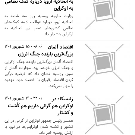
به اتحادیه اروپا درباره کمک‌ نظامی
به اوکراین
وزارت خارجه روسیه روز سه شنبه به
اتحادیه اروپا درباره عواقب ادامه کمک‌های
نظامی کشورهای عضو این اتحادیه به
اوکراین هشدار داد.
اقتصاد آلمان
08:06 - 15 شهریور 1401
بزرگ‌ترین بازنده جنگ انرژی
اقتصاد آلمان بزرگ‌ترین بازنده جنگ اوکراین
و جنگ انرژی خواهد بود. مجازات آلمان از
سوی روسیه نشان داد که فرضیه درگیر
کردن اقتصاد رقیبان با اقتصاد خود، تهدید
را مهار نمی‌کند.
زلنسکا: در
22:01 - 14 شهریور 1401
اوکراین هم گرانی داریم هم کُشت
و کشتار
همسر رئیس جمهور اوکراین از گرانی در این
کشور و کشته شدن اوکراینی‌ها در نبرد با
ارتش روسیه خبر داد.