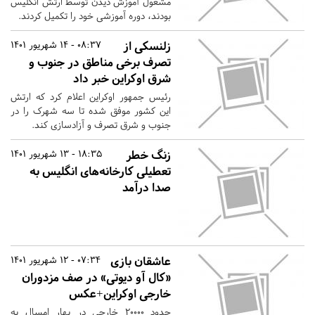
مشغول آموزش دیدن توسط ارتش انگلیس
بودند، دوره آموزشی خود را تکمیل کردند.
زلنسکی از
08:37 - 14 شهریور 1401
تصرف برخی مناطق در جنوب و
شرق اوکراین خبر داد
رئیس جمهور اوکراین اعلام کرد که ارتش
این کشور موفق شده تا سه شهرک را در
جنوب و شرق تصرف و آزادسازی کند.
زنگ خطر
18:35 - 13 شهریور 1401
تعطیلی کارخانه‌های انگلیس به
صدا درآمد
عاشقان بازی
07:34 - 12 شهریور 1401
«کال آو دیوتی» در صف مزدوران
خارجی اوکراین+عکس
حدود ۲۰۰۰۰ خارجی در بهار امسال به