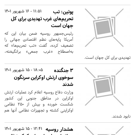
پوتین: تب
11:51 - 16 شهریور 1401
تحریم‌های غرب تهدیدی برای کل
جهان است
رئیس‌جمهور روسیه ضمن بیان این که
آمریکا پایه‌های نظم اقتصادی جهانی را
تضعیف کرده، گفت «تب تحریم‌ها» که
به‌اصطلاح «غرب جمعی» برانگیخته،
تهدیدی برای کل جهان است.
۳ جنگنده
18:05 - 15 شهریور 1401
سوخوی ارتش اوکراین سرنگون
شدند
وزارت دفاع روسیه اعلام کرد عملیات ارتش
اوکراین در مناطق جنوبی این کشور
شکست خورده و بیش از ۲۵۰ نظامی
اوکراینی کشته و تجهیزات نظامی آنها هم
نابود شدند.
هشدار روسیه
12:41 - 15 شهریور 1401