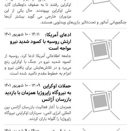
اوکراین رفتند تا به صفوف داوطلبان گارد
ملی اوکراین بپیوندند. حال یکی از این
مزدوران خارجی می گوید بیشتر آن‌ها
جنگجویانی آماتور و تحت‌تاثیر بازی‌های ویدئویی هستند.
ادعای آمریکا:
14:11 - 10 شهریور 1401
ارتش روسیه با کمبود شدید نیرو
مواجه است
جامعه اطلاعاتی آمریکا ادعا کرد، روسیه از
کمبود شدید نیرو در جنگ با اوکراین رنج
می‌برد و در تلاش‌هایش برای یافتن نیرو و
اعزام به خطوط مقدم ناامید شده است.
حملات اوکراین
12:09 - 10 شهریور 1401
به نیروگاه زاپروژیا همزمان با بازدید
بازرسان آژانس
همزمان با آغاز فعالیت بازرسان آژانس بین
المللی انرژی اتمی، سربازان اوکراینی نیروگاه
زاپروژیا را گلوله باران کردند.
19:00 - 9 شهریور 1401