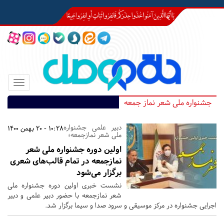
Toggle
igation
جشنواره ملی شعر نماز جمعه
دبیر علمی جشنواره
10:28 - 20 بهمن 1400
ملی شعر نمازجمعه؛
اولین دوره جشنواره ملی شعر
نمازجمعه در تمام قالب‌های شعری
برگزار می‌شود
نشست خبری اولین دوره جشنواره ملی
شعر نمازجمعه با حضور دبیر علمی و دبیر
اجرایی جشنواره در مرکز موسیقی و سرود صدا و سیما برگزار شد.