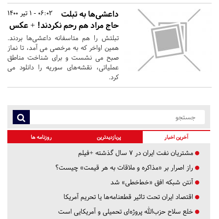
داعشی‌ها به تبلت
06:02 - 1 تیر 1400
حاج مراد هم رحم نکردند! +‌ عکس
تبلتش را هم متاسفانه داعشی‌ها بردند.
همین اواخر که به مرخصی می آمد، تا نماز
صبح می نشست و برای شناخت مناطق
عملیاتی، نقشه‌های سوریه را دانلود می
کرد.
آخرین اخبار
پربازدیدترین
روزنامه ها
مشتریان نفت ایران در ۷ سال گذشته +فیلم
راز اصرار بر «مذاکره و ملاقات به هر قیمت» چیست؟
آنتن شبکه افق «خط‌خطی» شد
اقتصاد ایران تحت تاثیر قطعنامه‌ها یا تحریم‌ آمریکا
خلع سلاح حزب‌الله پروژه‌ای تحمیلی و آمریکایی است