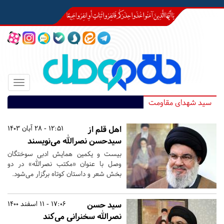
Toggle
igation
سید شهدای مقاومت
اهل قلم از
12:51 - 28 آبان 1403
سیدحسن نصرالله می‌نویسند
بیست و یکمین همایش ادبی سوختگان
وصل با عنوان «مکتب نصرالله» در دو
بخش شعر و داستان کوتاه برگزار می‌شود.
سید حسن
17:06 - 11 اسفند 1400
نصرالله سخنرانی می‌کند