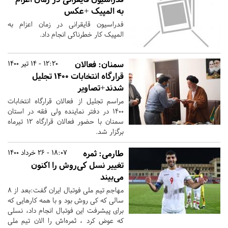
به المپیک +عکس
فدراسیون قایقرانی در زمان اعزام به
المپیک کار خطرناکی انجام داد.
سمنان:
فعالان
12:20 - 14 تیر 1400
قرارگاه انتخابات 1400 تجلیل
شدند+تصاویر
مراسم تجلیل از فعالان قرارگاه انتخابات
1400 در دفتر نماینده ولی فقه در استان
سمنان با حضور فعالان قرارگاه 12 تیرماه
برگزار شد.
طارمی: ثمره
18:07 - 26 خرداد 1400
تغییر نسل کی‌روش را اکنون
می‌بیند
مهاجم تیم ملی فوتبال ایران گفت:بعد از ۸
سالی که کی روش بود و با همه کارهایی که
برای پیشرفت این فوتبال انجام داد، نسلی
که عوض کرد ، ثمره‌اش را الان تیم ملی