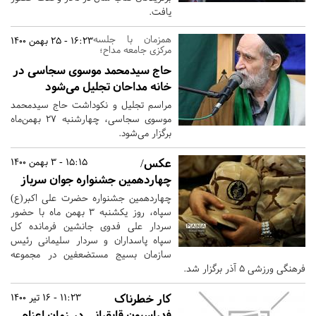
یافت.
همزمان با جلسه
16:23 - 25 بهمن 1400
مرکزی جامعه مداح؛
حاج سیدمحمد موسوی سجاسی در
خانه مداحان تجلیل می‌شود
مراسم تجلیل و نکوداشت حاج سیدمحمد
موسوی سجاسی، چهارشنبه 27 بهمن‌ماه
برگزار می‌شود.
عکس/
15:15 - 3 بهمن 1400
چهاردهمین جشنواره جوان سرباز
چهاردهمین جشنواره حضرت علی اکبر(ع)
سپاه، روز یکشنبه ۳ بهمن ماه با حضور
سردار علی فدوی جانشین فرمانده کل
سپاه پاسداران و سردار سلیمانی رئیس
سازمان بسیج مستضعفین در مجموعه
فرهنگی ورزشی ۵ آذر برگزار شد.
کار خطرناک
11:23 - 16 تیر 1400
فدراسیون قایقرانی در زمان اعزام