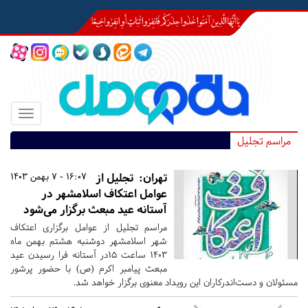
Toggle
igation
مراسم تجلیل
تهران:
تجلیل از
16:07 - 7 بهمن 1403
عوامل اعتکاف اسلامشهر در
آستانه عید مبعث برگزار می‌شود
مراسم تجلیل از عوامل برگزاری اعتکاف
شهر اسلامشهر دوشنبه هشتم بهمن ماه
۱۴۰۳ ساعت 15در آستانه فرا رسیدن عید
مبعث پیامبر اکرم (ص) با حضور پرشور
مسئولان و دست‌اندرکاران این رویداد معنوی برگزار خواهد شد.