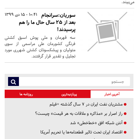
می‌بیند.
سوریان:سرانجام
10:41 - 15 دی 1399
بعد از ۲۵ سال حال ما را هم
پرسیدند!
سه قهرمان و ملی پوش اسبق کشتی
فرنگی کشورمان طی مراسمی از سوی
متولیان و پیشکسوتان کشتی شهرری مورد
تجلیل و تقدیر قرار گرفتند.
آخرین اخبار
پربازدیدترین
روزنامه ها
مشتریان نفت ایران در ۷ سال گذشته +فیلم
راز اصرار بر «مذاکره و ملاقات به هر قیمت» چیست؟
آنتن شبکه افق «خط‌خطی» شد
اقتصاد ایران تحت تاثیر قطعنامه‌ها یا تحریم‌ آمریکا