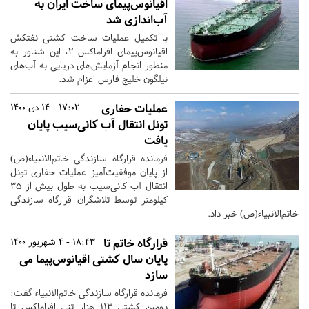
اقیانوس‌پیمای ساخت ایران به
آب‌اندازی شد
با تکمیل عملیات ساخت کشتی نفتکش
اقیانوس‌پیمای افراماکس ۲، این شناور به
منظور انجام آزمایش‌های دریایی به آب‌های
نیلگون خلیج فارس اعزام شد.
عملیات حفاری
17:02 - 14 دی 1400
تونل انتقال آب کانی‌سیب پایان
یافت
فرمانده قرارگاه سازندگی خاتم‌الانبیاء(ص)
از پایان موفقیت‌آمیز عملیات حفاری تونل
انتقال آب کانی‌سیب به طول بیش از ۳۵
کیلومتر توسط تلاشگران قرارگاه سازندگی
خاتم‌الانبیاء(ص) خبر داد.
قرارگاه خاتم تا
18:43 - 4 شهریور 1400
پایان سال کشتی اقیانوس‌پیما می
سازد
فرمانده قرارگاه سازندگی خاتم‌الانبیاء گفت:
دومین کشتی ۱۱۳ هزار تنی افراماکس تا