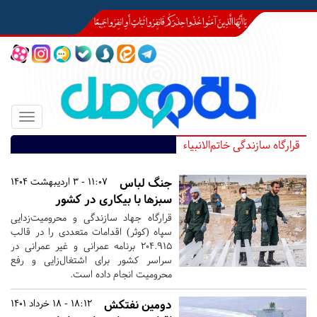
Toggle
igation
قرارگاه سازندگی خاتم‌الانبیاء
جنگ لباس
11:07 - 3 اردیبهشت 1404
سبزها با بیکاری در کشور
قرارگاه جهاد سازندگی و محرومیت‌زدایی
سپاه‌ (کوثر) اقدامات متعددی را در قالب
۲۰۴.۹۱۵ برنامه عمرانی و غیر عمرانی در
سراسر کشور برای اشتغال‌زایی و رفع
محرومیت انجام داده است.
دومین نفتکش
18:12 - 18 خرداد 1401