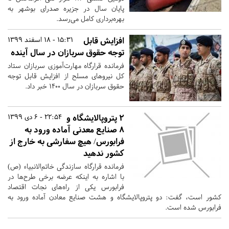
پایان سال در جزیره صدرای بوشهر به
بهره‌برداری کامل می‌رسد.
افزایش قابل
15:31 - 18 اسفند 1399
توجه حقوق سربازان در سال آینده
فرمانده قرارگاه مهارت‌آموزی سربازان ستاد
کل نیروهای مسلح از افزایش قابل توجه
حقوق سربازان در سال ۱۴۰۰ خبر داد.
۲ پتروپالایشگاه و
22:54 - 6 دی 1399
۸ صنایع معدنی آماده ورود به
فرابورس/ هیچ سفارشی به خارج از
کشور ندهید
فرمانده قرارگاه سازندگی خاتم‌الانبیاء (ص)
با اشاره به اینکه عرضه برخی طرح‌ها در
فرابورس یکی از راه‌های نجات اقتصاد
کشور است، گفت: دو پتروپالایشگاه و هشت صنایع معادن آماده ورود به
فرابورس شده است.