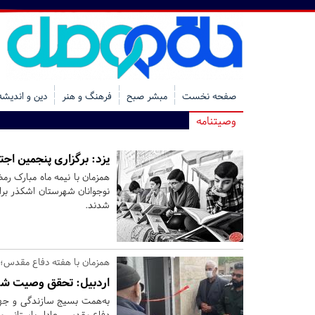
صفحه نخست
مبشر صبح
فرهنگ و هنر
دین و اندیشه
وصیتنامه
یزد:
برگزاری پنجمین اجت
همزمان با نیمه ماه مبارک رم
نوجوانان شهرستان اشکذر برا
شدند.
همزمان با هفته دفاع مقدس؛
اردبیل:
تحقق وصیت شهید
به‌همت بسیج سازندگی و جه
دفاع مقدس، عادل باستانی 