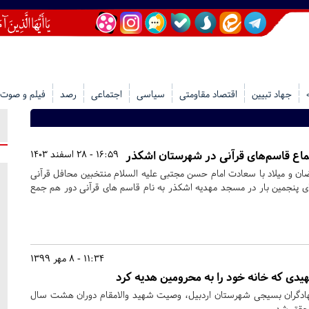
جهاد تبیین
اقتصاد مقاومتی
سیاسی
اجتماعی
رصد
فیلم و صوت
ماع قاسم‌های قرآنی در شهرستان اشکذر
16:59 - 28 اسفند 1403
ضان و میلاد با سعادت امام حسن مجتبی علیه السلام منتخبین محافل قرآنی
ی پنجمین بار در مسجد مهدیه اشکذر به نام قاسم های قرآنی دور هم جمع
11:34 - 8 مهر 1399
ی که خانه خود را به محرومین هدیه کرد
ادگران بسیجی شهرستان اردبیل، وصیت شهید والامقام دوران هشت سال
محقق شد.