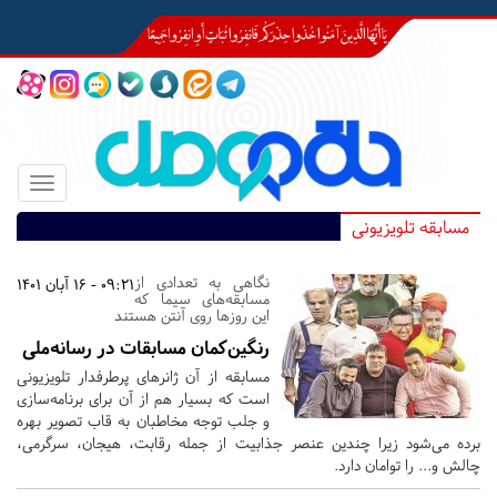
Toggle
igation
مسابقه تلویزیونی
نگاهی به تعدادی از
09:21 - 16 آبان 1401
مسابقه‌های سیما که
این روزها روی آنتن هستند
رنگین‌کمان مسابقات در رسانه‌ملی
مسابقه از آن ژانرهای پرطرفدار تلویزیونی
است که بسیار هم از آن برای برنامه‌سازی
و جلب توجه مخاطبان به قاب تصویر بهره
برده می‌شود زیرا چندین عنصر جذابیت از جمله رقابت، هیجان، سرگرمی،
چالش و... را توامان دارد.