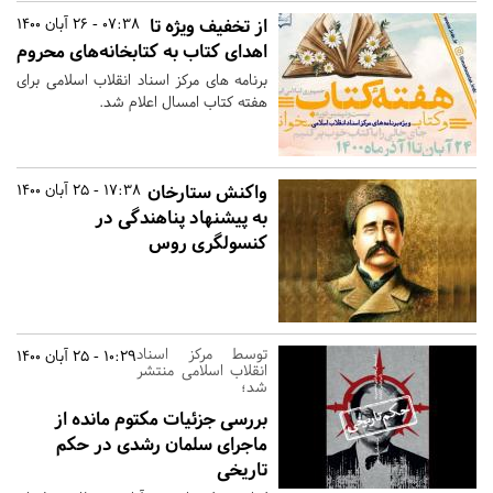
از تخفیف ویژه تا
07:38 - 26 آبان 1400
اهدای کتاب به کتابخانه‌های محروم
برنامه های مرکز اسناد انقلاب اسلامی برای
هفته کتاب امسال اعلام شد.
واکنش ستارخان
17:38 - 25 آبان 1400
به پیشنهاد پناهندگی در
کنسولگری روس
توسط مرکز اسناد
10:29 - 25 آبان 1400
انقلاب اسلامی منتشر
شد؛
بررسی جزئیات مکتوم مانده از
ماجرای سلمان رشدی در حکم
تاریخی