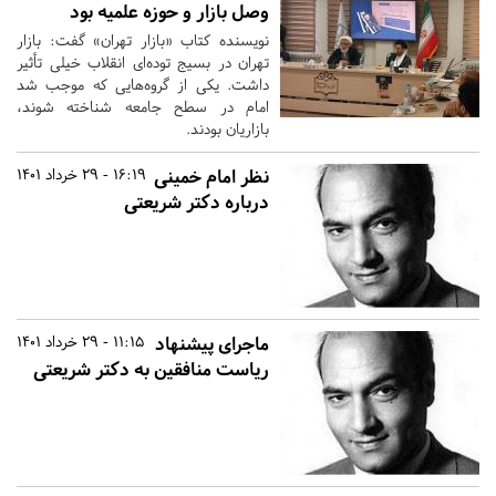
وصل بازار و حوزه علمیه بود
نویسنده کتاب «بازار تهران» گفت: بازار
تهران در بسیج توده‌ای انقلاب خیلی تأثیر
داشت. یکی از گروه‌هایی که موجب شد
امام در سطح جامعه شناخته شوند،
بازاریان بودند.
نظر امام خمینی
16:19 - 29 خرداد 1401
درباره دکتر شریعتی
ماجرای پیشنهاد
11:15 - 29 خرداد 1401
ریاست منافقین به دکتر شریعتی