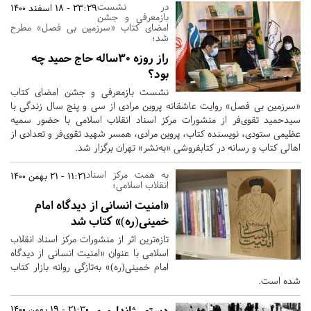
در نشست
23:29 - 18 اسفند 1400
بازمعرفی و جشن
امضای کتاب «سرزمین بی فصل» مطرح
شد؛
راز روزه 30‌ساله حاج حمید چه
بود؟
نشست بازمعرفی و جشن امضای کتاب
«سرزمین بی فصل» روایت عاشقانه پروین مرادی از سی و پنج سال زندگی با
سیدحمید تقوی‌فر از منشورات مرکز اسناد انقلاب اسلامی با حضور سمیه
عظیمی ستودی، ‌نویسنده کتاب، پروین مرادی، همسر شهید تقوی‌فر و تعدادی از
اهالی کتاب و رسانه در کتابفروشی «به‌نشر» تهران برگزار شد.
به همت مرکز اسناد
11:21 - 21 بهمن 1400
انقلاب اسلامی؛
«امنیت انسانی از دیدگاه امام
خمینی(ره)» کتاب شد
تازه‌ترین اثر از منشورات مرکز اسناد انقلاب
اسلامی با عنوان «امنیت انسانی از دیدگاه
امام خمینی(ره)» به‌تازگی روانه بازار کتاب
شده است.
دستور ژاندارمری
21:30 - 19 بهمن 1400