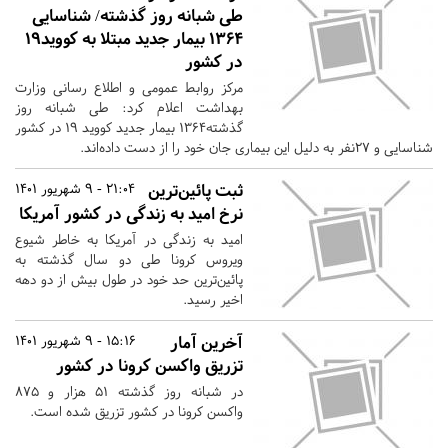
طی شبانه روز گذشته/ شناسایی
۱۳۶۴ بیمار جدید مبتلا به کووید۱۹
در کشور
مرکز روابط عمومی و اطلاع رسانی وزارت
بهداشت اعلام کرد: طی شبانه روز
گذشته۱۳۶۴ بیمار جدید کووید ۱۹ در کشور
شناسایی و ۲۷نفر به دلیل این بیماری جان خود را از دست داده‌اند.
ثبت پائین‌ترین
21:04 - 9 شهریور 1401
نرخ امید به زندگی در کشور آمریکا
امید به زندگی در آمریکا به خاطر شیوع
ویروس کرونا طی دو سال گذشته به
پائین‌ترین حد خود در طول بیش از دو دهه
اخیر رسید.
آخرین آمار
15:16 - 9 شهریور 1401
تزریق واکسن کرونا در کشور
در شبانه روز گذشته ۵۱ هزار و ۸۷۵
واکسن کرونا در کشور تزریق شده است.