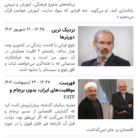
برنامه‌های متنوع فرهنگی، آموزش و تربیتی
راه‌اندازی کند، او می‌گوید: «به افرادی که سواد ندارند، آموزش خواندن قرآن
می‌دهیم.»
نزدیک‌ ترین
12:25 - 21 شهریور 1402
دورترها
بلوچ ایرانی با قدمت زندگی در کشوری چند
هزار ساله، راهنمای 2 اقلیت هم‌کیش در
آن‌ سوی مرز است و چه خیانتکارند
مدعیانی که با فتنه‌گری می‌خواهند ثبات و
افق بلوچ و سیستان را مشوه کنند.
فهرست
13:47 - 22 اردیبهشت 1402
موفقیت‌های ایران، بدون برجام و
FATF
تجربه سالیان گذشته بیش‌ازپیش ثابت کرد
که گشایش اقتصادی از مسیر برجام و
FATF نمی‌گذرد که اگر این‌طور بود، دولت
قبل آن کارنامه غیر قابل قبول را در حوزه
اقتصادی بر جای نمی‌گذاشت.