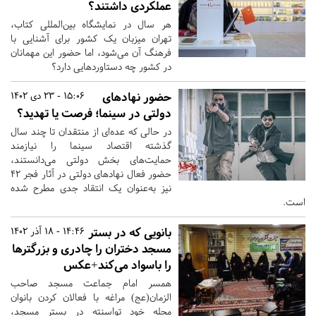
عملکردی داشتند؟
هر سال در نمایشگاه بین‌المللی کتاب،
تهران میزبان یک کشور برای آشنایی با
فرهنگ آن می‌شود، اما حضور این مهمانان
در کشور چه دستاوردهایی دارد؟
حضور نهادهای
15:06 - 23 دی 1402
دولتی در سینما؛ فرصت یا تهدید؟
در حالی که عده‌ای از منتقدان تا چند سال
گذشته اقتصاد سینما را نیازمند
حمایت‌های بخش دولتی می‌دانستند،
حضور فعال نهادهای دولتی در آثار فجر 42
نیز به‌عنوان یک انتقاد جدی مطرح شده
است.
بانویی که در بستر
14:46 - 18 آذر 1402
مسجد دختران را چادری و بزرگترها
را باسواد می‌کند+عکس
همسر امام جماعت مسجد صاحب
الزمان(عج) مراغه با فعالان کردن بانوان
محله خود تواسنته در بستر مسجد،