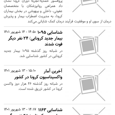
پروفسور حمدیه:تجربه دوران کرونا نشان
داد همراهی روانپزشکان با متخصصان
عفونی، داخلی و بیهوشی در بخش بیماران
کرونا، به مدیریت اضطراب بیمار و پذیرش
درمان از سوی او و موفقیت فرآیند درمان کمک شایانی می‌کند
شناسایی ۱۰۹۵
14:50 - 14 شهریور 1401
بیمار جدید کرونایی/ ۲۴ نفر دیگر
فوت شدند
در شبانه روز گذشته ۱۰۹۵ بیمار جدید
کرونایی در کشور شناسایی شد.
آخرین آمار
15:10 - 13 شهریور 1401
واکسیناسیون کرونا در کشور
در شبانه روز گذشته ۴۶ هزار دوز واکسن
کرونا در کشور تزریق شده است.
شناسایی ۱۱۶۳
14:17 - 13 شهریور 1401