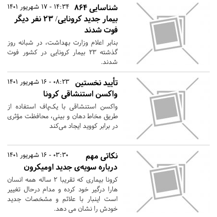
شناسایی ۸۶۴
14:34 - 17 شهریور 1401
بیمار جدید کرونایی/ ۲۳ نفر دیگر
فوت شدند
بنابر اعلام وزارت بهداشت، در شبانه روز
گذشته ۲۳ بیمار کرونایی در کشور فوت
شدند.
تأیید نخستین
08:23 - 16 شهریور 1401
واکسن استنشاقی کرونا
واکسن استنشاقی با یک‌پاف استفاده از
طریق مخاط دهان و بینی، محافظت مؤثری
در برابر کووید ایجاد می‌کند
نکاتی مهم
03:30 - 16 شهریور 1401
درباره سویه‌ی جدید اومیکرون
کرونا بیماری که تقریبا ۲ ساله همه انسان
هارا درگیر خود کرده و مدام درحال تغییر
است اینبار با علائم و مشخصات جدید
خودش را نشان می دهد.