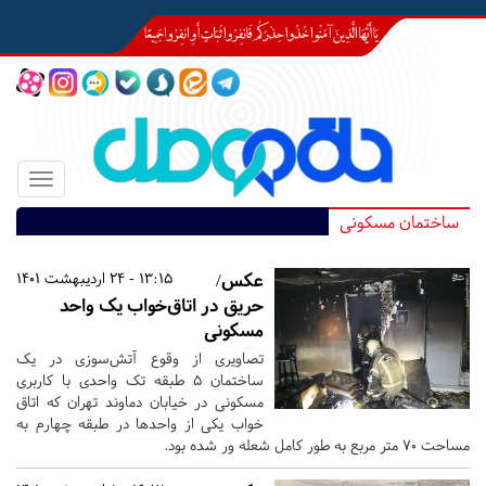
Toggle
igation
ساختمان مسکونی
عکس/
13:15 - 24 اردیبهشت 1401
حریق در اتاق‌خواب یک واحد
مسکونی
تصاویری از وقوع آتش‌سوزی در یک
ساختمان ۵ طبقه تک واحدی با کاربری
مسکونی در خیابان دماوند تهران که اتاق
خواب یکی از واحدها در طبقه چهارم به
مساحت ۷۰ متر مربع به طور کامل شعله ور شده بود.