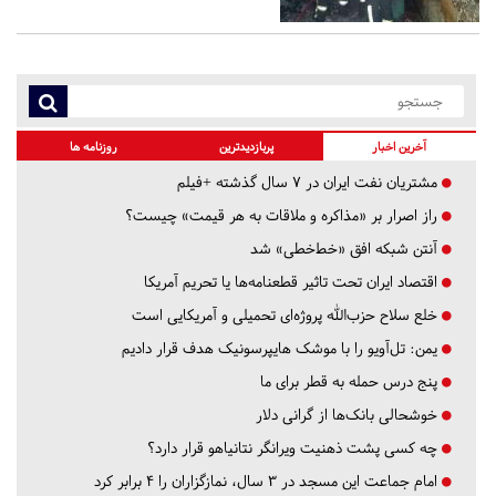
آخرین اخبار
پربازدیدترین
روزنامه ها
مشتریان نفت ایران در ۷ سال گذشته +فیلم
راز اصرار بر «مذاکره و ملاقات به هر قیمت» چیست؟
آنتن شبکه افق «خط‌خطی» شد
اقتصاد ایران تحت تاثیر قطعنامه‌ها یا تحریم‌ آمریکا
خلع سلاح حزب‌الله پروژه‌ای تحمیلی و آمریکایی است
یمن: تل‌آویو را با موشک هایپرسونیک هدف قرار دادیم
پنج درس‌ حمله به قطر برای ما
خوشحالی بانک‌ها از گرانی دلار
چه کسی پشت ذهنیت ویرانگر نتانیاهو قرار دارد؟
امام جماعت این مسجد در ۳ سال، نمازگزاران را ۴ برابر کرد