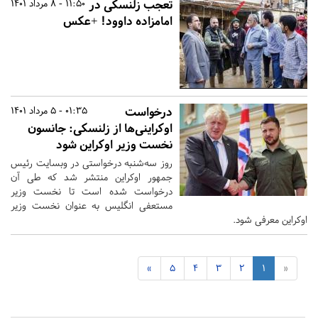
تعجب زلنسکی در
11:50 - 8 مرداد 1401
امامزاده داوود! +عکس
درخواست
01:35 - 5 مرداد 1401
اوکراینی‌ها از زلنسکی: جانسون
نخست وزیر اوکراین شود
روز سه‌شنبه درخواستی در وبسایت رئیس
جمهور اوکراین منتشر شد که طی آن
درخواست شده است تا نخست وزیر
مستعفی انگلیس به عنوان نخست وزیر
اوکراین معرفی شود.
»
5
4
3
2
1
«