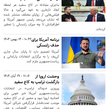
ماجرای مجادله در کاخ سفید هر لحظه
ابعاد تازه‌تری به خود می‌گیرد و حالا
فیلمی‌هایی از زوایای مختلف منتشر شده
که نشان می‌دهد رئیس جمهور آمریکا و
اطرافیانش تا چه میزان زلنسکی را تحقیر
کرده‌اند.
برنامه‌ آمریکا برای
10:42 - 14 بهمن 1403
حذف زلنسکی
آمریکا تصمیم دارد تا پایان سال جاری
کی‌یف را به برگزاری انتخابات پارلمانی و
ریاست‌جمهوری ملزم کند.
وحشت اروپا از
11:06 - 19 آبان 1403
بازگشت ترامپ به کاخ سفید
پیروزی «دونالد ترامپ» در انتخابات
ریاست‌جمهوری آمریکا خبر خوبی برای
اتحادیه اروپا نبود و حضور او در کاخ سفید
موجب تحت‌فشار قرارگرفتن شرکای آمریکا
در حوزه‌های سیاسی، اقتصادی و حتی