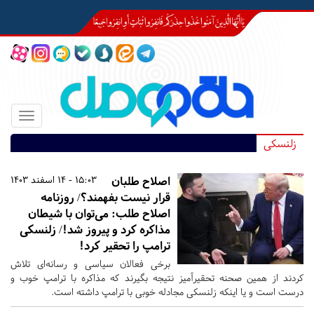
Toggle
igation
زلنسکی
اصلاح طلبان
15:03 - 14 اسفند 1403
قرار نیست بفهمند؟/ روزنامه
اصلاح طلب: می‌توان با شیطان
مذاکره کرد و پیروز شد!/ زلنسکی
ترامپ را تحقیر کرد!
برخی فعالان سیاسی و رسانه‌ای تلاش
کردند از همین صحنه تحقیرآمیز نتیجه بگیرند که مذاکره با ترامپ خوب و
درست است و یا اینکه زلنسکی مجادله خوبی با ترامپ داشته است.