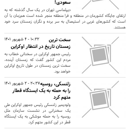
سعودی!
دیپلماسی تهران در یک سال گذشته که به
ارتقای جایگاه کشورمان در منطقه و فرا منطقه منجر شده است هم‌زمان با آن
است که کشورهای غربی در استیصال به سر برده و نگران زمستان سرد خود
هستند.
سخت ترین
10:32 - 4 شهریور 1401
زمستان تاریخ در انتظار اوکراین
رئیس جمهور اوکراین در سخنانی خطاب به
مردم این کشور گفت که زمستان آینده،
سخت ترین زمستان در طول تاریخ اوکراین
خواهد بود.
زلنسکی، روسیه
20:37 - 2 شهریور 1401
را به حمله به یک ایستگاه قطار
متهم کرد
ولودیمیر زلنسکی رئیس جمهور اوکراین طی
یک سخنرانی در نشست سازمان ملل
روسیه را به حمله موشکی به یک ایستگاه
قطر در این کشور متهم کرد.