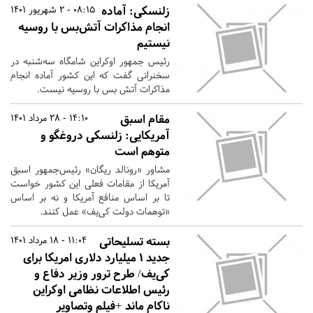
زلنسکی: آماده
08:15 - 2 شهریور 1401
انجام مذاکرات آتش‌بس با روسیه
نیستیم
رئیس جمهور اوکراین شامگاه سه‌شنبه در
سخنرانی گفت که این کشور آماده انجام
مذاکرات آتش بس با روسیه نیست.
مقام اسبق
14:10 - 28 مرداد 1401
آمریکایی: زلنسکی دروغگو و
متوهم است
مشاور «رونالد ریگان» رئیس‌جمهور اسبق
آمریکا از مقامات فعلی این کشور خواست
تا بر اساس منافع آمریکا و نه بر اساس
«توهمات دولت کی‌یف» عمل کنند.
بسته تسلیحاتی
11:04 - 18 مرداد 1401
جدید ۱ میلیارد دلاری امریکا برای
کی‌یف/ طرح ترور وزیر دفاع و
رئیس اطلاعات نظامی اوکراین
ناکام ماند +فیلم وتصاویر