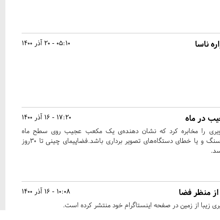
ره ناسا
05:10 - 20 آذر 1400
ب ‌در ماه
17:20 - 16 آذر 1400
ویری را مخابره کرد که نشان دهنده‌ی یک مکعب عجیب ‌روی سطح ماه
است.ممکن است فقط یک سنگ و یا خطای دستگاه‌های ‌تصویر برداری باشد.فضاپیمای چینی تا ۳۰‌روز
د.
از منظر فضا
10:08 - 16 آذر 1400
یری زیبا از زمین در صفحه اینستاگرام خود منتشر کرده است.