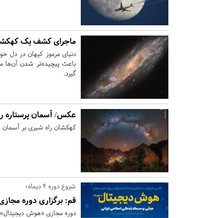
ماجرای کشف یک کهکشان
دنیای مرموز کیهان در دل خود
باعث پیچیده‌تر شدن آن‌ها م
گیرد.
عکس/ آسمان پرستاره ر
کهکشان راه شیری بر آسمان رو
شروع دوره 4 دیماه؛
قم:
برگزاری دوره مجازی