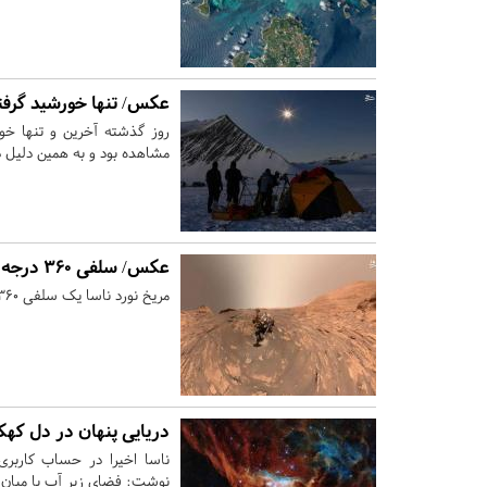
عکس/ تنها خورشید گرفتگی 
مشاهده بود و به همین دلیل دا
عکس/ سلفی ۳۶۰ درجه روی سیاره سرخ
مریخ نورد ناسا یک سلفی ۳۶۰ درجه از سیاره سرخ ثبت کرده است.
دریایی پنهان در دل که
ناسا اخیرا در حساب کاربری
نوشت: فضای زیر آب یا میان‌س