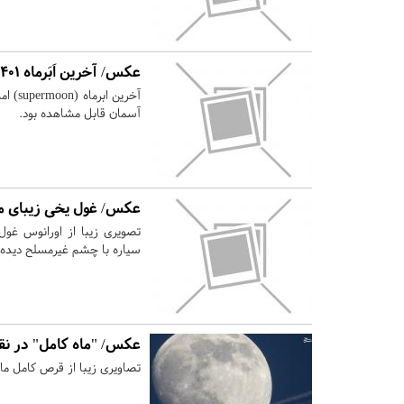
عکس/ آخرین اَبَرماه ۱۴۰۱
آسمان قابل مشاهده بود.
عکس/ غول یخی زیبای 
سیاره با چشم غیرمسلح دیده 
عکس/ "ماه کامل" در ن
تصاویری زیبا از قرص کامل ماه