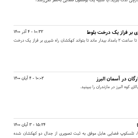
 بر فراز یک درخت بلوط
10:32 - 4 آذر 1400
عکاسی بنام سزار وگا توالدانو تا ساعت ۲ بامداد بیدار ماند تا بتواند کهکشان راه شیری بر فراز یک درخت
رگان در آسمان البرز
10:02 - 4 آبان 1400
ی کوه البرز در مازندران را ببینید.
15:24 - 3 آبان 1400
پا، تلسکوپ فضایی هابل موفق به ثبت تصویری از جدال دو کهکشان شده