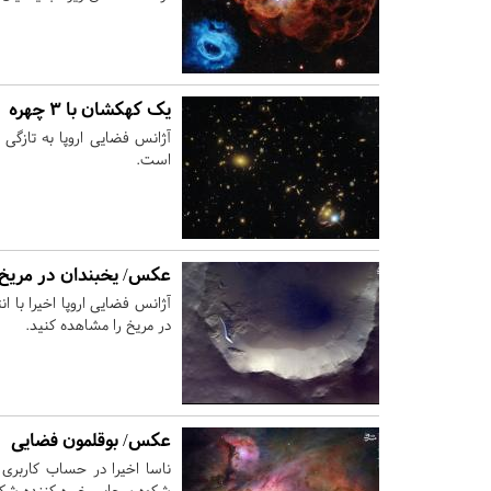
یک کهکشان با ۳ چهره
آژانس فضایی اروپا به تازگی
است.
عکس/ یخبندان در مریخ ر
آژانس فضایی اروپا اخیرا با
در مریخ را مشاهده کنید.
عکس/ بوقلمون فضایی
ناسا اخیرا در حساب کاربری 
شکوه سحابی خیره کننده شکار