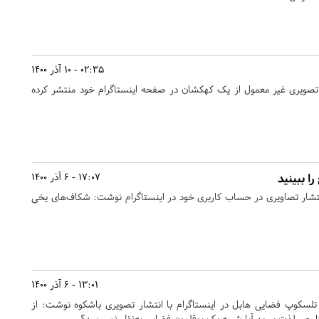
02:35 - 10 آذر 1400
 تصویری غیر معمول از یک کهکشان در صفحه اینستاگرام خود منتشر کرده
ا ببینید
17:07 - 6 آذر 1400
 انتشار تصاویری در حساب کاربری خود در اینستاگرام نوشت: شکاف‌های یخی
13:01 - 6 آذر 1400
تلسکوپ فضایی هابل در اینستاگرام با انتشار تصویری باشکوه نوشت: از
چی لذت ببرید.آیا شبیه یک بوقلمون فضایی به‌نظر نمی‌رسد؟