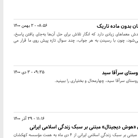
 بدون ماده تاریک
08:56 - 2 بهمن 1400
ش معماهای زیادی دارد که انگار تلاش برای حل آن‌ها به‌جای یافتن پاسخ،
ی‌شود، چون با رسیدن به هر جواب، چند سوال تازه پیش روی ما قرار می
وستای سرآقا سید
09:35 - 3 دی 1400
ستای سرآقا سید، چهارمحال و بختیاری را ببینید.
11:16 - 29 آذر 1400
 «هوش دیجیتال» مبتنی بر سبک زندگی اسلامی ایرانی
دوره مجازی «هوش دیجیتال» مبتنی بر سبک زندگی اسلامی ایرانی از 4 دی ماه به همت مؤسسه کهکشان