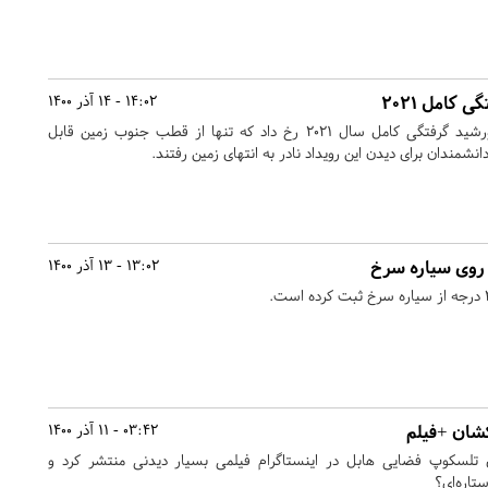
کامل ۲۰۲۱
14:02 - 14 آذر 1400
روز گذشته آخرین و تنها خورشید گرفتگی کامل سال ۲۰۲۱ رخ داد که تنها از قطب جنوب زمین قابل
نشمندان برای دیدن این رویداد نادر به انتهای زمین رفتند.
13:02 - 13 آذر 1400
کشان +فیلم
03:42 - 11 آذر 1400
 تلسکوپ فضایی هابل در اینستاگرام فیلمی بسیار دیدنی منتشر کرد و
تاره‌ای؟