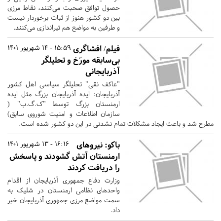
حصول توافق صحبت می‌کنند، نقاط مرزی
بین دو کشور هنوز از ثبات برخوردار نیست
و طرفین به مواضع هم تیراندازی می‌کنند.
فیلم/ افشاگری
15:59 - 14 شهریور 1401
بی‌سابقه مورّخ و تحلیلگر
آذربایجانی
"عاکف نقی" تحلیلگر سیاسی اهل کشور
آذربایجان: ایده آذربایجان بزرگ مثل ایده
ارمنستان بزرگ توسط "ک.گ.ب" (
سازمان اطلاعات و امنیت شوروی سابق)
مطرح شد و باعث ایجاد مشکلات تمام نشدنی در این دو کشور شده است.
باکو: نیروهای
16:16 - 13 شهریور 1401
ارمنستان آتش گشودند و پاسخش
را دریافت کردند
وزارت دفاع جمهوری آذربایجان از اقدام
واحدهای نظامی ارمنستان در شلیک به
سمت مواضع مرزی جمهوری آذربایجان خبر
داد.