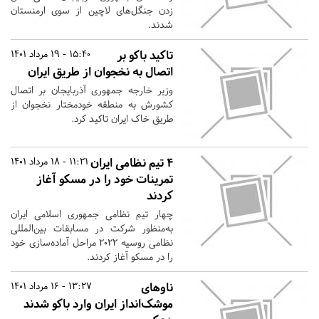
زدن جنگل‌های لاچین از سوی ارمنستان
شدند.
تاکید باکو بر
15:40 - 19 مرداد 1401
اتصال به نخجوان از طریق ایران
وزیر خارجه جمهوری آذربایجان بر اتصال
کشورش به منطقه خودمختار نخجوان از
طریق خاک ایران تاکید کرد.
۴ تیم نظامی ایران
11:21 - 18 مرداد 1401
تمرینات خود را در مسکو آغاز
کردند
چهار تیم نظامی جمهوری اسلامی ایران
به‌منظور شرکت در مسابقات بین‌المللی
نظامی روسیه ۲۰۲۲ مراحل آماده‌سازی خود
را در مسکو آغاز کردند.
ناوهای
13:27 - 16 مرداد 1401
موشک‌انداز ایران وارد باکو شدند