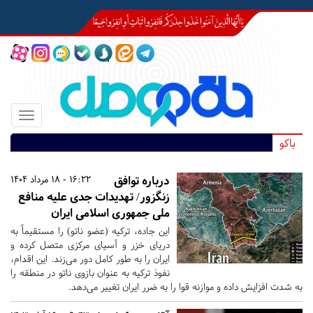
Toggle
igation
باکو
درباره توافق
16:22 - 18 مرداد 1404
زنگزور/ تهدیدات جدی علیه منافع
ملی جمهوری اسلامی ایران
این جاده، ترکیه (عضو ناتو) را مستقیماً به
دریای خزر و آسیای مرکزی متصل کرده و
ایران را به طور کامل دور می‌زند. این اقدام،
نفوذ ترکیه به عنوان بازوی ناتو در منطقه را
به شدت افزایش داده و موازنه قوا را به ضرر ایران تغییر می‌دهد.