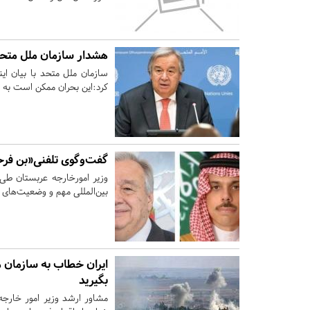
هشدار سازمان ملل متحد
سازمان ملل متحد با بیان ا
کرد:‌این بحران ممکن است به 
گفت‌وگوی تلفنی«بن فرحا
وزیر امورخارجه عربستان طی
بین‌المللی مهم و وضعیت‌های 
ایران خطاب به سازمان م
بگیرید
مشاور ارشد وزیر امور خارجه 