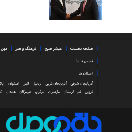
صفحه نخست
مبشر صبح
فرهنگ و هنر
دین 
تماس با ما
استان ها
آذربایجان شرقی
آذربایجان غربی
اردبیل
البرز
اصفهان
ایلا
قزوین
قم
لرستان
مازندران
مرکزی
هرمزگان
همدان
کر