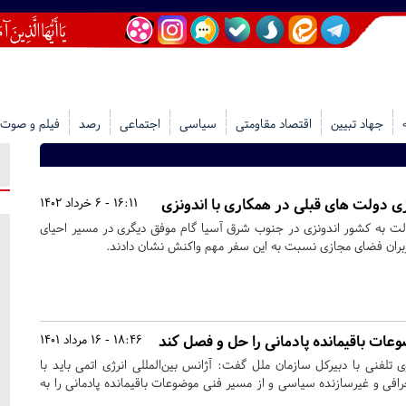
جهاد تبیین
اقتصاد مقاومتی
سیاسی
اجتماعی
رصد
فیلم و صوت
 دولت‌ های قبلی در همکاری با اندونزی
16:11 - 6 خرداد 1402
ت به کشور اندونزی در جنوب شرق آسیا گام موفق دیگری در مسیر احیای
بران فضای مجازی نسبت به این سفر مهم واکنش نشان دادند.
عات باقیمانده پادمانی را حل و فصل کند
18:46 - 16 مرداد 1401
 تلفنی با دبیرکل سازمان ملل گفت: آژانس بین‌المللی انرژی اتمی باید با
افی و غیرسازنده سیاسی و از مسیر فنی موضوعات باقیمانده پادمانی را به