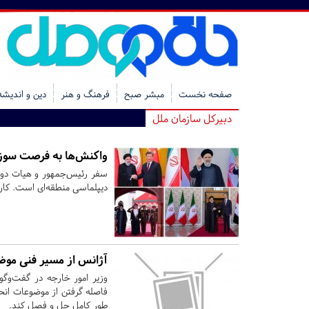
صفحه نخست
مبشر صبح
فرهنگ و هنر
دین و اندیشه
دبیرکل سازمان ملل
واکنش‌ها به فرصت سوزی
سفر رئیس‌جمهور و هیات دول
دیپلماسی منطقه‌ای است. کار
آژانس از مسیر فنی موضو
وزیر امور خارجه در گفت‌وگوی
فاصله گرفتن از موضوعات انحر
طور کامل حل و فصل کند.