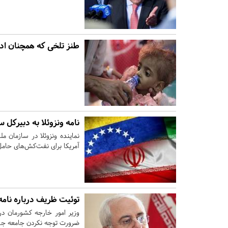
طنز تلخی که همچنان ادا
نامه ونزوئلا به دبیرکل 
نماینده ونزوئلا در سازمان م
آمریکا برای نفت‌کش‌های حامل 
توئیت ظریف درباره نامه
وزیر امور خارجه کشورمان در 
ضرورت توجه نکردن جامعه جهانی