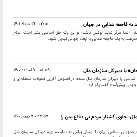
 به فاجعه غذایی در جهان
02:15 - 21 خرداد 1401
ینکه «غذا هرگز نباید لوکس باشد» و این یک حق اساسی بشر است اعلام
سرعت به یک فاجعه غذایی با ابعاد جهانی تبدیل شود.
ن» با دبیرکل سازمان ملل
18:59 - 7 اسفند 1400
 تماسی با دبیرکل سازمان ملل متحد درخصوص آخرین تحولات منطقه‌ای و
جهانی پیش‌آمده گفت‌وگو کرد.
لل: جلوی کشتار مردم بی دفاع یمن را
23:57 - 7 بهمن 1400
جمهوری اسلامی ایران با ارسال پیامی به نماینده ویژه دبیرکل سازمان ملل