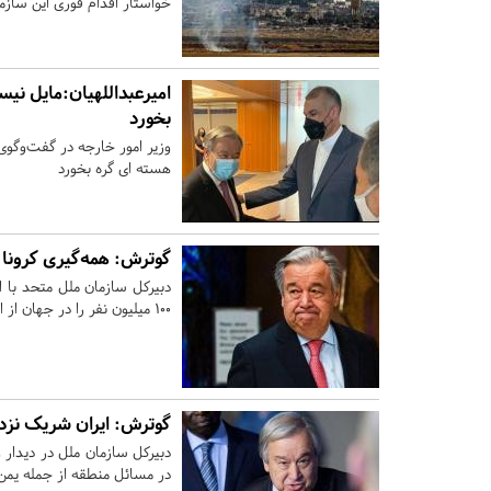
خواستار اقدام فوری این سازم
امیرعبداللهیان:مایل نیس
بخورد
وزیر امور خارجه در گفت‌وگوی 
هسته ای گره بخورد
گوترش: همه‌گیری کرونا ۱۰۰ میلیون نفر را به فقر کشانده است
دبیرکل سازمان ملل متحد با ان
۱۰۰ میلیون نفر را در جهان از ابتدای همه‌گیری به فقر کشانده است.
‌گوترش: ایران شریک نزد
دبیرکل سازمان ملل در دیدار وز
در مسائل منطقه از جمله یمن 