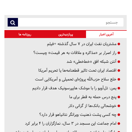
آخرین اخبار
پربازدیدترین
روزنامه ها
مشتریان نفت ایران در ۷ سال گذشته +فیلم
راز اصرار بر «مذاکره و ملاقات به هر قیمت» چیست؟
آنتن شبکه افق «خط‌خطی» شد
اقتصاد ایران تحت تاثیر قطعنامه‌ها یا تحریم‌ آمریکا
خلع سلاح حزب‌الله پروژه‌ای تحمیلی و آمریکایی است
یمن: تل‌آویو را با موشک هایپرسونیک هدف قرار دادیم
پنج درس‌ حمله به قطر برای ما
خوشحالی بانک‌ها از گرانی دلار
چه کسی پشت ذهنیت ویرانگر نتانیاهو قرار دارد؟
امام جماعت این مسجد در ۳ سال، نمازگزاران را ۴ برابر کرد