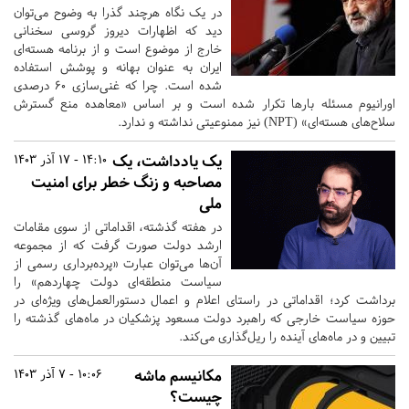
در یک نگاه هرچند گذرا به وضوح می‌توان
دید که اظهارات دیروز گروسی سخنانی
خارج از موضوع است و از برنامه هسته‌ای
ایران به عنوان بهانه و پوشش استفاده
شده است. چرا که غنی‌سازی ۶۰ درصدی
اورانیوم مسئله بارها تکرار شده است و بر اساس «‌معاهده منع گسترش
سلاح‌های هسته‌ای» (NPT‌) نیز ممنوعیتی نداشته و ندارد.
یک یادداشت، یک
14:10 - 17 آذر 1403
مصاحبه و زنگ خطر برای امنیت
ملی
در هفته گذشته، اقداماتی از سوی مقامات
ارشد دولت صورت گرفت که از مجموعه
آن‌ها می‌توان عبارت «پرده‌برداری رسمی از
سیاست منطقه‌ای دولت چهاردهم» را
برداشت کرد؛ اقداماتی در راستای اعلام و اعمال دستورالعمل‌های ویژه‌ای در
حوزه سیاست خارجی که راهبرد دولت مسعود پزشکیان در ماه‌های گذشته را
تبیین و در ماه‌های آینده را ریل‌گذاری می‌کند.
مکانیسم ماشه
10:06 - 7 آذر 1403
چیست؟