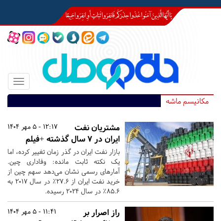
Toggle
igation
مکانیسم ماشه
مشتریان نفت
12:17 - 5 مهر 1404
ایران در ۷ سال گذشته +فیلم
بازار نفت ایران در گذر زمان تغییر کرده، اما
یک نکته ثابت مانده: وفاداری چین.
آمارهای رسمی نشان می‌دهد سهم چین از
خرید نفت ایران از ۲۷.۶٪ در سال ۲۰۱۷ به
۸۵.۶٪ در سال ۲۰۲۴ رسیده.
راز اصرار بر
11:41 - 5 مهر 1404