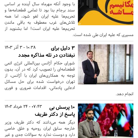
با وجود آنکه مهرماه سال آینده بر اساس
سند برجام بنا بود تا تمامی قطعنامه‌ها و
تحریم‌ها علیه ایران لغو شود، اما همه
تلاش‌های غرب معطوف به باقی ماندن
تحریم‌ها علیه ایران است! اما بشنوید از
مسیری که علیه ایران طی شده است‎.
۳ دلیل برای
10:38 - 3 آذر 1403
نیفتادن در تله مذاکره مجدد
شورای حکام آژانس بین‌المللی انرژی اتمی
قطعنامه‌ای را تصویب کرد که در آن، بدون
توجه به همکاری‌های ایران با آژانس، از
تهران درخواست شده برای حل مسائل
ادعایی پادمانی، اقدامات ضروری و فوری
انجام دهد.
10 پرسش بی‌
07:43 - 24 خرداد 1402
پاسخ از دکتر ظریف
دیگر همه می‌دانند که دکتر ظریف وزیر
خارجه سابق ایران روحیه و خلق خاصی
دارد و دوست ندارد به سوالات جدی و غیر