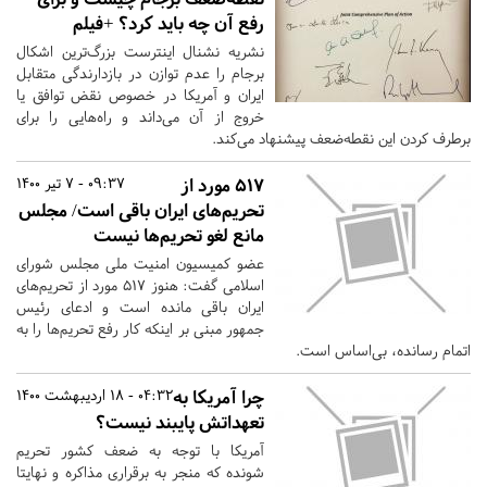
رفع آن چه باید کرد؟ +فیلم
نشریه نشنال اینترست بزرگ‌ترین اشکال
برجام را عدم توازن در بازدارندگی متقابل
ایران و آمریکا در خصوص نقض توافق یا
خروج از آن می‌داند و راه‌هایی را برای
برطرف کردن این نقطه‌ضعف پیشنهاد می‌کند.
۵۱۷ مورد از
09:37 - 7 تیر 1400
تحریم‌های ایران باقی است/ مجلس
مانع لغو تحریم‌ها نیست
عضو کمیسیون امنیت ملی مجلس شورای
اسلامی گفت: هنوز ۵۱۷ مورد از تحریم‌های
ایران باقی مانده است و ادعای رئیس
جمهور مبنی بر اینکه کار رفع تحریم‌ها را به
اتمام رسانده، بی‌اساس است.
چرا آمریکا به
04:32 - 18 اردیبهشت 1400
تعهداتش پایبند نیست؟
آمریکا با توجه به ضعف کشور تحریم
شونده که منجر به برقراری مذاکره و نهایتا