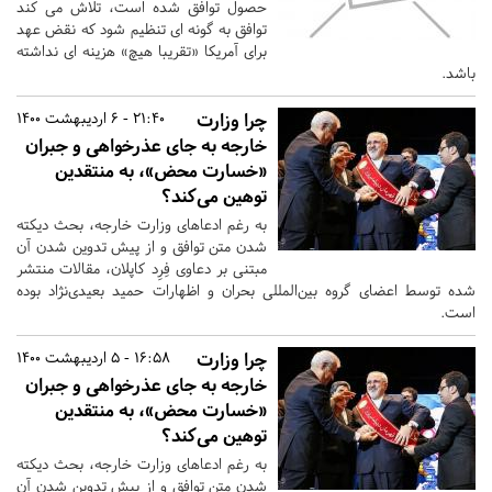
حصول توافق شده است، تلاش می کند
توافق به گونه ای تنظیم شود که نقض عهد
برای آمریکا «تقریبا هیچ» هزینه ای نداشته
باشد.
چرا وزارت
21:40 - 6 اردیبهشت 1400
خارجه به جای عذرخواهی و جبران
«خسارت محض»، به منتقدین
توهین می‌کند؟
به رغم ادعاهای وزارت خارجه، بحث دیکته
شدن متن توافق و از پیش تدوین شدن آن
مبتنی بر دعاوی فِرِد کاپلان، مقالات منتشر
شده توسط اعضای گروه بین‌المللی بحران و اظهارات حمید بعیدی‌نژاد بوده
است.
چرا وزارت
16:58 - 5 اردیبهشت 1400
خارجه به جای عذرخواهی و جبران
«خسارت محض»، به منتقدین
توهین می‌کند؟
به رغم ادعاهای وزارت خارجه، بحث دیکته
شدن متن توافق و از پیش تدوین شدن آن