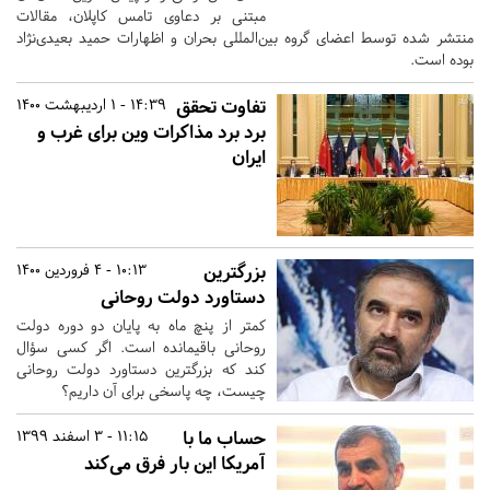
مبتنی بر دعاوی تامس کاپلان، مقالات
منتشر شده توسط اعضای گروه بین‌المللی بحران و اظهارات حمید بعیدی‌نژاد
بوده است.
تفاوت تحقق
14:39 - 1 اردیبهشت 1400
برد برد مذاکرات وین برای غرب و
ایران
بزرگترین
10:13 - 4 فروردین 1400
دستاورد دولت روحانی
کمتر از پنچ ماه به پایان دو دوره دولت
روحانی باقیمانده است. اگر کسی سؤال
کند که بزرگترین دستاورد دولت روحانی
چیست، چه پاسخی برای آن داریم؟
حساب ما با
11:15 - 3 اسفند 1399
آمریکا این بار فرق می‌کند