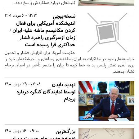
کلیشه‌ای درباره عملکردش پاسخ دهد.
نسخه‌پیچی
12:12 - 6 مرداد 1401
اندیشکده آمریکایی برای فعال
کردن مکانیسم ماشه علیه ایران /
زمان ازسرگیری راهبرد فشار
حداکثری فرا رسیده است
حکومت آمریکا برای افزایش فشار و تحمیل
خواسته‌های خود در مذاکرات به ایران، حلقه‌های رسانه‌ای و اندیشکده‌ای خود را
برای ایفای نقش پلیس بد به خط کرده تا ایران را مقصر تأخیر در احیای برجام
نشان بدهند.
تهدید بایدن
07:08 - 29 بهمن 1400
توسط نمایندگان کنگره درباره
برجام
بزرگ‌ترین
09:00 - 16 بهمن 1400
نقطه‌ضعف برجام چیست و برای