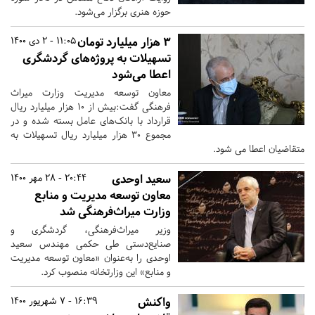
حوزه هنری برگزار می‌شود.
۳ هزار میلیارد تومان
11:05 - 2 دی 1400
تسهیلات به پروژه‌های گردشگری
اعطا می‌شود
معاون توسعه مدیریت وزارت میراث
فرهنگی گفت:بیش از ۱۰ هزار میلیارد ریال
قرارداد با بانک‌های عامل بسته شده و در
مجموع ۳۰ هزار میلیارد ریال تسهیلات به
متقاضیان اعطا می شود.
سعید اوحدی
20:44 - 28 مهر 1400
معاون توسعه مدیریت و منابع
وزارت میراث‌فرهنگی شد
وزیر میراث‌فرهنگی، گردشگری و
صنایع‌دستی طی حکمی مهندس سعید
اوحدی را به‌عنوان «معاون توسعه مدیریت
و منابع» این وزارتخانه منصوب کرد.
واکنش
16:39 - 7 شهریور 1400