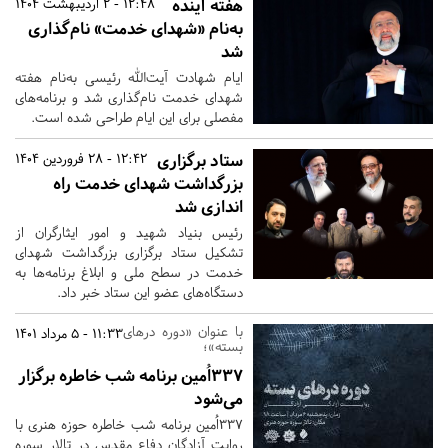
هفته آینده
12:48 - 2 اردیبهشت 1404
به‌نام «شهدای خدمت» نام‌گذاری
شد
ایام شهادت آیت‌الله رئیسی به‌نام هفته
شهدای خدمت نام‌گذاری شد و برنامه‌های
مفصلی برای این ایام طراحی شده است.
ستاد برگزاری
12:42 - 28 فروردین 1404
بزرگداشت شهدای خدمت راه
اندازی شد
رئیس بنیاد شهید و امور ایثارگران از
تشکيل ستاد برگزاری بزرگداشت شهدای
خدمت در سطح ملی و ابلاغ برنامه‌ها به
دستگاه‌های عضو این ستاد خبر داد.
با عنوان «دوره درهای
11:33 - 5 مرداد 1401
بسته»؛
۳۳۷اُمین برنامه شب خاطره برگزار
می‌شود
۳۳۷اُمین برنامه شب خاطره حوزه هنری با
روایت آزادگان دفاع مقدس در تالار سوره