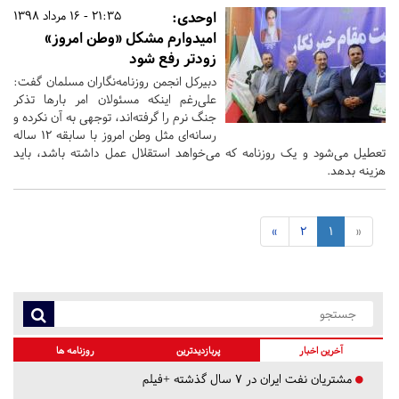
اوحدی:
21:35 - 16 مرداد 1398
امیدوارم مشکل «وطن امروز»
زودتر رفع شود
دبیرکل انجمن روزنامه‌نگاران مسلمان گفت:
علی‌رغم اینکه مسئولان امر بارها تذکر
جنگ نرم را گرفته‌اند، توجهی به آن نکرده و
رسانه‌ای مثل وطن امروز با سابقه ۱۲ ساله
تعطیل می‌شود و یک روزنامه که می‌خواهد استقلال عمل داشته باشد، باید
هزینه بدهد.
»
2
1
«
آخرین اخبار
پربازدیدترین
روزنامه ها
مشتریان نفت ایران در ۷ سال گذشته +فیلم