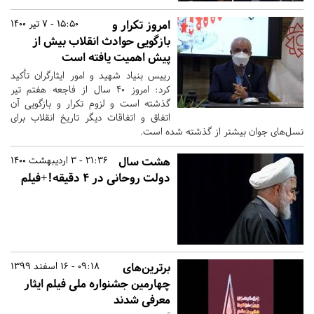
امروز تکرار و
15:50 - 7 تیر 1400
بازگویی حوادث انقلاب بیش از
پیش اهمیت یافته است
رییس بنیاد شهید و امور ایثارگران تأکید
کرد: امروز ۴۰ سال از فاجعه هفتم تیر
گذشته است و لزوم تکرار و بازگویی آن
اتفاق و اتفاقات دیگر تاریخ انقلاب برای
نسل‌های جوان بیشتر از گذشته شده است.
هشت‌ سال
21:36 - 3 اردیبهشت 1400
دولت روحانی در ۴ دقیقه!+فیلم
برترین‌های
09:18 - 16 اسفند 1399
چهارمین جشنواره ملی فیلم ایثار
معرفی شدند