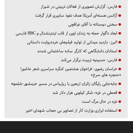
فارس:
گزارش تصویری از فعالان تربیتی در شیراز
آژانس هسته‌ای آمریکا هدف نفوذ سایبری قرار گرفت
سخنی دوستانه با آقای عراقچی
ابعاد ناگوار حمله به زندان اوین از قاب اینترنشنال و BBC فارسی
البرز:
بازدید میدانی از تولید فیلم‌های خرده‌روایت داستانی
استادان دانشگاهی که کارگر ساده ساختمانی شدند
فارس:
حسینیه تربیت برگزار می‌کند
خراسان رضوی:
فراخوان هشتمین کنگره سراسری شعر عاشورا
«حنجره های سرخ»
جابه‌جایی رایگان زائران اربعین با ریل‌باس در مسیر خرمشهر-شلمچه
قحطی در غزه؛ شکر کیلویی هزار دلار شد
غزه در حال مرگ است
استفاده ابزاری وزارت کار از تصاویر بی حجاب شهدای اخیر