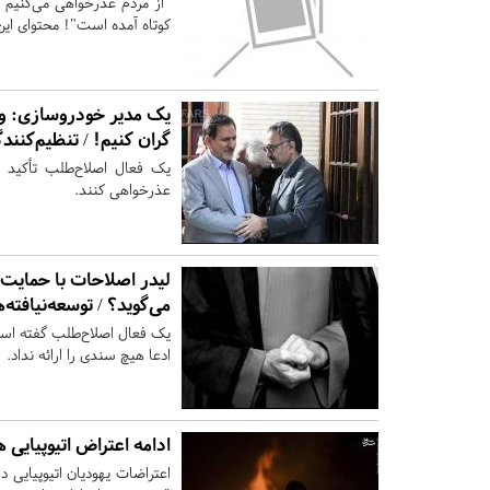
"از مردم عذرخواهی می‌کنیم و
کوتاه آمده است"! محتوای ای
یک مدیر خودروسازی: وقت
گران کنیم! / تنظیم‌کنند
یک فعال اصلاح‌طلب تأکید 
عذرخواهی کنند.
لیدر اصلاحات با حمایت 
می‌گوید؟ / توسعه‌نیافته‌ها، ۶ ماه خودرو ن
یک فعال اصلاح‌طلب گفته است 
ادعا هیچ سندی را ارائه نداد.
ادامه اعتراض اتیوپیایی 