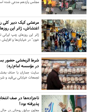
مجلس یازدهم مدعی شده است ک
مرعشی کیک دبیر کلی را ب
اغتشاش، ژانر این روزها
خون" در خیابان‌ها و افزایش
شرط اثربخشی حضور بسیج 
در مؤسسه امام(ره)
سایت جماران با حذف بخشی ا
تجمعات خیابانی بی‌قید و شر
تاجزاده‌ها در صف انتخاب
پذیرفته بود!
معاون سابق روحانی در حالی