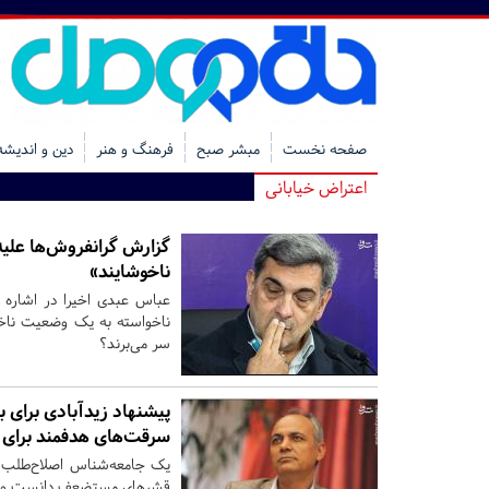
صفحه نخست
مبشر صبح
فرهنگ و هنر
دین و اندیشه
اعتراض خیابانی
گزارش گرانفروش‌ها علی
ناخوشایند»
عباس عبدی اخیرا در اشاره به
ناخواسته به یک وضعیت ناخوش
سر می‌برند؟
پیشنهاد زیدآبادی برای ب
سرقت‌های هدفمند برای 
یک جامعه‌شناس اصلاح‌طلب اخی
قشرهای مستضعف دانست و ثرو