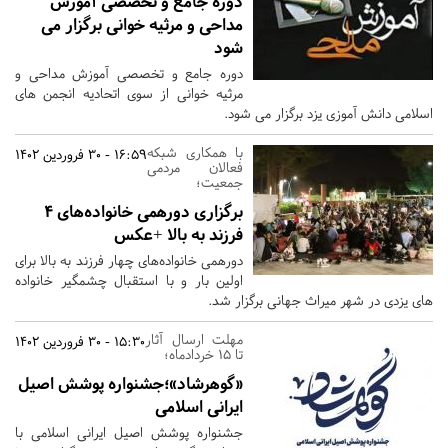
دوره جامع و تخصصی آموزش
مداحی و مرثیه خوانی برگزار می
شود
دوره جامع و تخصصی آموزش مداحی و
مرثیه خوانی از سوی اتحادیه انجمن های
اسلامی دانش آموزی یزد برگزار می شود.
با همکاری شبکه
16:59 - 30 فروردین 1402
فعالان مردمی
جمعیت؛
برگزاری دورهمی خانواده‌های ۴
فرزند به بالا +عکس
دورهمی خانواده‌های چهار فرزند به بالا برای
اولین بار و با استقبال چشمگیر خانواده
های یزدی در شهر میراث جهانی برگزار شد.
مهلت ارسال آثار
15:30 - 30 فروردین 1402
تا 15 خردادماه؛
«گوهرشاد»؛جشنواره پوشش اصیل
ایرانی اسلامی
جشنواره پوشش اصیل ایرانی اسلامی با