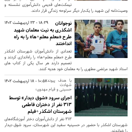
نیمکت‌های قدیمی دانش‌آموزی نشسته و
وصیت‌نامه این شهید را یک‌بار دیگر سرلوحه زندگی قرار دادند.
نوجوانان
18:29 - 23 اردیبهشت 1402
اشکذری به نیت معلمان شهید
طرح «معلمِ معلم+ها» را به راه
انداختند
تعدادی از دانش‌آموزان شهرستان اشکذر
طرح «معلمِ معلم+ها» را راه‌اندازی کردند و
تصمیم دارند هر سال یکی از کتاب‌ های
استاد شهید مرتضی مطهری را به معلمان خود هدیه کنند.
با هدف پیوند
10:57 - 18 اردیبهشت 1402
شهادت
حسینی و قیام مهدوی؛
اجرای سرود «شوق دیدار» توسط
۳۱۳ نفر از دختران فاطمی
شهرستان اشکذر+فیلم
313 نفر از دانش‌آموزان دختر آموزشگاه‌های
شهرستان اشکذر با حضور در حسینیه سفید این شهرستان، سرود شوق دیدار
را خواندند.