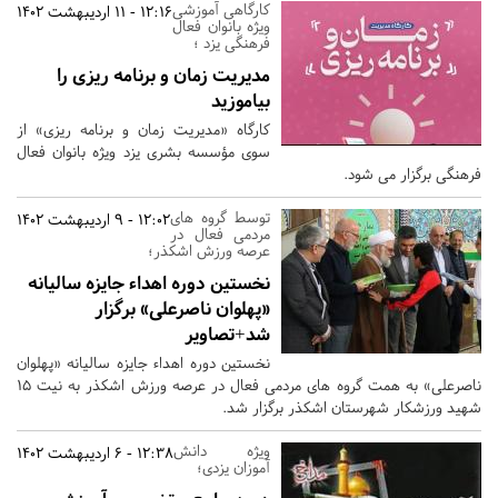
کارگاهی آموزشی
12:16 - 11 اردیبهشت 1402
ویژه بانوان فعال
فرهنگی یزد ؛
مدیریت زمان و برنامه ریزی را
بیاموزید
کارگاه «مدیریت زمان و برنامه ریزی» از
سوی مؤسسه بشری یزد ویژه بانوان فعال
فرهنگی برگزار می شود.
توسط گروه های
12:02 - 9 اردیبهشت 1402
مردمی فعال در
عرصه ورزش اشکذر؛
نخستین دوره اهداء جایزه سالیانه
«پهلوان ناصرعلی» برگزار
شد+تصاویر
نخستین دوره اهداء جایزه سالیانه «پهلوان
ناصرعلی» به همت گروه های مردمی فعال در عرصه ورزش اشکذر به نیت ۱۵
شهید ورزشکار شهرستان اشکذر برگزار شد.
ویژه دانش
12:38 - 6 اردیبهشت 1402
آموزان یزدی؛