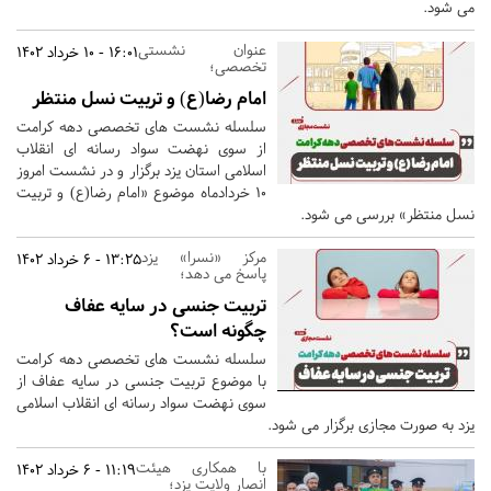
می شود.
عنوان نشستی
16:01 - 10 خرداد 1402
تخصصی؛
امام رضا(ع) و تربیت نسل منتظر
سلسله نشست های تخصصی دهه کرامت
از سوی نهضت سواد رسانه ای انقلاب
اسلامی استان یزد برگزار و در نشست امروز
10 خردادماه موضوع «امام رضا(ع) و تربیت
نسل منتظر» بررسی می شود.
مرکز «نسرا» یزد
13:25 - 6 خرداد 1402
پاسخ می دهد؛
تربیت جنسی در سایه عفاف
چگونه است؟
سلسله نشست های تخصصی دهه کرامت
با موضوع تربیت جنسی در سایه عفاف از
سوی نهضت سواد رسانه ای انقلاب اسلامی
یزد به صورت مجازی برگزار می شود.
با همکاری هیئت
11:19 - 6 خرداد 1402
انصار ولایت یزد؛