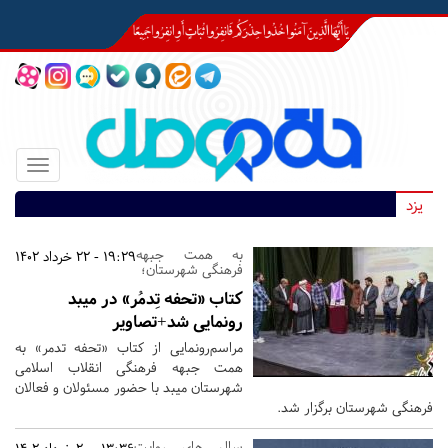
Toggle
igation
یزد
به همت جبهه
19:29 - 22 خرداد 1402
فرهنگی شهرستان؛
کتاب «تحفه تِدمُر» در میبد
رونمایی شد+تصاویر
مراسم‌رونمایی از کتاب «تحفه تدمر» به
همت جبهه فرهنگی انقلاب اسلامی
شهرستان میبد با حضور مسئولان و فعالان
فرهنگی شهرستان برگزار شد.
سال های روایت