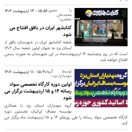
با حضور
15:56 - 13 اردیبهشت 1402
محمدعلی
جعفری؛
کتابشهر ایران در بافق افتتاح می
شود
شعبه کتابشهر ایران در شهرستان بافق از
استان یزد به عنوان اولین شعبه سال ۱۴۰۲
است که در روز پنجشنبه ۱۴ اردیبهشت‌ماه در این شهرستان به صورت رسمی
افتتاح خواهد شد.
توسط گروه
15:30 - 11 اردیبهشت 1402
مهدیاران یزد؛
اولین دوره کارگاه تخصصی سواد
رسانه 14 و 15 اردیبهشت برگزار می
شود
گروه مهدیاران استان یزد با همکاری
مؤسسه مصاف ایرانیان نخستین دوره
کارگاه تخصصی سواد رسانه را طی روزهای 14 و 15 اردیبهشت ماه برگزار می
کند.