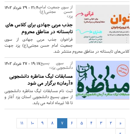
از سوی جمعیت امام
21:40 - 29 خرداد 1402
حسن مجتبی(ع)
یزد؛
جذب مربی جهادی برای کلاس های
تابستانه در مناطق محروم
فراخوان جذب مربی جهادی از سوی
جمعیت امام حسن مجتبی(ع) یزد جهت
کلاس‌های تابستانه در مناطق محروم منتشر شد.
از سوی بسیج
19:17 - 27 خرداد 1402
دانشجویی یزد؛
مسابقات لیگ مناظره دانشجویی
«آرمان» برگزار می شود
ثبت نام مسابقات لیگ مناظره دانشجویی
از سوی بسیج دانشجویی استان یزد آغاز و
تا 15 تیرماه ادامه می یابد.
11
10
9
8
7
6
5
4
3
2
«
»