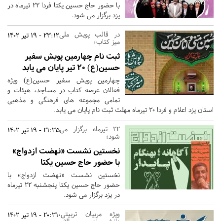
با حضور حاج حسین یکتا فردا 22 تیرماه در
یزد برگزار می شود.
در قالب پویش ملی
23:12 - 19 تیر 1402
میز کتاب؛
ثبت نام چهارمین پویش سفیر
حسین(ع) 20 تیر پایان می یابد
چهارمین پویش سفیر حسین(ع) ویژه
فعالان عرصه کتاب در مساجد، هیئات و
تمامی مجموعه های فرهنگی و مذهبی
استان یزد اعلام و فردا 20 تیرماه مهلت ثبت نام پایان می یابد.
22 تیرماه برگزار می
21:35 - 19 تیر 1402
شود؛
نخستین نشست «نهضت ازدواج»
با حضور حاج حسین یکتا
نخستین نشست «نهضت ازدواج» با
حضور حاج حسین یکتا پنجشنبه 22 تیرماه
در یزد برگزار می شود.
ویژه مربیان تربیتی،
20:31 - 19 تیر 1402