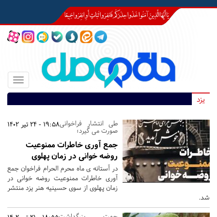
Toggle
igation
یزد
طی انتشار فراخوانی
19:58 - 24 تیر 1402
صورت می گیرد؛
جمع آوری خاطرات ممنوعیت
روضه خوانی در زمان پهلوی
در آستانه ی ماه محرم الحرام فراخوان جمع
آوری خاطرات ممنوعیت روضه خوانی در
زمان پهلوی از سوی حسینیه هنر یزد منتشر
شد.
جهت بزرگداشت