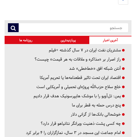
آخرین اخبار
پربازدیدترین
روزنامه ها
مشتریان نفت ایران در ۷ سال گذشته +فیلم
راز اصرار بر «مذاکره و ملاقات به هر قیمت» چیست؟
آنتن شبکه افق «خط‌خطی» شد
اقتصاد ایران تحت تاثیر قطعنامه‌ها یا تحریم‌ آمریکا
خلع سلاح حزب‌الله پروژه‌ای تحمیلی و آمریکایی است
یمن: تل‌آویو را با موشک هایپرسونیک هدف قرار دادیم
پنج درس‌ حمله به قطر برای ما
خوشحالی بانک‌ها از گرانی دلار
چه کسی پشت ذهنیت ویرانگر نتانیاهو قرار دارد؟
امام جماعت این مسجد در ۳ سال، نمازگزاران را ۴ برابر کرد