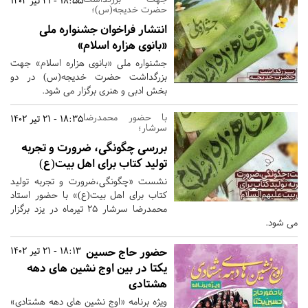
18:55 - 21 تیر 1402
حضرت خدیجه(س)؛
انتشار فراخوان جشنواره ملی
«بانوی هزاره اسلام»
جشنواره ملی «بانوی هزاره اسلام» جهت
بزرگداشت حضرت خدیجه(س) در دو
بخش ادبی و هنری برگزار می شود.
با حضور محمدرضا
18:35 - 21 تیر 1402
سرشار؛
بررسی چگونگی، ضرورت و تجربه
تولید کتاب برای اهل بیت(ع)
نشست «چگونگی،ضرورت و تجربه تولید
کتاب برای اهل بیت(ع)» با حضور استاد
محمدرضا سرشار 25 تیرماه در یزد برگزار
می شود.
حضور حاج حسین
18:13 - 21 تیر 1402
یکتا در بین اوج نشین های دهه
هشتادی
ویژه برنامه «اوج نشین های دهه هشتادی»