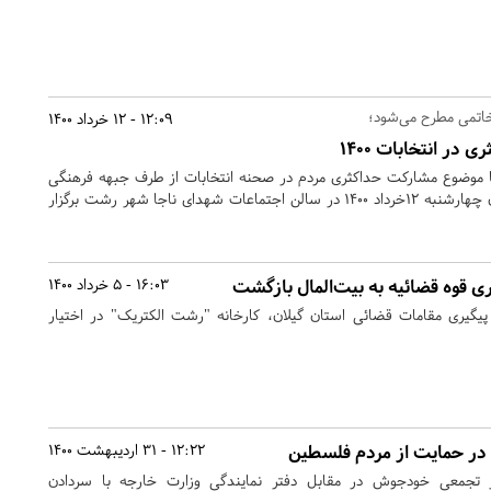
خاتمی مطرح می‌شود؛
12:09 - 12 خرداد 1400
در انتخابات 1400
ا موضوع مشارکت حداکثری مردم در صحنه انتخابات از طرف جبهه فرهنگی
اجتماعی انقلاب اسلامی گیلان چهارشنبه 12خرداد 1400 در سالن اجتماعات شهدای ناجا شهر رشت برگزار
ی قوه قضائیه به بیت‌المال بازگشت
16:03 - 5 خرداد 1400
پیگیری مقامات قضائی استان گیلان، کارخانه "رشت الکتریک" در اختیار
در حمایت از مردم فلسطین
12:22 - 31 اردیبهشت 1400
 در تجمعی خودجوش در مقابل دفتر نمایندگی وزارت خارجه با سردادن