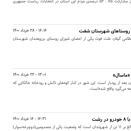
رییس ستاد انتخابات گیلان از مشارکت ۸۵ . ۵۲ درصدی مردم این استان در انتخابات ریاست جمهوری
 روستاهای شهرستان شفت
16:16 - 28 خرداد 1400
تظامی گیلان علت فوت یکی از اعضای شورای روستای برزوهندان شهرستان
«ماسال»
13:01 - 22 خرداد 1400
 بعد از رودبار است. این شهر در کنار کوه‌های تالش و رودخانه خالکایی که
ه می‌گیرد واقع شده‌است.
رشت
16:31 - 16 خرداد 1400
شواهد حاکی از مصدومیت بالغ بر ۱۱ تن از شهروندان است که وضعیت یکی از مصدومین(دوچرخه‌سوار)