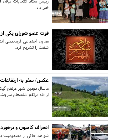
خبر داد.
فوت عضو شورای یکی از
معاون اجتماعی فرماندهی ان
شفت را تشریح کرد.
عکس/ سفر به ارتفاعات 
ماسال دومین شهر مرتفع گیلان
از قله مرتفع شاه‌معلم سرچشم
انحراف کامیون و برخورد با ۸ خودرو در 