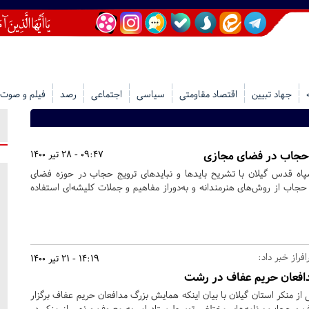
جهاد تبیین
اقتصاد مقاومتی
سیاسی
اجتماعی
رصد
فیلم و صوت
ج حجاب در فضای مجازی
09:47 - 28 تیر 1400
ه قدس گیلان با تشریح بایدها و نبایدهای ترویج حجاب در حوزه فضای
حجاب از روش‌های هنرمندانه و به‌دوراز مفاهیم و جملات کلیشه‌ای استفاده
راز خبر داد:
14:19 - 21 تیر 1400
دافعان حریم عفاف در رشت
 از منکر استان گیلان با بیان اینکه همایش بزرگ مدافعان حریم عفاف برگزار
و حجاب برنامه‌های مختلفی توسط ستاد امر به معروف و نهی از منکر در