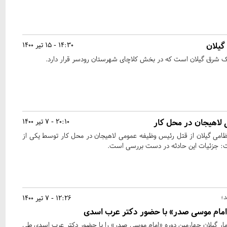
 گیلان
14:30 - 15 تیر 1400
ک شرق گیلان است که در بخش کلاچای شهرستان رودسر قرار دارد.
لاهیجان در محل کار
20:10 - 7 تیر 1400
ظامی گیلان از قتل رئیس وظیفه عمومی لاهیجان در محل کار توسط یکی از
فت: جزئیات این حادثه در دست بررسی است.
12:26 - 7 تیر 1400
«امام موسی صدر» با حضور دکتر عرب اسدی
ر گیلان چهارمین دوره «امام موسی صدر» را با حضور دکتر عرب اسدی طی