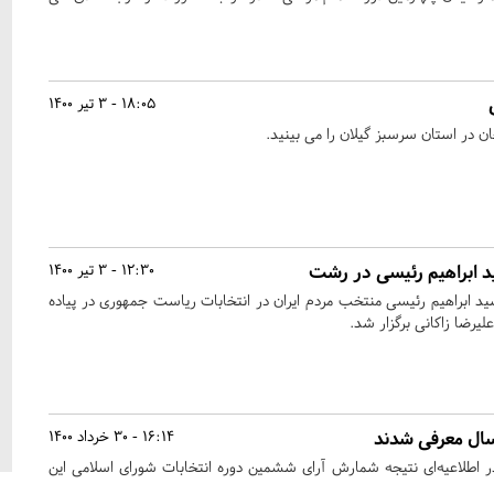
18:05 - 3 تیر 1400
جان در استان سرسبز گیلان را می بینید.
ابراهیم رئیسی در رشت
12:30 - 3 تیر 1400
 ابراهیم رئیسی منتخب مردم ایران در انتخابات ریاست جمهوری در پیاده
یرضا زاکانی برگزار شد.
ال معرفی شدند
16:14 - 30 خرداد 1400
 اطلاعیه‌ای نتیجه شمارش آرای ششمین دوره انتخابات شورای اسلامی این