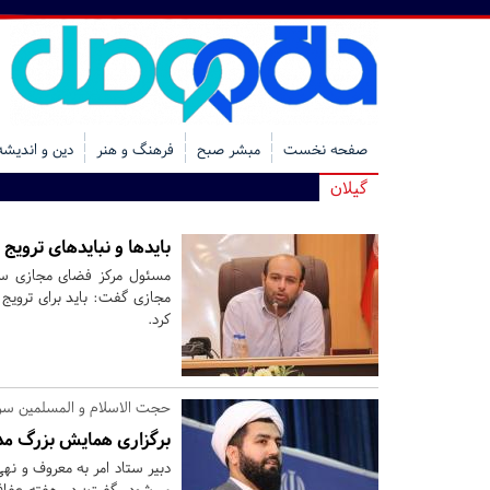
صفحه نخست
مبشر صبح
فرهنگ و هنر
دین و اندیشه
گیلان
بایدها و نبایدهای تروی
مسئول مرکز فضای مجازی سپا
مجازی گفت: باید برای ترویج 
کرد.
حجت الاسلام و المسلمین سراف
برگزاری همایش بزرگ م
دبیر ستاد امر به معروف و نهی
می‌شود، گفت: در هفته عفاف 