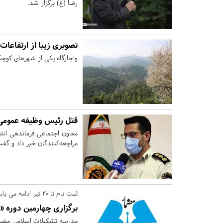
رضا (ع) برگزار شد.
تصویری زیبا از ارتفاعات
واجارگاه یکی از شهرهای کوچ
قتل رئیس وظیفه عمومی 
معاون اجتماعی فرماندهی انت
مراجعه‌کنندگان خبر داد و گ
ثبت نام تا 20 تیر ادامه می یابد؛
برگزاری چهارمین دوره 
مدرسه تشکیلات اسلامی مضما