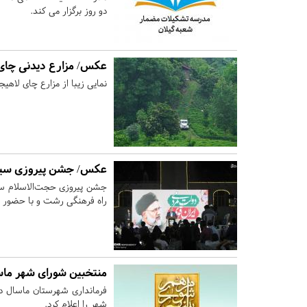
دو روز برگزار می کند.
عکس/ مزارع دیدنی چای
نمایی زیبا از مزارع چای لاهی
عکس/ جشن پیروزی سید 
جشن پیروزی حجت‌الاسلام سید
راه فرهنگی رشت و با حضور عل
منتخبین شورای شهر ماس
فرمانداری شهرستان ماسال در
شهر را اعلام کرد.