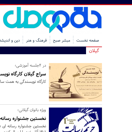
صفحه نخست
مبشر صبح
فرهنگ و هنر
دین و اندیشه
گیلان
در 4جلسه آموزشی؛
سراج گیلان کارگاه نویس
کارگاه نویسندگی به همت سازم
ویژه بانوان گیلانی؛
نخستین جشنواره رسانه 
1401 آثار خود را ارسال کنند.