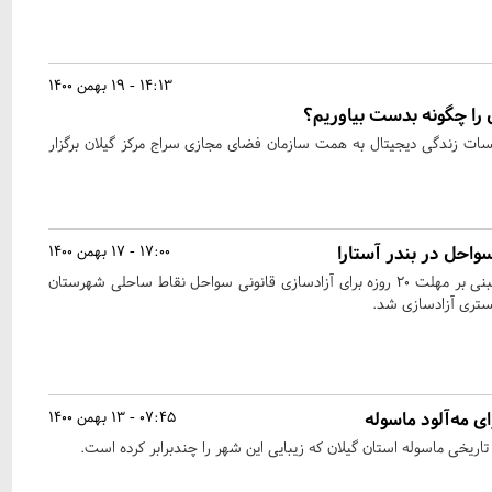
14:13 - 19 بهمن 1400
 را چگونه بدست بیاوریم؟
 زندگی دیجیتال به همت سازمان فضای مجازی سراج مرکز گیلان برگزار
احل در بندر آستارا
17:00 - 17 بهمن 1400
در پی دستور رئیس جمهور مبنی بر مهلت ۲۰ روزه برای آزادسازی قانونی سواحل نقاط ساحلی شهرستان
گستری آزادسازی شد.
ی مه‌آلود ماسوله
07:45 - 13 بهمن 1400
ر تاریخی ماسوله استان گیلان که زیبایی این شهر را چندبرابر کرده است.