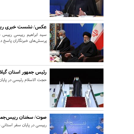
عکس/ نشست خبری رییس
سید ابراهیم رییسی رییس ج
پرسش‌های خبرنگاران پاسخ دا
رئیس جمهور استان گیلان
حجت الاسلام رئیسی در پایان
صوت/ سخنان رییس‌جمه
رییسی در پایان سفر استانی 