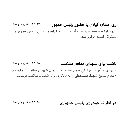
 استان گیلان با حضور رئیس جمهور
23:13 - 8 بهمن 1400
ان شامگاه جمعه به ریاست آیت‌الله سید ابراهیم رییسی رییس جمهور و با
ئولان استان برگزار شد.
داشت برای شهدای مدافع سلامت
22:50 - 8 بهمن 1400
ت، درمان و آموزش پزشکی ضمن حضور در یادمان شهدای سلامت بیمارستان
 به مقام شامخ شهدا، دستخطی را به یادگاری برای شهدای سلامت نوشت.
 در اطراف خودروی رئیس جمهوری
22:20 - 8 بهمن 1400