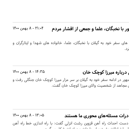
با نخبگان، علما و جمعی از اقشار مردم
21:04 - 8 بهمن 1400
های سفر خود به گیلان با نخبگان، علما، خانواده های شهدا و ایثارگران و
د.
درباره میرزا کوچک خان
14:35 - 8 بهمن 1400
ور در ادامه سفر خود به گیلان بر سر مزار میرزا کوچک خان جنگلی رفت و
 مجاهد از شخصیت والای میرزا کوچک خان گفت.
ادرات مسئله‌های محوری ما هستند
13:05 - 8 بهمن 1400
ر دست احداث راه آهن قزوین رشت انزلی گفت: با راه اندازی خط راه آهن
ی ارتباطات مثبت برای واردات و صادرات شکل می‌گیرد.