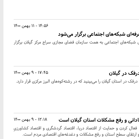
14:56 - 11 بهمن 1400
ه‌ای شبکه‌های اجتماعی برگزار می‌شود
 شبکه‌های اجتماعی به همت سازمان فضای مجازی سراج مرکز گیلان برگزار
درفک در گیلان
17:45 - 9 بهمن 1400
فک در استان گیلان را می‌بینید که در رشته‌کوه‌های البرز مرکزی قرار دارد.
ادانی و رفع مشکلات استان گیلان است
12:18 - 9 بهمن 1400
ال کردن و حمایت از اقتصاد دریا، اقتصاد گردشگری و اقتصاد کشاورزیِ
ی و ارتقای سطح استان و رفع مشکلات و دغدغه‌های اقتصادی مردم است.