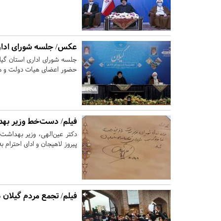
عکس/ جلسه شورای اداری
جلسه شورای اداری استان گیل
حضور اعضای هیات دولت و مس
فیلم/ دست‌خط وزیر به
دکتر عین‌الهی، وزیر بهداش
پیروز لاهیجان و ادای احترام
فیلم/ تجمع مردم گیلان