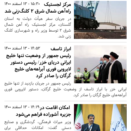
مرکز لجستیک
15:30 - 13 اسفند 1400
راه‌آهن شمال شرق ۲ کلنگ‌زنی شد
در جریان سفر هیأت دولت به استان
گلستان، مرکز لجستیک راه آهن شمال
شرق ۲ توسط وزیر راه و شهرسازی کلنگ
زنی شد.
ابراز تاسف
14:52 - 13 اسفند 1400
رئیس جمهور از وضعیت تنها خلیج
ایرانی دریای خزر/ رئیسی دستور
لایروبی فوری آبراهه‌های خلیج
گرگان را صادر کرد
رئیس جمهور در جریان بازدید از تنها خلیج
ایرانی خزر با ابراز تاسف از وضعیت خلیج گرگان، ‌دستور لایروبی فوری
آبراهه‌های خلیج گرگان را صادر کرد.
امکان اقامت در
14:19 - 13 اسفند 1400
جزیره آشوراده فراهم می‌شود
وزیر میراث فرهنگی، گردشگری و صنایع
دستی گفت: امکانات حداقلی برای