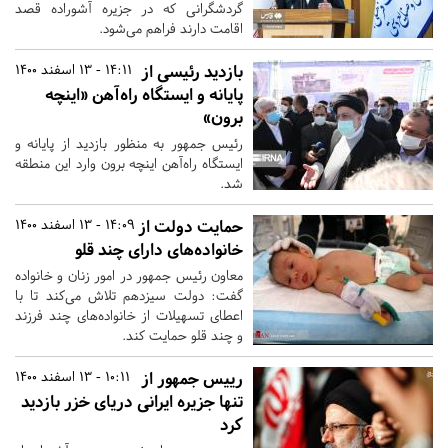
گردشگرانی که در جزیره آشوراده قصد
اقامت دارند فراهم می‌شود.
بازدید رئیسی از
14:11 - 13 اسفند 1400
پایانه و ایستگاه راه‌آهن «اینچه
برون»
رئیس جمهور به منظور بازدید از پایانه و
ایستگاه راه‌آهن اینچه برون وارد این منطقه
شد.
حمایت دولت از
14:09 - 13 اسفند 1400
خانواده‌های دارای چند قلو
معاون رئیس جمهور در امور زنان و خانواده
گفت: دولت سیزدهم تلاش می‌کند تا با
اعطای تسهیلات از خانواده‌های چند فرزند
و چند قلو حمایت کند.
رییس جمهور از
10:11 - 13 اسفند 1400
تنها جزیره ایرانی دریای خزر بازدید
کرد