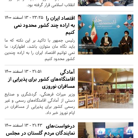
انقلاب اسلامی قرار گرفته بود.
اقتصاد ایران را
23:25 - 13 اسفند 1400
به اراده چند کشور محدود نمی
کنیم
رئیس جمهور با تاکید بر این نکته که ما
باید نگاه مان متوازن باشد، اظهارکرد: ما
نمی توانیم اقتصاد ایران را به اراده چندین
کشور محدود کنیم.
آمادگی
21:51 - 13 اسفند 1400
اقامتگاه‌های کشور برای پذیرایی از
مسافران نوروزی
وزیر میراث فرهنگی، گردشگری و صنایع
دستی از آمادگی اقامتگاه‌های رسمی و غیر
رسمی کشور برای پذیرایی از مسافران در
ایام نوروز خبر داد.
درخواست‌های
21:43 - 13 اسفند 1400
نمایندگان مردم گلستان در مجلس