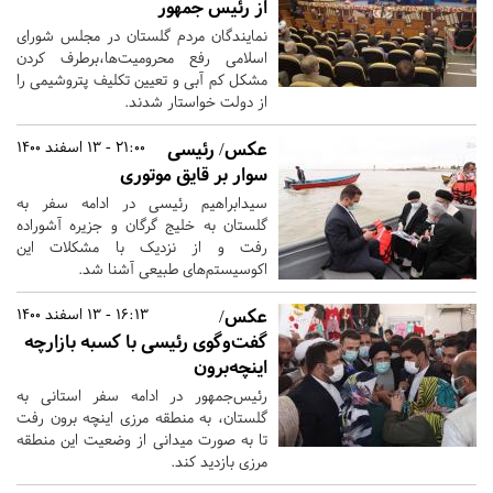
از رئیس جمهور
نمایندگان مردم گلستان در مجلس شورای
اسلامی رفع محرومیت‌ها،برطرف کردن
مشکل کم آبی و تعیین تکلیف پتروشیمی را
از دولت خواستار شدند.
عکس/ رئیسی
21:00 - 13 اسفند 1400
سوار بر قایق موتوری
سیدابراهیم رئیسی در ادامه سفر به
گلستان به خلیج گرگان و جزیره آشوراده
رفت و از نزدیک با مشکلات این
اکوسیستم‌های طبیعی آشنا شد.
عکس/
16:13 - 13 اسفند 1400
گفت‌وگوی رئیسی با کسبه‌ بازارچه
اینچه‌برون
رئیس‌جمهور در ادامه سفر استانی به
گلستان، به منطقه مرزی اینچه برون رفت
تا به صورت میدانی از وضعیت این منطقه
مرزی بازدید کند.