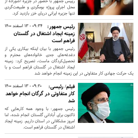
رییس جمهور با حضور در جزیره آشوراده از
محل اجرای پروژه بومگردی و طبیعت‌گردی
تنها جزیره ایرانی دریای خزر بازدید کرد.
رئیس جمهور:
09:34 - 13 اسفند 1400
زمینه ایجاد اشتغال در گلستان
فراهم است
رئیس جمهور با بیان اینکه بیکاری یکی از
دغدغه‌های جدی خانواده‌های محترم و
تحصیل‌کردگان ماست، تصریح کرد: زمینه
ایجاد اشتغال در گلستان فراهم است و با
یک حرکت جهادی کار متفاوتی در این زمینه انجام خواهد شد
فیلم/ رئیسی:
09:20 - 13 اسفند 1400
کار متفاوتی در گرگان انجام خواهد
شد
رئیس جمهور: با وجود همه کارهایی که
تاکنون برای آبادانی گلستان انجام شده، اما
امروز مشکلاتی در استان داریم. زمینه ایجاد
اشتغال در گلستان فراهم است.