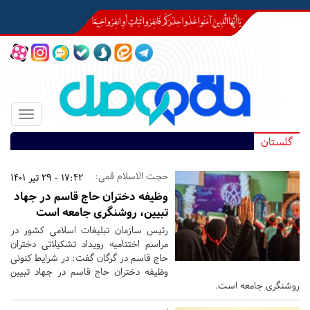
Toggle
igation
گلستان
حجت الاسلام قمی:
17:42 - 29 تیر 1401
وظیفه دختران حاج قاسم در جهاد
تبیین، روشنگری جامعه است
رئیس سازمان تبلیغات اسلامی کشور در
مراسم اختتامیه رویداد تشکیلاتی دختران
حاج قاسم در گرگان گفت: در شرایط کنونی
وظیفه دختران حاج قاسم در جهاد تبیین
روشنگری جامعه است.