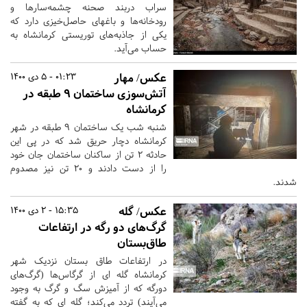
سراب دربند صحنه چشمه‌سارها و
رودخانه‌ها و باغهای حاصل‌خیزی دارد که
یکی از جاذبه‌های توریستی کرمانشاه به
حساب می‌آید.
عکس/ مهار
01:23 - 5 دی 1400
آتش‌سوزی ساختمان ۹ طبقه در
کرمانشاه
شنبه شب یک ساختمان ۹ طبقه در شهر
کرمانشاه دچار حریق شد که در پی‌ این
حادثه ۲ تن از ساکنان ساختمان جان خود
را از دست دادند و ۲۰ تن نیز مصدوم
شدند.
عکس/ گله
15:35 - 2 دی 1400
گرگ‌های دو رگه در ارتفاعات
طاق‌بستان
در ارتفاعات طاق بستان نزدیک شهر
کرمانشاه گله ای از گرگاس‌ها (گرگ‌های
دورگه که از آمیزش سگ و گرگ به وجود
می‌آیند) تردد می‌کند؛ گله ای که به گفته