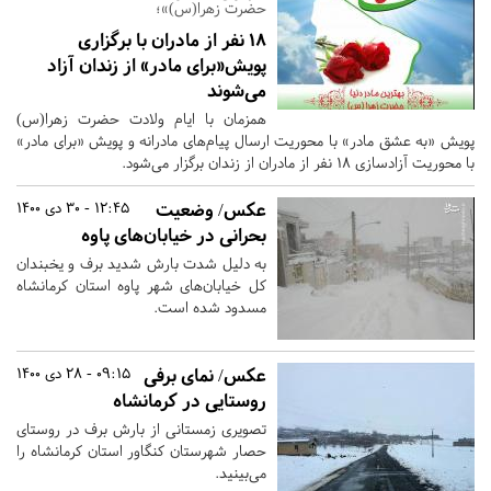
حضرت زهرا(س)»؛
18 نفر از مادران با برگزاری
پویش«برای مادر» از زندان آزاد
می‌شوند
همزمان با ایام ولادت حضرت زهرا(س)
پویش «به عشق مادر» با محوریت ارسال پیام‌های مادرانه و پویش «برای مادر»
با محوریت آزادسازی 18 نفر از مادران از زندان برگزار می‌شود.
عکس/ وضعیت
12:45 - 30 دی 1400
بحرانی در خیابان‌های پاوه
به دلیل شدت بارش شدید برف و یخبندان
کل خیابان‌های شهر پاوه استان کرمانشاه
مسدود شده است.
عکس/ نمای برفی
09:15 - 28 دی 1400
روستایی در کرمانشاه
تصویری زمستانی از بارش برف در روستای
حصار شهرستان کنگاور استان کرمانشاه را
می‌بینید.