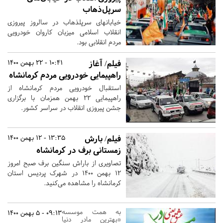
سرپل‌ذهاب
خیابانهای سرپلذهاب در سالروز پیروزی
انقلاب اسلامی میزبان کاروان خودرویی
مردم انقلابی بود.
فیلم/ آغاز
10:41 - 22 بهمن 1400
راهپیمایی خودرویی مردم کرمانشاه
استقبال خودرویی مردم کرمانشاه از
راهپیمایی ۲۲ بهمن همزمان با برگزاری
جشن پیروزی انقلاب در سراسر کشور.
فیلم/ بارش
13:35 - 12 بهمن 1400
زمستانی برف در کرمانشاه
تصاویری از باراش سنگین برف صبح امروز
۱۲ بهمن ۱۴۰۰ در شهرک پردیس استان
کرمانشاه را مشاهده می‌کنید.
به همت موسسه
09:13 - 5 بهمن 1400
«بهترین مادر دنیا