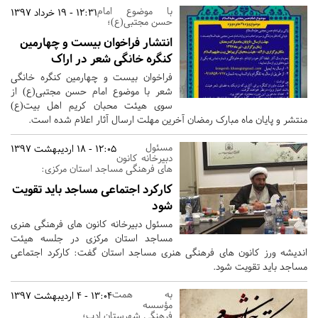
با موضوع امام
12:31 - 19 خرداد 1397
حسن مجتبی(ع)؛
انتشار فراخوان بیست و چهارمین
کنگره خانگی شعر در اراک
فراخوان بیست و چهارمین کنگره خانگی
شعر با موضوع امام حسن مجتبی(ع) از
سوی هیئت محبان کریم اهل بیت(ع)
منتشر و پایان ماه مبارک رمضان آخرین مهلت ارسال آثار اعلام شده است.
مسئول
12:05 - 18 اردیبهشت 1397
دبیرخانه کانون
های فرهنگی مساجد استان مرکزی:
کارکرد اجتماعی مساجد باید تقویت
شود
مسئول دبیرخانه کانون های فرهنگی هنری
مساجد استان مرکزی در جلسه هیئت
اندیشه ورز کانون های فرهنگی هنری مساجد استان گفت: کارکرد اجتماعی
مساجد باید تقویت شود.
به همت
13:04 - 4 اردیبهشت 1397
مؤسسه
فرهنگی شهرستان ادب؛