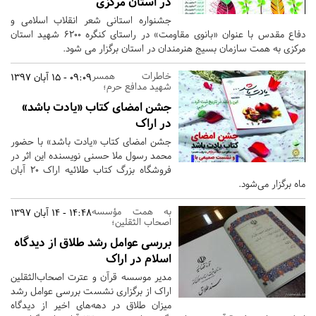
در استان مرکزی
جشنواره استانی شعر انقلاب اسلامی و
دفاع مقدس با عنوان «بانوی مقاومت» در راستای کنگره 6200 شهید استان
مرکزی به همت سازمان بسیج هنرمندان در استان برگزار می شود.
خاطرات همسر
09:09 - 15 آبان 1397
شهید مدافع حرم؛
جشن امضای کتاب «یادت باشد»
در اراک
جشن امضای کتاب «یادت باشد» با حضور
محمد رسول ملا حسنی نویسنده این اثر در
فروشگاه بزرگ کتاب طلائیه اراک 20 آبان
ماه برگزار می‌شود.
به همت مؤسسه
14:48 - 14 آبان 1397
اصحاب الثقلین؛
بررسی عوامل رشد طلاق از دیدگاه
اسلام در اراک
مدیر موسسه قرآن و عترت اصحاب‌الثقلین
اراک از برگزاری نشست بررسی عوامل رشد
میزان طلاق در دهه‌های اخیر از دیدگاه