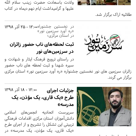
ولادت باسعادت حضرت زینب سلام الله
علیها و گرامیداشت ایام نهم دیماه در کتاب
طلائیه اراک برگزار شد.
در نخستین جشنوراه
12:00 - 25 آذر 1398
«ره آورد سرزمین نور»
در استان مرکزی؛
ثبت لحظه‌های ناب حضور زائران
در سرزمین‌های نور
در راستای ترویج فرهنگ ایثار و شهادت و
سیره شهدا و ثبت لحظه های ناب حضور
زائران سرزمین های نور نخستین جشنواره «ره آورد سرزمین نور» استان مرکزی
برگزار می گردد.
جزئیات اجرای
12:00 - 18 آذر 1398
طرح «یک قاری، یک مؤذن، یک
مدرسه»
سرپرست اتحادیه انجمن‌های اسلامی
دانش‌آموزان استان مرکزی اقدامات فرهنگی
تربیتی این تشکل را تشریح و از اجرای طرح
«یک قاری، یک مؤذن، یک مدرسه» در