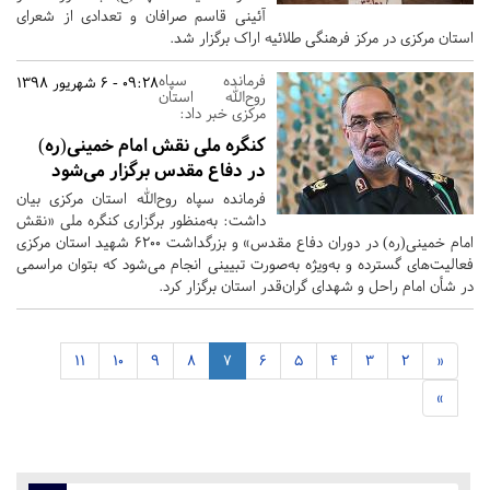
آئینی قاسم صرافان و تعدادی از شعرای
استان مرکزی در مرکز فرهنگی طلائیه اراک برگزار شد.
فرمانده سپاه
09:28 - 6 شهریور 1398
روح‌الله استان
مرکزی خبر داد:
کنگره ملی نقش امام خمینی(ره)
در دفاع مقدس برگزار می‌شود
فرمانده سپاه روح‌الله استان مرکزی بیان
داشت: به‌منظور برگزاری کنگره ملی «نقش
امام خمینی(ره) در دوران دفاع مقدس» و بزرگداشت ۶۲۰۰ شهید استان مرکزی
فعالیت‌های گسترده و به‌ویژه به‌صورت تبیینی انجام می‌شود که بتوان مراسمی
در شأن امام راحل و شهدای گران‌قدر استان برگزار کرد.
11
10
9
8
7
6
5
4
3
2
«
»