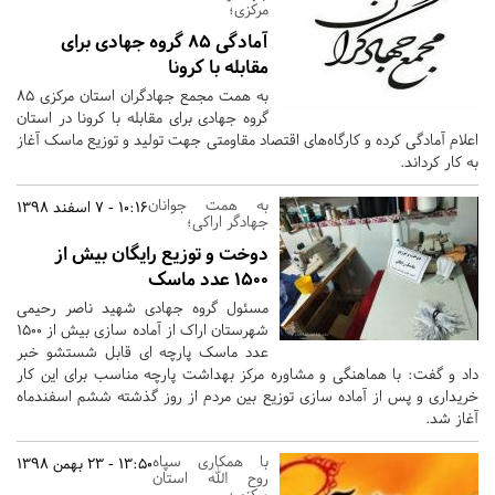
مرکزی؛
آمادگی ۸۵ گروه جهادی برای
مقابله با کرونا
به همت مجمع جهادگران استان مرکزی 85
گروه جهادی برای مقابله با کرونا در استان
اعلام آمادگی کرده و کارگاه‌های اقتصاد مقاومتی جهت تولید و توزیع ماسک آغاز
به کار کرداند.
به همت جوانان
10:16 - 7 اسفند 1398
جهادگر اراکی؛
دوخت و توزیع رایگان بیش از
۱۵۰۰ عدد ماسک
مسئول گروه جهادی شهید ناصر رحیمی
شهرستان اراک از آماده سازی بیش از ۱۵۰۰
عدد ماسک پارچه ای قابل شستشو خبر
داد و گفت: با هماهنگی و مشاوره مرکز بهداشت پارچه مناسب برای این کار
خریداری و پس از آماده سازی توزیع بین مردم از روز گذشته ششم اسفندماه
آغاز شد.
با همکاری سپاه
13:50 - 23 بهمن 1398
روح الله استان
مرکزی؛