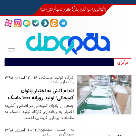
Toggle
igation
مرکزی
کارگاه تولید ماسک
16:01 - 12 اسفند 1398
راه‌اندازی شد؛
اقدام آتش‌ به اختیار بانوان
کمیجانی/ تولید روزانه ۱۰۰۰ ماسک
جمعی از بانوان کمیجانی در اقدامی آتش‌به
اختیار به راه‌اندازی کارگاه تولید ماسک به
مقابله با بیماری کرونا پرداختند.
به همت مجمع
14:45 - 11 اسفند 1398
جهادگران استان