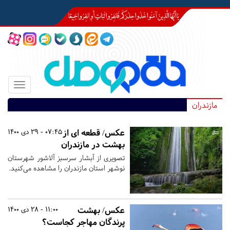
Toggle
igation
مازندران
عکس/ قطعه ای از
07:45 - 29 دی 1400
بهشت در مازندران
تصویری از آبشار سرسبز آلاشور شهرستان
نوشهر استان مازندران را مشاهده می‌کنید.
عکس/ بهشت
11:00 - 28 دی 1400
پرندگان مهاجر کجاست؟