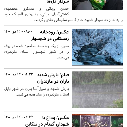
سردار دل‌ها
حسن یزدانی و عسکری محمدیان
کشتی‌گیران ایرانی، مدال‌های المپیک خود
را به خانواده سردار شهید حاج قاسم سلیمانی تقدیم کردند.
عکس/ رودخانه‌
08:00 - 14 دی 1400
زمستانی در شهسوار
نمایی از یک رودخانه محاصره شده در برف
را در شهر شهسوار استان مازندران
می‌بینید.
فیلم/ بارش شدید
11:33 - 13 دی 1400
باران در مازندران
بارش شدید و سیل‌آسا باران در شهر بابل
استان مازندران را مشاهده می‌کنید.
عکس/ وداع با
04:32 - 12 دی 1400
شهدای گمنام در تنکابن