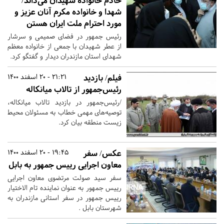
خادم خانواده شهیدان می‌داند/
شهدا و خانواده مکرم آنان عزیز و
مورد احترام ملت ایران هستن
رئیس جمهور در فضای صمیمی و سرشار
از عطر شهیدان با جمعی از خانواده معظم
شهدای استان مازندران دیدار و گفتگو کرد.
فیلم/ بازدید
21:21 - 20 اسفند 1400
رئیس‌جمهور از تالاب میانکاله
/رئیس‌جمهور در بازدید تالاب میانکاله،
توصیه‌های مهمی خطاب به مسئولان محیط
زیست منطقه بیان کرد.
عکس/ سفر
19:45 - 20 اسفند 1400
معاون اجرایی رییس جمهور به بابل
سفر سید صولت مرتضوی معاون اجرایی
رییس جمهور به عنوان نماینده تام الاختیار
رییس جمهور در سفر استانی مازندران به
شهرستان بابل .