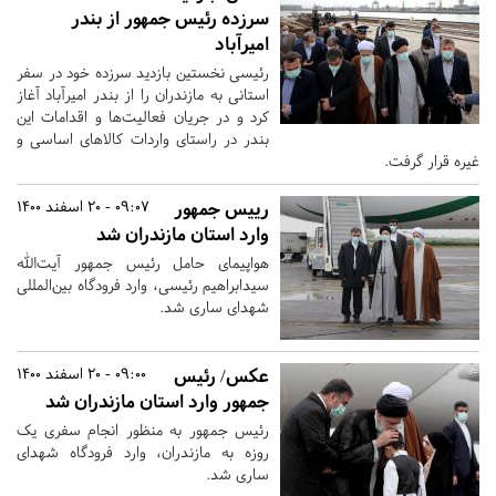
سرزده رئیس جمهور از بندر
امیرآباد
رئیسی نخستین بازدید سرزده خود در سفر
استانی به مازندران را از بندر امیرآباد آغاز
کرد و در جریان فعالیت‌ها و اقدامات این
بندر در راستای واردات کالاهای اساسی و
غیره قرار گرفت.
رییس جمهور
09:07 - 20 اسفند 1400
وارد استان مازندران شد
هواپیمای حامل رئیس جمهور آیت‌الله
سیدابراهیم رئیسی، وارد فرودگاه بین‌المللی
شهدای ساری شد.
عکس/ رئیس
09:00 - 20 اسفند 1400
جمهور وارد استان مازندران شد
رئیس جمهور به منظور انجام سفری یک
روزه به مازندران، وارد فرودگاه شهدای
ساری شد.