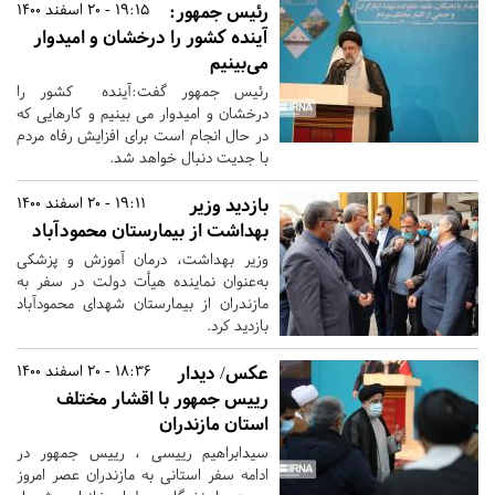
رئیس جمهور:
19:15 - 20 اسفند 1400
آینده کشور را درخشان و امیدوار
می‌بینیم
رئیس جمهور گفت:آینده کشور را
درخشان و امیدوار می بینیم و کارهایی که
در حال انجام است برای افزایش رفاه مردم
با جدیت دنبال خواهد شد.
بازدید وزیر
19:11 - 20 اسفند 1400
بهداشت از بیمارستان محمودآباد
وزیر بهداشت، درمان آموزش و پزشکی
به‌عنوان نماینده هیأت دولت در سفر به
مازندران از بیمارستان شهدای محمودآباد
بازدید کرد.
عکس/ دیدار
18:36 - 20 اسفند 1400
رییس جمهور با اقشار مختلف
استان مازندران
سیدابراهیم رییسی ، رییس جمهور در
ادامه سفر استانی به مازندران عصر امروز