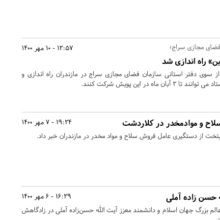
فضای مجازی سراج؛
12:57 - 10 مهر 1400
» راه اندازی شد
 سوی دفتر استانی سازمان فضای مجازی سراج در مازندران راه اندازی و
 ماه در این پویش شرکت کنند.
اح و موادمخدر در کلاردشت
19:24 - 7 مهر 1400
خت از دستگیری عامل فروش سلاح و مواد مخدر در مازندران خبر داد.
 حسن زاده آملی
16:29 - 6 مهر 1400
الم بزرگ جهان اسلام و دانشمند معزز آیت الله حسن‌زاده آملی در زادگاهش
ت.