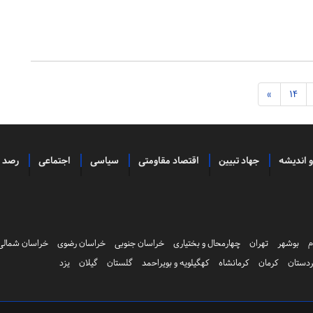
»
14
و اندیشه
جهاد تبیین
اقتصاد مقاومتی
سیاسی
اجتماعی
رصد
م
بوشهر
تهران
چهارمحال و بختیاری
خراسان جنوبی
خراسان رضوی
خراسان شمالی
دستان
کرمان
کرمانشاه
کهگیلویه و بویراحمد
گلستان
گیلان
یزد