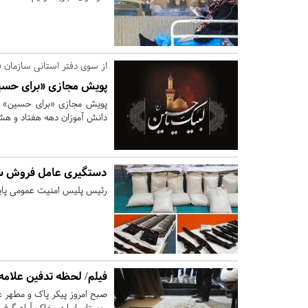
از سوی دفتر استانی سازمان 
پویش مجازی «برای حسین
پویش مجازی «برای حسین» از
دانش آموزان دهه هفتاد و هشتاد می توانند تا 2 آبان
دستگیری عامل فروش سل
رئیس پلیس امنیت عمومی پایت
فیلم/ لحظه تدفین علامه
صبح امروز پیکر پاک و مطهر ع
روستای ایرا در خاک آرام گرف