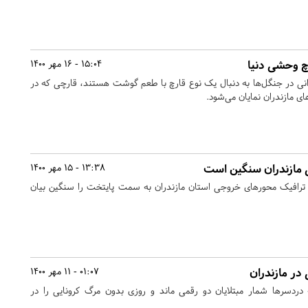
چ وحشی دنیا
15:04 - 16 مهر 1400
درانی در جنگل‌ها به دنبال یک نوع قارچ با طعم گوشت هستند، قارچی که در
ی مازندران نمایان می‌شود.
 مازندران سنگین است
13:38 - 15 مهر 1400
 ترافیک محورهای خروجی استان مازندران به سمت پایتخت را سنگین بیان
در مازندران
01:07 - 11 مهر 1400
ه دردسرها شمار مبتلایان دو رقمی ماند و روزی بدون مرگ کرونایی را در