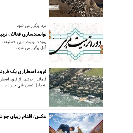
فردا برگزار می شود؛
توانمندسازی فعالان ترب
آمل برگزار می شود.
فرود اضطراری یک فروند 
فرماندار نوشهر از فرود اضط
به دلیل نقص فنی خبر داد.
عکس/ اقدام زیبای جوان