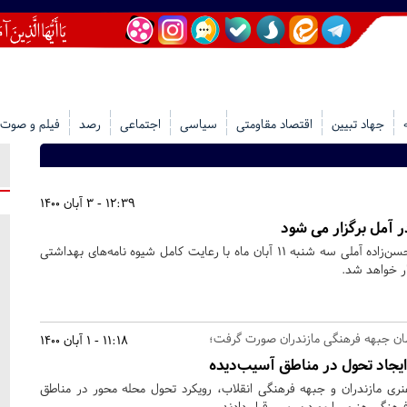
جهاد تبیین
اقتصاد مقاومتی
سیاسی
اجتماعی
رصد
فیلم و صوت
12:39 - 3 آبان 1400
ر آمل برگزار می شود
مراسم اربعین حضرت علامه حسن‌زاده آملی سه شنبه 11 آبان ماه با رعایت کامل شیوه نامه‌های بهداشتی
ار خواهد شد.
ن جبهه فرهنگی مازندران صورت گرفت؛
11:18 - 1 آبان 1400
ایجاد تحول در مناطق آسیب‌دیده
ری مازندران و جبهه فرهنگی انقلاب، رویکرد تحول محله محور در مناطق
هنگی هنری را مورد بررسی قرار دادند.