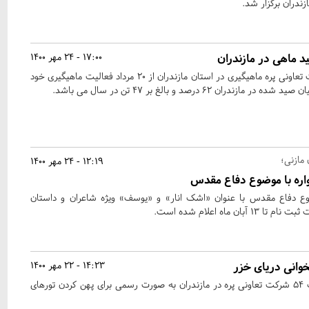
ندران برگزار شد.
د ماهی در مازندران
17:00 - 24 مهر 1400
حدود ۴۲۰۰ صیاد از ۵۳ شرکت تعاونی پره ماهیگیری در استان مازندران از ۲۰ مرداد فعالیت ماهیگیری خود
ران ۶۲ درصد و بالغ بر ۴۷ تن در سال می باشد.
 مازنی؛
12:19 - 24 مهر 1400
واره با موضوع دفاع مقدس
وع دفاع مقدس با عنوان «اشک انار» و «یوسف» ویژه شاعران و داستان
ن ماه اعلام شده است.
وانی دریای خزر
14:23 - 22 مهر 1400
۴۲۰۰ صیاد مازندرانی در قالب ۵۴ شرکت تعاونی پره در مازندران به صورت رسمی برای پهن کردن تورهای