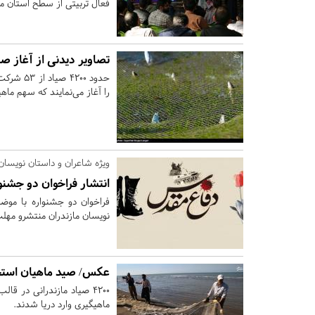
فعال تربیتی از سطح استان ماز
تصاویر دیدنی از آغاز صی
را آغاز می‌نمایند که سهم ماهیان صید شده در مازند
ویژه شاعران و داستان نویسان
انتشار فراخوان دو جشن
فراخوان دو جشنواره با موض
نویسان مازندران منتشرو مهلت ثبت نام تا 13 آبا
عکس/ صید ماهیان استخ
ماهیگیری وارد دریا شدند.