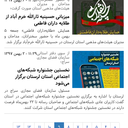
13:51 - 6 بهمن 1397
مداحان و مدیران
هیئت‌های مذهبی استان صورت گرفت؛
میزبانی حسینیه ثارالله خرم آباد از
طلایه داران فاطمی
همایش «طلایه‌داران فاطمی» جمعه ۵
بهمن ماه با حضور سخنرانان، مداحان و
مدیران هیئت‌های مذهبی استان لرستان در حسینیه ثارالله خرم‌آباد برگزار شد.
از سوی دفتر استانی
11:29 - 2 بهمن 1397
سازمان فضای مجازی
سراج؛
نخستین جشنواره شبکه‌های
اجتماعی استان لرستان برگزار
می‌شود
مسئول سازمان فضای مجازی سراج در
لرستان با اشاره به برگزاری نخستین جشنواره شبکه‌های اجتماعی در استان
گفت:کاربران عادی شبکه‌های اجتماعی و صاحبان رسانه تا ۲۲ بهمن‌ماه فرصت
دارند در نخستین جشنواره شبکه‌های اجتماعی استان شرکت کنند.
13
12
11
10
9
8
7
6
5
4
«