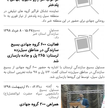
پلدختر
نماینده تشکل فراگیر گروه های تبلیغی در
منطقه سیل زده پلدختر از نیاز فوری به ۱۰
روحانی جهادی برای حضور در این منطقه خبر داد.
مسئول بسیج
15:47 - 8 خرداد 1398
سازندگی استان خبر
داد:
فعالیت ۶۰۰ گروه جهادی بسیج
سازندگی در مناطق سیل‌زده
لرستان/ ۲۶۵ پل و جاده بازسازی
شد
مسئول بسیج سازندگی لرستان با اشاره به حضور 600 گروه جهادی از بسیج
سازندگی در مناطق سیل‌زده استان گفت: 164 پل و 97 جاده تخریبی استان به
دلیل سیل، توسط این گروه‌ها بازسازی شد.
به گفته ی
02:31 - 30 اردیبهشت 1398
مسئول بسیج
دانشجویی سپاه حضرت ابوالفضل(ع)
لرستان:
همراهی 200 گروه جهادی