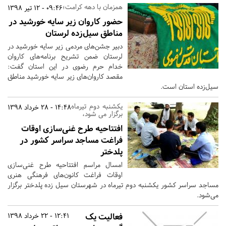
همزمان با دهه کرامت؛
09:46 - 12 تیر 1398
حضور کاروان زیر سایه خورشید در
مناطق سیل‌زده لرستان
دبیر جشن‌های مردمی زیر سایه خورشید در
لرستان ضمن تشریح برنامه‌های کاروان
خدام حرم رضوی در این استان گفت:
مقصد کاروان‌های زیر سایه خورشید مناطق
سیل‌زده استان است.
یکشنبه دوم تیرماه
14:48 - 28 خرداد 1398
برگزار می شود،
افتتاحیه طرح غنی‌سازی اوقات
فراغت مساجد سراسر کشور در
پلدختر
امسال مراسم افتتاحیه طرح غنی‌سازی
اوقات فراغت کانون‌های فرهنگی هنری
مساجد سراسر کشور یکشنبه دوم تیرماه در شهرستان سیل زده پلدختر برگزار
می‌شود.
فعالیت یک
12:41 - 22 خرداد 1398