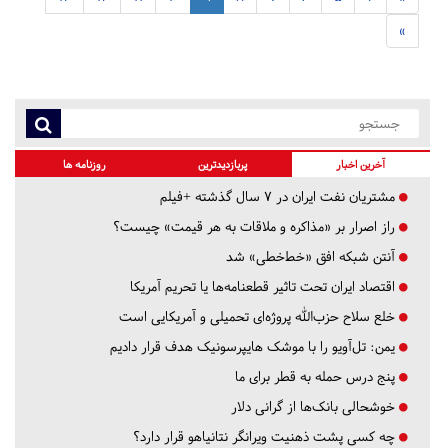
»
آخرین اخبار
پربازدیدترین
روزنامه ها
مشتریان نفت ایران در ۷ سال گذشته +فیلم
راز اصرار بر «مذاکره و ملاقات به هر قیمت» چیست؟
آنتن شبکه افق «خط‌خطی» شد
اقتصاد ایران تحت تاثیر قطعنامه‌ها یا تحریم‌ آمریکا
خلع سلاح حزب‌الله پروژه‌ای تحمیلی و آمریکایی است
یمن: تل‌آویو را با موشک هایپرسونیک هدف قرار دادیم
پنج درس‌ حمله به قطر برای ما
خوشحالی بانک‌ها از گرانی دلار
چه کسی پشت ذهنیت ویرانگر نتانیاهو قرار دارد؟