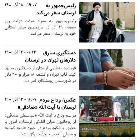
رئیس‌جمهور به
19:07 - 18 آذر 1400
لرستان سفر می‌کند
رئیس‌جمهور به همراه هیئت دولت روز
جمعه، ۱۹ آذر در یازدهمین سفر استانی
خود به لرستان سفر می‌کند.
دستگیری سارق
01:42 - 14 آذر 1400
دلارهای تهران در لرستان
فرمانده انتظامی لرستان از دستگیری سارق
کیف قاپ تهران و کشف ۱۸ هزار و ۲۰۰ دلار
در شهرستان رومشکان خبر داد.
عکس/ وداع مردم
16:07 - 13 آذر 1400
لرستان با آیت الله «صادقی»
مراسم وداع با آیت الله «عباسعلی صادقی»
از روحانیون مبارز انقلابی لرستان، امروز با
حضور باشکوه مردم در حوزه علمیه کمالیه
و مصلی الغدیر خرم‌آباد برگزار شد.