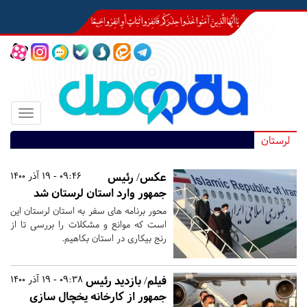
Toggle
igation
لرستان
عکس/ رئیس
09:46 - 19 آذر 1400
جمهور وارد استان لرستان شد
محور برنامه های سفر به استان لرستان این
است که موانع و مشکلات را بررسی تا از
رنج بیکاری در استان بکاهیم.
فیلم/ بازدید رئیس
09:38 - 19 آذر 1400
جمهور از کارخانه یخچال سازی