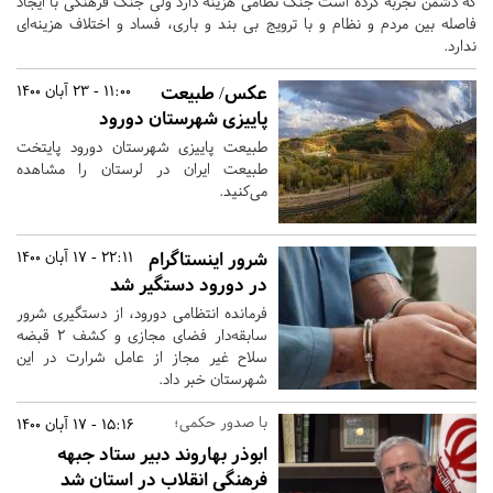
که دشمن تجربه کرده است جنگ نظامی هزینه دارد ولی جنگ فرهنگی با ایجاد
فاصله بین مردم و نظام و با ترویج بی بند و باری، فساد و اختلاف هزینه‌ای
ندارد.
عکس/ طبیعت
11:00 - 23 آبان 1400
پاییزی شهرستان دورود
طبیعت پاییزی شهرستان دورود پایتخت
طبیعت ایران در لرستان را مشاهده
می‌کنید.
شرور اینستاگرام
22:11 - 17 آبان 1400
در دورود دستگیر شد
فرمانده انتظامی دورود، از دستگیری شرور
سابقه‌دار فضای مجازی و کشف ۲ قبضه
سلاح غیر مجاز از عامل شرارت در این
شهرستان خبر داد.
با صدور حکمی؛
15:16 - 17 آبان 1400
ابوذر بهاروند دبیر ستاد جبهه
فرهنگی انقلاب در استان شد