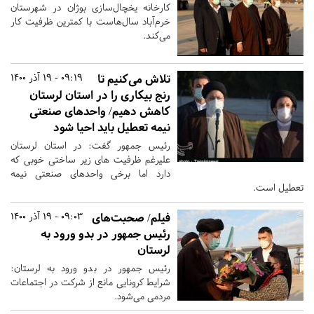
کارخانه یخچال‌سازی بوژان در شهرستان
خرم‌آباد سال‌هاست با کمترین ظرفیت کار
می‌کند.
تلاش می‌کنیم تا
09:19 - 19 آذر 1400
رنج بیکاری را در استان لرستان
کاهش دهیم/ واحدهای صنعتی
نیمه تعطیل باید احیا شود
رئیس جمهور گفت: در استان لرستان
علیرغم ظرفیت های زیر ساختی خوبی که
دارد اما برخی واحدهای صنعتی نیمه
تعطیل است.
فیلم/ صحبت‌های
09:03 - 19 آذر 1400
رئیس جمهور در بدو ورود به
لرستان
رئیس جمهور در بدو ورود به لرستان:
شرایط کرونایی مانع از شرکت در اجتماعات
مردمی می‌شود.