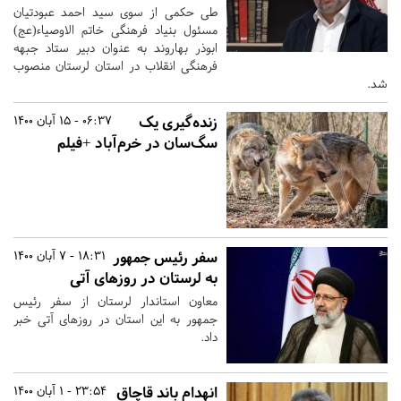
طی حکمی از سوی سید احمد عبودتیان
مسئول بنیاد فرهنگی خاتم الاوصیاء(عج)
ابوذر بهاروند به عنوان دبیر ستاد جبهه
فرهنگی انقلاب در استان لرستان منصوب
شد.
زنده‌گیری یک
06:37 - 15 آبان 1400
سگ‌سان در خرم‌آباد +فیلم
سفر رئیس جمهور
18:31 - 7 آبان 1400
به لرستان در روزهای آتی
معاون استاندار لرستان از سفر رئیس
جمهور به این استان در روزهای آتی خبر
داد.
انهدام باند قاچاق
23:54 - 1 آبان 1400