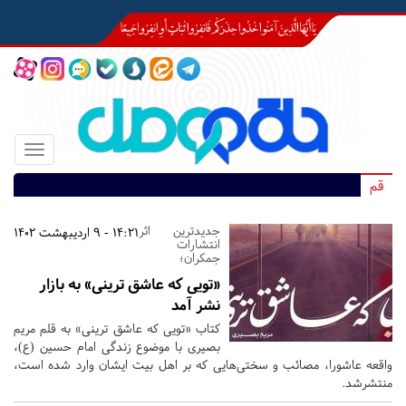
Toggle
igation
قم
جدیدترین اثر
14:21 - 9 اردیبهشت 1402
انتشارات
جمکران؛
«تویی که عاشق ترینی» به بازار
نشر آمد
کتاب «تویی که عاشق ترینی» به قلم مریم
بصیری با موضوع زندگی امام حسین (ع)،
واقعه عاشورا، مصائب و سختی‌هایی که بر اهل بیت ایشان وارد شده است،
منتشرشد.