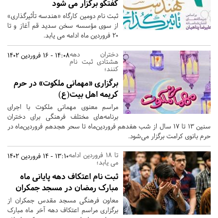
گفتگو برگزار می شود
ثبت نام دومین کارگاه «هندسه تأثیرگذاری»
از سوی مؤسسه سخن سدید قم آغاز و تا
20 فروردین ماه ادامه می یابد.
دختران دهه
14:08 - 16 فروردین 1402
هشتادی ثبت نام
کنند؛
برگزاری «مهمانی ملکوت» در حرم
کریمه اهل بیت(ع)
مراسم معنوی مهمانی ملکوت با اجرای
برنامه‌های مختلف فرهنگی برای دختران
سنین ۱۳ تا ۱۷ سال از شب هفدهم فروردین‌ماه تا سحر هجدهم فروردین‌ماه در
حرم بانوی کرامت برگزار می‌شود.
تا 18 فروردین ادامه
13:10 - 14 فروردین 1402
می یابد؛
ثبت نام اعتکاف دهه پایانی ماه
مبارک رمضان در مسجد جمکران
معاون فرهنگی مسجد مقدس جمکران از
برگزاری مراسم اعتکاف دهه آخر ماه مبارک