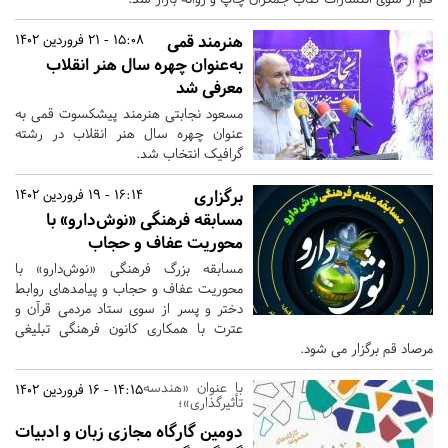
هنرمند قمی
15:08 - 21 فروردین 1402
به‌عنوان چهره سال هنر انقلاب
معرفی شد
مسعود نجابتی هنرمند پیشکسوت قمی به
عنوان چهره سال هنر انقلاب در رشته
گرافیک انتخاب شد.
برگزاری
16:14 - 19 فروردین 1402
مسابقه‌ فرهنگی «نوش‌دارو» با
محوریت عفاف و حجاب
مسابقه‌ بزرگ فرهنگی «نوش‌دارو» با
محوریت عفاف و حجاب و پیامدهای روابط
دختر و پسر از سوی ستاد مردمی قرآن و
عترت با همکاری کانون فرهنگی تبلیغی
مرصاد قم برگزار می شود.
با عنوان «هندسه
14:15 - 16 فروردین 1402
تأثیرگذاری»؛
دومین گارگاه مجازی زبان و ادبیات