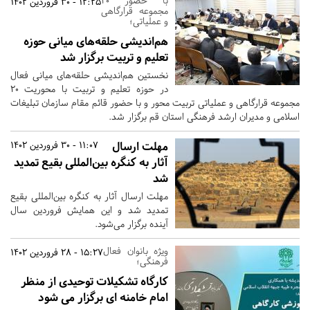
با حضور 20
12:25 - 30 فروردین 1402
مجموعه قرارگاهی
و عملیاتی؛
هم‌اندیشی حلقه‌های میانی حوزه
تعلیم و تربیت برگزار شد
نخستین هم‌اندیشی حلقه‌های میانی فعال
در حوزه تعلیم و تربیت با محوریت ۲۰
مجموعه قرارگاهی و عملیاتی تربیت محور و با حضور قائم مقام سازمان تبلیغات
اسلامی و مدیران ارشد فرهنگی استان قم برگزار شد.
مهلت ارسال
11:07 - 30 فروردین 1402
آثار به کنگره بین‌المللی بقیع تمدید
شد
مهلت ارسال آثار به کنگره بین‌المللی بقیع
تمدید شد و این همایش فروردین سال
آینده برگزار می‌شود.
ویژه بانوان فعال
15:27 - 28 فروردین 1402
فرهنگی؛
کارگاه تشکیلات توحیدی از منظر
امام خامنه ای برگزار می شود