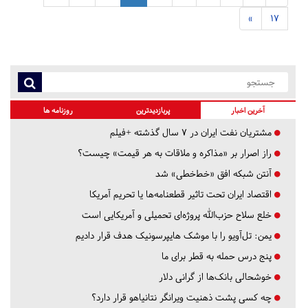
»
17
آخرین اخبار
پربازدیدترین
روزنامه ها
مشتریان نفت ایران در ۷ سال گذشته +فیلم
راز اصرار بر «مذاکره و ملاقات به هر قیمت» چیست؟
آنتن شبکه افق «خط‌خطی» شد
اقتصاد ایران تحت تاثیر قطعنامه‌ها یا تحریم‌ آمریکا
خلع سلاح حزب‌الله پروژه‌ای تحمیلی و آمریکایی است
یمن: تل‌آویو را با موشک هایپرسونیک هدف قرار دادیم
پنج درس‌ حمله به قطر برای ما
خوشحالی بانک‌ها از گرانی دلار
چه کسی پشت ذهنیت ویرانگر نتانیاهو قرار دارد؟