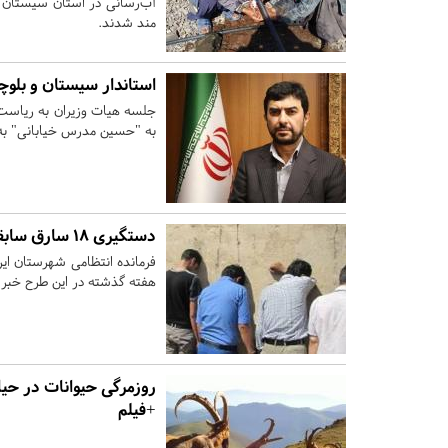
آب‌رسانی در استان سیستان و 
مند شدند.
استاندار سیستان ‎و بلوچستان انتخاب شد
جلسه هیات وزیران به ریاست 
به "حسین مدرس خیابانی" به 
دستگیری ۱۸ سارق سابقه‌دار در ایرانشهر
هفته گذشته در این طرح خبر د
روزمرگی حیوانات در ح
+فیلم