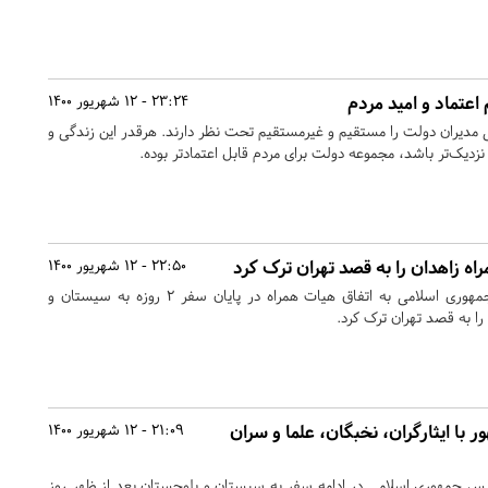
23:24 - 12 شهریور 1400
یران دولت را مستقیم و غیرمستقیم تحت نظر دارند. هرقدر این زندگی و
دیک‌تر باشد، مجموعه دولت برای مردم قابل اعتمادتر بوده.
ه زاهدان را به قصد تهران ترک کرد
22:50 - 12 شهریور 1400
دکتر ابراهیم رئیسی رییس جمهوری اسلامی به اتفاق هیات همراه در پایان سفر ۲ روزه به سیستان و
 به قصد تهران ترک کرد.
با ایثارگران، نخبگان، علما و سران
21:09 - 12 شهریور 1400
یس جمهوری اسلامی در ادامه سفر به سیستان و بلوچستان بعد از ظهر روز