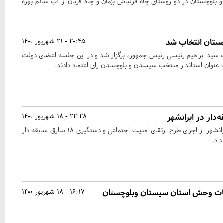
بلوچستان در دو روستای چاه قزلباش بزمان و چاه قربان از آب سالم بهره‌
20:45 - 21 شهریور 1400
سید ابراهیم رئیسی رئیس جمهور، برگزار شد و در این جلسه اعضای دولت
عنوان استاندار منتخب سیستان و بلوچستان رای اعتماد دادند.
22:28 - 18 شهریور 1400
فرمانده انتظامی شهرستان ایرانشهر از اجرای طرح ارتقای امنیت اجتماعی و دستگیری ۱۸ سارق سابقه دار
اد.
یات وحش استان سیستان وبلوچستان
16:17 - 18 شهریور 1400