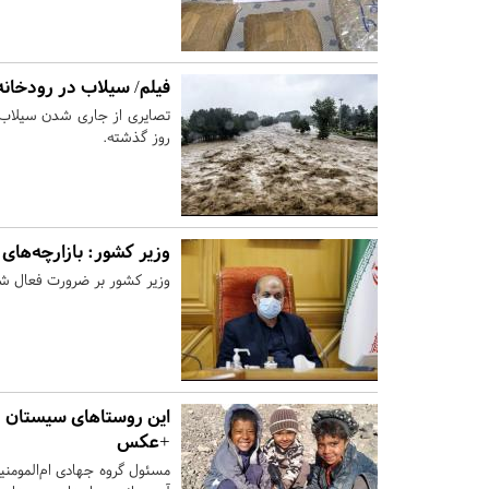
فیلم/ سیلاب در رودخان
تصایری از جاری شدن سیلاب د
روز گذشته.
وزیر کشور: بازارچه‌های 
وزیر کشور بر ضرورت فعال شدن
+عکس
مسئول گروه جهادی ام‌المومن