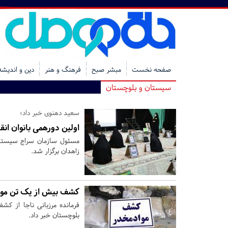
صفحه نخست
مبشر صبح
فرهنگ و هنر
دین و اندیشه
سیستان و بلوچستان
سعید دهنوی خبر داد؛
اولین دورهمی بانوان انق
مسئول سازمان سراج سیستان 
زاهدان برگزار شد.
کشف بیش از یک تن موا
فرمانده مرزبانی ناجا از ک
بلوچستان خبر داد.