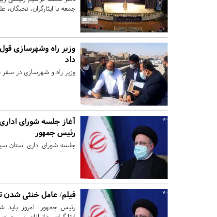
جمعه با ایثارگران، نخبگان، عل
وزیر راه وشهرسازی قول ت
داد
وزیر راه و شهرسازی در سفر به
آغاز جلسه شورای اداری
رئیس جمهور
جلسه شورای اداری استان سیس
فیلم/ عامل خنثی شدن ت
رئیس جمهور: امروز باید ش
ایثارگران، جانبازان، بسیجیا