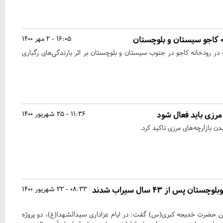
ه کاجو سیستان و بلوچستان
16:05 - 2 مهر 1400
ر رودخانه کاجو در جنوب سیستان و بلوچستان بر اثر بارندگی‌های رگباری
مرزی باید فعال شود
11:36 - 25 شهریور 1400
 بازارچه‌های مرزی تاکید کرد.
این روستاهای سیستان وبلوچستان پس از ۴۳ سال سیراب شدند
08:33 - 22 شهریور 1400
ین حضرت خدیجه کبری(س) گفت: در ایام عزاداری سیدالشهدا(ع)،‌ دو پروژه