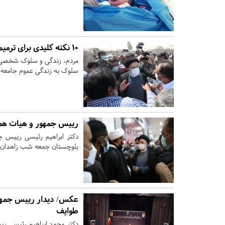
۱۰ نکته کلیدی برای ترمیم اعتماد و امید مردم
مردم، زندگی و سلوک شخصی مد
سلوک به زندگی عموم جامعه نز
رییس جمهور و هیات همرا
بلوچستان جمعه شب زاهدان را
عکس/ دیدار رییس جمهور 
طوایف
دکتر محمد ابراهیم رئیسی ری