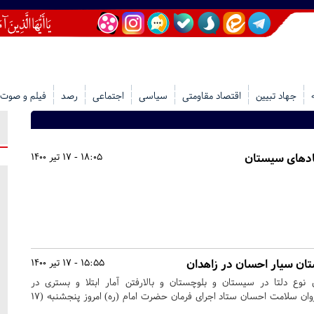
جهاد تبیین
اقتصاد مقاومتی
سیاسی
اجتماعی
رصد
فیلم و صوت
ادهای سیستان
18:05 - 17 تیر 1400
تان سیار احسان در زاهدان
15:55 - 17 تیر 1400
نوع دلتا در سیستان و بلوچستان و بالارفتن آمار ابتلا و بستری در
بیمارستان‌های این استان، کاروان سلامت احسان ستاد اجرای فرمان حضرت امام (ره) امروز پنجشنبه (۱۷