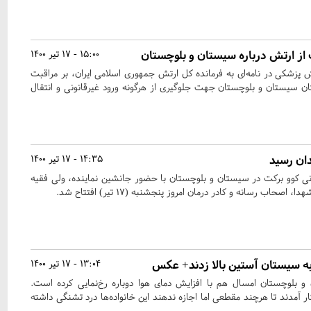
ز ارتش درباره سیستان و بلوچستان
15:00 - 17 تیر 1400
 پزشکی در نامه‌ای به فرمانده کل ارتش جمهوری اسلامی ایران، بر مراقبت
ان سیستان و بلوچستان جهت جلوگیری از هرگونه ورود غیرقانونی و انتقال
ان رسید
14:35 - 17 تیر 1400
رانی کوو برکت در سیستان و بلوچستان با حضور جانشین نماینده، ولی فقیه
اصحاب رسانه و کادر درمان امروز پنجشنبه (۱۷ تیر) افتتاح شد.
 به سیستان آستین بالا زدند+ عکس
13:04 - 17 تیر 1400
 بلوچستان امسال هم با افزایش دمای هوا دوباره رخ‌نمایی کرده است.
ر آمدند تا هرچند مقطعی اما اجازه ندهند این خانواده‌ها درد تشنگی داشته