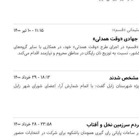
لیمانی «قسم»؛
11:15 - 10 تیر 1400
ح جهادی «وقت همدلی»
«قسم» در اجرای طرح «وقت همدلی» خود، در همکاری با سایر گروه‌های
ور، نسبت به توزیع نان رایگان در مناطق محروم و نیازمند اقدام می‌کند.
ل مشخص شدند
18:12 - 29 خرداد 1400
 ویژه شهرستان زابل گفت: با اتمام شمارش آرا، اعضای شورای شهر زابل
ردم سرزمین نخل و آفتاب
23:58 - 28 خرداد 1400
ر ساعات پایانی رای گیری همچنان باشکوه برای شرکت در انتخابات حضور