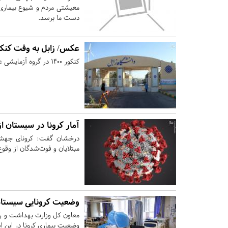
معیشتی مردم و شیوع بیماری،
دست ما برسد.
عکس/ زابل به وقت کنکور ۰۰
کنکور ۱۴۰۰ در گروه آزمایشی علوم تجربی در دانشگاه زابل برگزار شد.
آمار کرونا در سیستان ا
درخشان گفت: کرونای جهش 
مبتلایان و فوت‌شدگان از وقو
وضعیت کرونایی سیستان 
معاون کل وزارت بهداشت و 
وضعیت بیماری کرونا در این اس