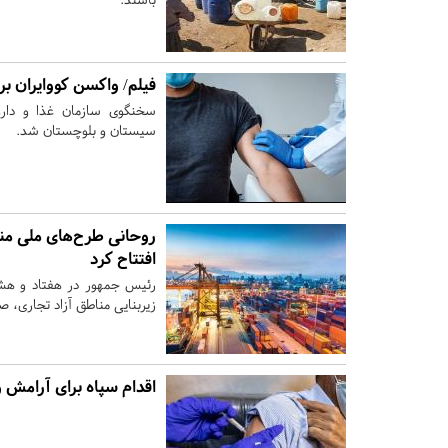
فیلم/ واکسن کووایران ب
سخنگوی سازمان غذا و دارو
سیستان و بلوچستان شد.
روحانی طرح‌های ملی منا
افتتاح کرد
زیربنایی مناطق آزاد تجاری، ص
اقدام سپاه برای آرامش