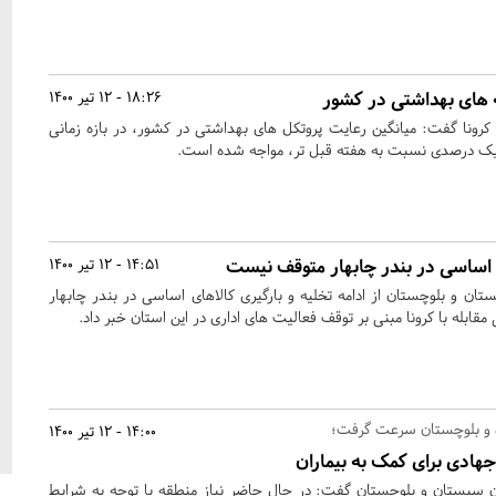
 های بهداشتی در کشور
18:26 - 12 تیر 1400
با کرونا گفت: میانگین رعایت پروتکل های بهداشتی در کشور، در بازه زمانی
ش یک درصدی نسبت به هفته قبل تر، مواجه شده است.
ی اساسی در بندر چابهار متوقف نیست
14:51 - 12 تیر 1400
ستان و بلوچستان از ادامه تخلیه و بارگیری کالاهای اساسی در بندر چابهار
ابله با کرونا مبنی بر توقف فعالیت های اداری در این استان خبر داد.
ن و بلوچستان سرعت گرفت؛
14:00 - 12 تیر 1400
جهادی برای کمک به بیماران
 سیستان و بلوچستان گفت: در حال حاضر نیاز منطقه با توجه به شرایط