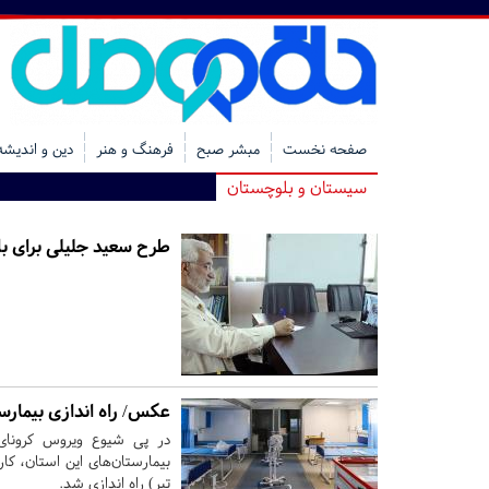
صفحه نخست
مبشر صبح
فرهنگ و هنر
دین و اندیشه
سیستان و بلوچستان
طرح سعید جلیلی برای ب
عکس/ راه اندازی بیمارس
در پی شیوع ویروس کرونای 
تیر) راه اندازی شد.