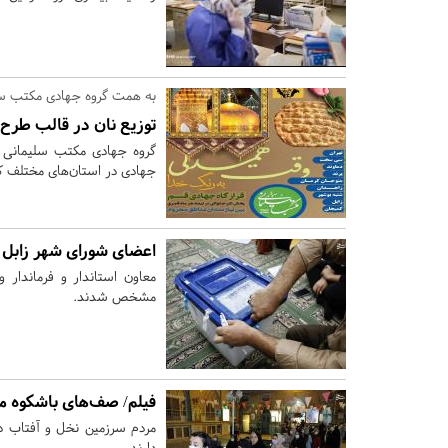
به همت گروه جهادی مکتب س
توزیع نان در قالب طر
گروه جهادی مکتب سلیمانی 
جهادی در استان‌های مختلف کش
اعضای شورای شهر زاب
معاون استاندار و فرماندار
مشخص شدند.
فیلم/ صف‌های باشکوه م
مردم سرزمین نخل و آفتاب د
دارند.