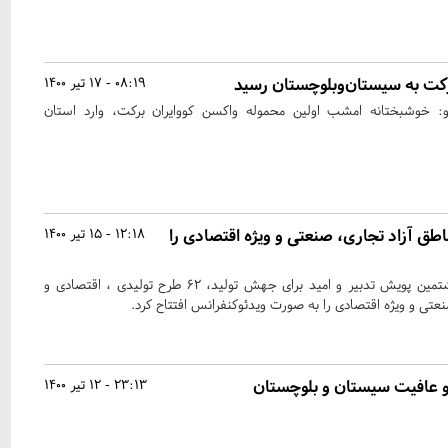
رکت به سیستان‌وبلوچستان رسید
08:19 - 17 تیر 1400
: خوشبختانه امشب اولین محموله واکسن کووایران برکت، وارد استان
طق آزاد تجاری، صنعتی و ویژه اقتصادی را
12:18 - 15 تیر 1400
رئیس جمهور در هفتاد و هشتمین پویش تدبیر و امید برای جهش تولید، ۶۲ طرح تولیدی ، اقتصادی و
نعتی و ویژه اقتصادی را به صورت ویدئوکنفرانس افتتاح کرد.
 و عافیت سیستان و بلوچستان
23:13 - 12 تیر 1400