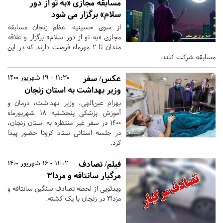
مسابقه مجازی «به تو از دور
سلام» برگزار می شود
از سوی حسینیه اعظم زنجان مسابقه
مجازی «به تو از دور سلام» برگزار و علاقه
مندان تا 2 مهرماه فرصت دارند که در این
مسابقه شرکت کنند.
عکس/ سفر
11:30 - 19 شهریور 1400
وزیر بهداشت به استان زنجان
بهرام عین‌الهی، وزیر بهداشت، درمان و
آموزش پزشکی پنجشنبه ۱۸ شهریورماه
۱۴۰۰ در سفر غیر منتظره به استان زنجان،
در جلسه استانی ستاد کرونا حضور پیدا
کرد.
فیلم/ تصادف
11:02 - 16 شهریور 1400
مرگبار سانتافه و مزدا۳
ویدئویی از لحظه تصادف سنگین سانتافه و
مزدا۳ در زنجان با یک کشته.