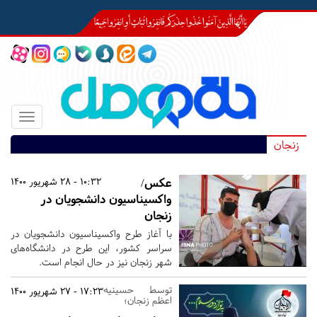
Toggle
igation
زنجان
عکس/
10:32 - 28 شهریور 1400
واکسیناسیون دانشجویان در
زنجان
با آغاز طرح واکسیناسیون دانشجویان در
سراسر کشور، این طرح در دانشگاه‌های
شهر زنجان نیز در حال انجام است.
توسط حسینیه
17:23 - 27 شهریور 1400
اعظم زنجان؛