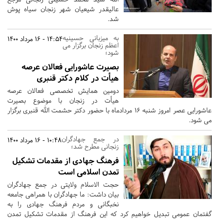
عالیقدر شیعیان شهر زنجان سیاه پوش
شد.
به میزبانی حسینیه
14:54 - 16 مرداد 1400
اعظم زنجان برگزار می
شود؛
بصیرت عاشورایی فعالان عرصه
هیأت در کلام دکتر قنبری
دومین همایش تخصصی فعالان عرصه
هیأت در زنجان با موضوع بصیرت
عاشورایی عصر امروز شنبه 16 مردادماه با حضور دکتر حشمت الله قنبری برگزار
می شود.
در جمع جهادگران
10:48 - 16 مرداد 1400
زنجانی مطرح شد؛
فرهنگ جهادی از مقدمات تشکیل
تمدن اسلامی است
حجت الاسلام ولایتی در جمع جهادگران
بیان داشت: ما جهادگران با همراهی جامعه
نخبگانی و مردم فرهنگ جهادی را به
گفتمان عمومی تبدیل خواهیم کرد که این فرهنگ از مقدمات تشکیل تمدن