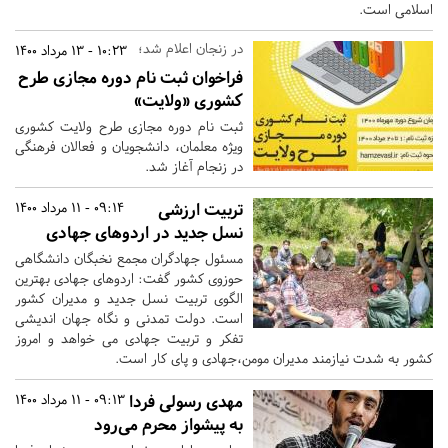
اسلامی است.
در زنجان اعلام شد؛
10:23 - 13 مرداد 1400
فراخوان ثبت نام دوره مجازی طرح
کشوری «ولایت»
ثبت نام دوره مجازی طرح ولایت کشوری
ویژه معلمان، دانشجویان و فعالان فرهنگی
در زنجام آغاز شد.
تربیت ارزشی
09:14 - 11 مرداد 1400
نسل جدید در اردوهای جهادی
مسئول جهادگران مجمع نخبگان دانشگاهی
حوزوی کشور گفت: اردوهای جهادی بهترین
الگوی تربیت نسل جدید و مدیران کشور
است. دولت تمدنی و نگاه جهان اندیشی
تفکر و تربیت جهادی می خواهد و امروز
کشور به شدت نیازمند مدیران مومن،جهادی و پای کار است.
مهدی رسولی فردا
09:13 - 11 مرداد 1400
به پیشواز محرم می‌رود