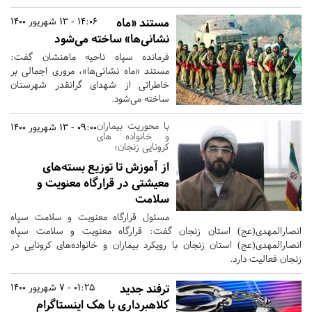
مستند «ماه
14:06 - 13 شهریور 1400
نشانی‌ها» ساخته می‌شود
فرمانده سپاه ناحیه ماهنشان گفت:
مستند «ماه نشانی‌ها»، مروری اجمالی بر
خاطراتی از شهدای گرانقدر شهرستان
ساخته می‌شود.
با محوریت بیماران
09:00 - 13 شهریور 1400
و خانواده های
کرونایی زنجان؛
از آموزش تا توزیع بسته‌های
معیشتی در قرارگاه معنویت و
سلامت
مسئول قرارگاه معنویت و سلامت سپاه
انصارالمهدی(عج) استان زنجان گفت: قرارگاه معنویت و سلامت سپاه
انصارالمهدی(عج) استان زنجان با رویکرد بیماران و خانواده‌های کرونایی در
زنجان فعالیت دارد.
ترفند جدید
01:25 - 7 شهریور 1400
کلاهبرداری با هک اینستاگرام