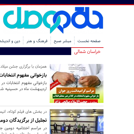
صفحه نخست
مبشر صبح
فرهنگ و هنر
دین و اندیشه
خراسان شمالی
همزمان با برگزاری جشن میلاد
بازخوانی مفهوم انتخابا
اردیبهشت ماه در حسینیه شه
در بخش های فیلم کوتاه، انی
تجلیل از برگزیدگان دو
انیمیشن، داستان و شعر تجلی