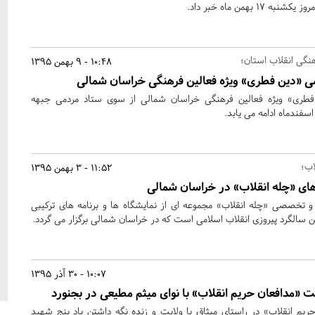
بهمن ماه خبر داد.
نگی انقلاب استان؛
10:48 - 9 بهمن 1395
شی «دین فطری» ویژه فعالین فرهنگی خراسان شمالی
فطری» ویژه فعالین فرهنگی خراسان شمالی از سوی ستاد مردمی جبهه
اسفندماه ادامه می یابد.
اب؛
11:52 - 3 بهمن 1395
ی «چله انقلاب» در خراسان شمالی
خصصی «چله انقلاب» مجموعه ای از نمایشگاه ها و برنامه های ترکیبی
سالگرد پیروزی انقلاب اسلامی است که در خراسان شمالی برگزار می گردد.
10:07 - 30 آذر 1395
ت «مدافعان حریم انقلاب» با نوای میثم مطیعی در بجنورد
یم انقلاب» در راستای میثاق با ولایت و زنده نگه داشتن یاد پنج شهید