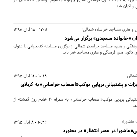
 و اکران شد.
گی و هنری مساجد خراسان شمالی؛
12:11 - 18 آبان 1395
وان «خانواده مسجدی» برگزار می‌شود
هنگی و هنری مساجد خراسان شمالی از برگزاری مسابقه کتابخوانی با عنوان
 کانون های فرهنگی و هنری مساجد خبر داد.
10:18 - 11 آبان 1395
زات و پشتیبانی برپایی موکب«اصحاب خراسانی» به کربلای
نخستین گروه تجهیزات و پشتیبانی برپایی موکب«اصحاب خراسانی» به همراه 20 خادم روز گذشته از
د.
 عاشورا؛
10:24 - 8 آبان 1395
نی«عاشورا در عصر انتظار» در بجنورد