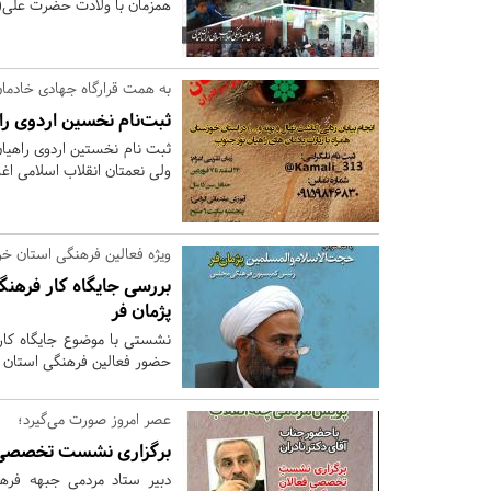
همزمان با ولادت حضرت علی(
به همت قرارگاه جهادی خادمان
ثبت‌نام نخسین اردوی را
ثبت نام نخستین اردوی راهیا
ولی نعمتان انقلاب اسلامی اغاز و تا 24 اسفندماه ادام
ویژه فعالین فرهنگی استان خ
بررسی جایگاه کار فرهنگ
پژمان فر
حضور فعالین فرهنگی استان خ
عصر امروز صورت می‌گیرد؛
برگزاری نشست تخصصی ف
دبیر ستاد مردمی جبهه فره