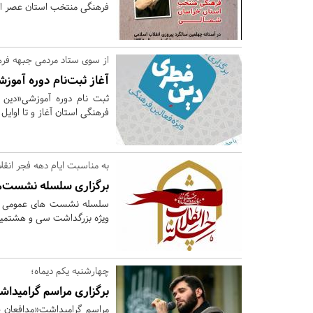
فرهنگی منتخب استان عصر امروز یکشنبه 17 
از سوی ستاد مردمی جبهه فره
آغاز ثبت‌نام دوره آموز
ثبت نام دوره آموزشی«دین 
فرهنگی استان آغاز و تا اوایل 
به مناسبت ایام دهه فجر انقل
برگزاری سلسله نشست‌ها
سلسله نشست های عمومی و ت
ویژه بزرگداشت سی و هشتمین 
چهارشنبه یکم دیماه؛
برگزاری مراسم گرامیداش
مراسم گرامیداشت«مدافعان حر