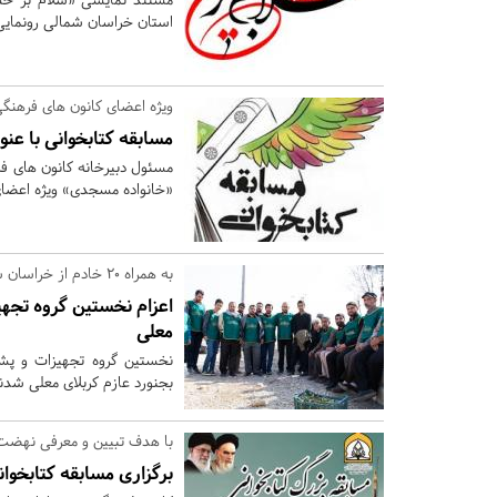
استان خراسان شمالی رونمایی
ویژه اعضای کانون های فرهن
مسابقه کتابخوانی با عن
مسئول دبیرخانه کانون های فر
«خانواده مسجدی» ویژه اعضای
به همراه 20 خادم از خراسان شمالی؛
اعزام نخستین گروه تجهی
معلی
بجنورد عازم کربلای معلی شدن
با هدف تبیین و معرفی نهضت
برگزاری مسابقه کتابخوا