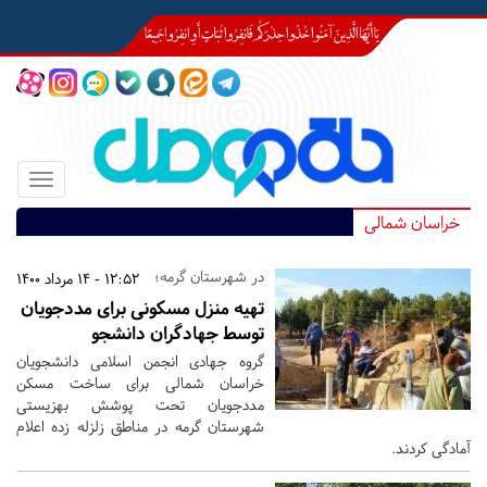
Toggle
igation
خراسان شمالی
در شهرستان گرمه؛
12:52 - 14 مرداد 1400
تهیه منزل مسکونی برای مددجویان
توسط جهادگران دانشجو
گروه جهادی انجمن اسلامی دانشجویان
خراسان شمالی برای ساخت مسکن
مددجویان تحت پوشش بهزیستی
شهرستان گرمه در مناطق زلزله زده اعلام
آمادگی کردند.