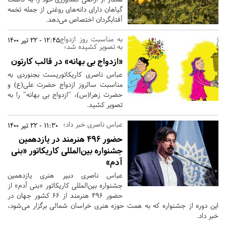
گیاهان دارای دانه‌های روغنی از جمله تخمه
آفتابگردان اختصاص می‌دهد.
به مناسبت روز ازدواج
12:45 - 22 تیر 1400
به تصویر کشیده شد؛
«ازدواج بی بهانه» در قالب کارتون
عباس ناصری کاریکاتوریست بجنوردی به
مناسبت سالروز ازدواج حضرت علی(ع) و
حضرت زهرا(س)، "ازدواج بی بهانه" را به
تصویر کشید.
عباس ناصری خبر داد؛
11:30 - 22 تیر 1400
حضور ۴۹۶ هنرمند در یازدهمین
جشنواره بین‌المللی کاریکاتور «بنی
آدم»
عباس ناصری دبیر هنری یازدهمین
جشنواره بین‌المللی کاریکاتور «بنی آدم» از
حضور ۴۹۶ هنرمند از ۶۶ کشور جهان در
این دوره از جشنواره که به همت حوزه هنری خراسان شمالی برگزار می‌شود،
خبر داد.