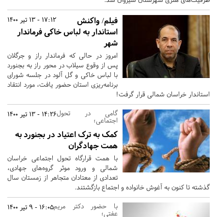
فیلم/ واکنش
17:12 - 13 تیر 1400
استاندار به لباس خاکی فرماندار
شهر
امروز در حالی که فرماندار راز و جرگلان
پس از وقوع سیلاب در محور راز به بجنورد
با لباس خاکی و گل آلود در جلسه شورای
برنامه‌ریزی استان حضور یافت، مورد انتقاد
استاندار خراسان شمالی قرار گرفت!
گامی در تحول
14:26 - 13 تیر 1400
اجتماعی؛
کمک به ترک اعتیاد در بجنورد به
همت جهادگران
با همت قرارگاه تحول اجتماعی خراسان
شمالی و ورود موثر گروه‌های جهادی،
تعدادی از معتادان متجاهر از زمستان سال
گذشته تا کنون به آغوش خانواده و اجتماع بازگشتند.
با حضور دکتر مریم
16:05 - 9 تیر 1400
عفتی؛