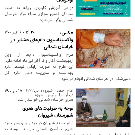
دوره‌ی آموزش کاربردی رایانه به همت
سازمان فضای مجازی سراج مرکز خراسان
شمالی برگزار می‌شود.
عکس/
16:30 - 16 تیر 1400
واکسیناسیون دام‌های عشایر در
خراسان شمالی
طرح واکسیناسیون دام‌ها از اوایل
اردیبهشت آغاز و تا آخر تیر ماه ادامه دارد.
این طرح به صورت رایگان توسط اداره
بهداشت و مدیریت دامی اداره کل
دامپزشکی در خراسان شمالی انجام می‌شود.
امام جمعه شیروان در
13:20 - 15 تیر 1400
دیدار با رئیس حوزه
هنری خراسان شمالی خواستار شد؛
توجه به ظرفیت‌های هنری
شهرستان شیروان
امام جمعه شیروان در دیدار با رئیس حوزه
هنری خراسان شمالی خواستار توجه به
ظرفیت‌های هنری شهرستان شیروان شد.