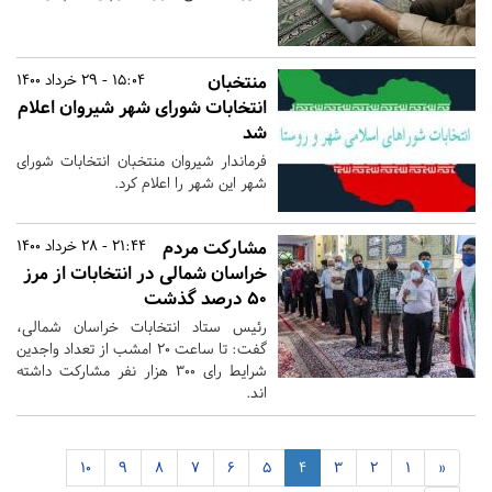
منتخبان
15:04 - 29 خرداد 1400
انتخابات شورای شهر شیروان اعلام
شد
فرماندار شیروان منتخبان انتخابات شورای
شهر این شهر را اعلام کرد.
مشارکت مردم
21:44 - 28 خرداد 1400
خراسان شمالی در انتخابات از مرز
۵٠ درصد گذشت
رئیس ستاد انتخابات خراسان شمالی،
گفت: تا ساعت ۲۰ امشب از تعداد واجدین
شرایط رای ۳۰۰ هزار نفر مشارکت داشته
اند.
10
9
8
7
6
5
4
3
2
1
«