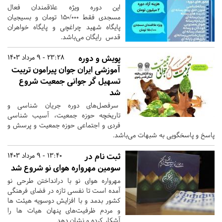
این دوره ویژه علاقمندان فعال
مسجدی فقط ۱۵۰/۰۰۰ تومان و بسیجیان
پایگاه شهید چراغچی و پایگاه خواهران
قدس رایگان می‌باشد.
پویش و دوره
23:28 - 9 مرداد 1403
آموزشی ایران جوان پیرامون تربیت
تسهیل گر جوانی جمعیت شروع
شد
سرفصل‌های دوره جریان شناسی و
تاریخچه حوزه جمعیت، آسیب شناسی
فردی و اجتماعی حوزه جمعیت و پرسش و
پاسخ و پاسخگویی به شبهات می‌باشد.
ثبت نام در
13:40 - 9 مرداد 1403
سومین مهرواره هوای نو شروع شد
مهرواره هوای نو با درانداختن طرحی نو
آمده است تا نفسی تازه در فضای فرهنگی
کشور بدمد و با افزایش دوسویه هیئت ها
و مردم ظرفیت‌های پنهان هیات ها را
آشکار کرده و نشان دهد