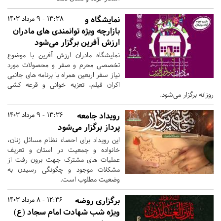
نمایشگاه و
13:38 - 9 مرداد 1403
بازارچه ویژه توانمندی های مادران
ارزش آفرین برگزار می‌شود
نمایشگاه مادران ارزش آفرین با موضوع
تخصصی محرم و صفر و محصولات مورد
نیاز سفر اربعین همراه با برنامه های جانبی
اکران فیلم، تعزیه خوانی و قرعه کشی
روزانه برگزار می‌شود.
رویداد جامعه
13:36 - 9 مرداد 1403
پرداز برگزار می‌شود
این رویداد برای احصاء نظام مسائل زنان،
خانواده و جمعیت در استان و تعریف
عملیات های مشترک جهت برون رفت از
مشکلات موجود و چگونگی رسیدن به
وضعیت مطلوب است.
برگزاری روضه
12:36 - 8 مرداد 1403
ویژه شب شهادت امام سجاد (ع)