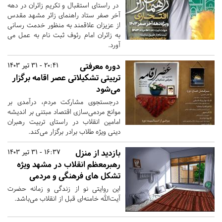
در راستای استقبال و تکریم زائران در دهه
آخر صفر ستاد راهنمای زائر مشهد مقدس
از عزیزان علاقمند به منظور خدمت رسانی
به زائران امام رئوف ثبت نام به عمل می
آورد.
دوره معرفتی
20:41 - 31 تیر 1403
تربیتی تشكيلاتی عصر اقامه برگزار
می‌شود
درجستجوی مشارکت مردم، درآمدی بر
موانع مردمی‌سازی اقتصاد مبتنی بر اندیشه
امامین انقلاب در راستای تربیت رهبران
دینی ویژه طلاب برادر برگزار می‌کند.
بازدید از منزل
16:37 - 31 تیر 1403
رهبرمعظم انقلاب در مشهد ویژه
تشکل های فرهنگی و مردمی
این روایتی نو از زندگی و زمانه حضرت
آیت‌الله خامنه‌ای قبل از انقلاب می‌باشد.