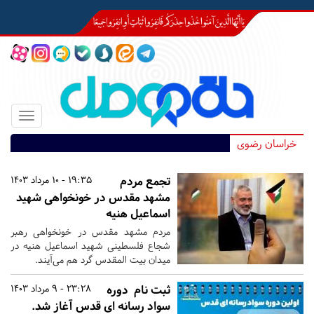
Toggle
igation
خراسان رضوی
تجمع مردم
19:35 - 10 مرداد 1403
مشهد مقدس در خونخواهی شهید
اسماعیل هنیه
مردم مشهد مقدس در خونخواهی رهبر
شجاع فلسطینی شهید اسماعیل هنیه در
میدان بیت المقدس گرد هم می‌آیند.
ثبت نام دوره
23:28 - 9 مرداد 1403
سواد رسانه ای قدس آغاز شد.