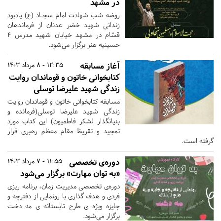
در مشهد
روضه شب شهادت امام سجـاد (ع) یادبود
زندانی شهید خضر عدنان از فرماندهان
قسّام در مشهد خیابان شهید مدرس ۴
حسینیه هنر برگزار می‌شود.
آغاز مسابقه‌
12:35 - 8 مرداد 1403
کتابخوانی خاتون و قوماندان روایت
زندگی شهید علیرضا توسلی
مسابقه‌ کتابخوانی خاتون و قوماندان روایت
زندگی شهید علیرضا توسلی(فرمانده و
بنیانگذار لشکر فاطمیون) این کتاب مورد
تمجید و تقریظ مقام معظم رهبری قرار
گرفته است.
دوره‌ی تخصصی
11:55 - 7 مرداد 1403
«به توان مهارت» برگزار می‌شود
دوره‌ی تخصصی مدیریت زمان، برنامه ریزی
فردی و هدف گذاری با رونمایی از دفترچه و
جایزه ویژه ی طرح تابستانه ی مه دخت
برگزار می‌شود.