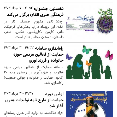
نخستین جشنواره
11:52 - 7 مرداد 1403
فرهنگی هنری اتقان برگزار می‌کند
چکش‌کاری مفهوم فرهنگ کار در
اتقان این رویداد دارای بخش‌های گرافیک،
طنز، کارتون ،کاریکاتور، عکس، شعر،
داستان، داستان کوتاه و تئاتر است.
راه‌اندازی سامانه
19:33 - 3 مرداد 1403
حمایت از فعالین مردمی حوزه
خانواده و فرزندآوری
سامانه حمایت از فعالین مردمی حوزه
خانواده و فرزندآوری در راستای ماده ۳۰
(قانون حمایت از خانواده و جوانی جمعیت)
راه‌اندازی شد.
اولین دوره
12:37 - 3 مرداد 1403
حمایت از طرح نامه تولیدات هنری
آغاز شد
افراد علاقه‌مند به تولید آثار هنری رسانه‌ای