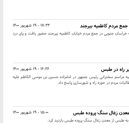
مع مردم کاظمیه بیرجند
17:23 - 19 شهریور 1400
 خراسان جنوبی در جمع مردم خیابان کاظمیه بیرجند حضور یافت و پای درد
ر راه در طبس
16:26 - 19 شهریور 1400
یه مراسم سخنرانی رئیس جمهور در امامزاده حسین بن موسی الکاظم علیه
بات مردم در حوزه راه و شهرسازی پاسخ داد.
 معدن زغال سنگ پروده طبس
15:00 - 19 شهریور 1400
ه طبس از معدن زغال سنگ پروده طبس بازدید کرد.