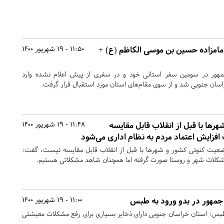
امزاده حسین بن موسی الکاظم (ع) +
11:50 - 19 شهریور 1400
هور در سومین سفر استانی خود و در سفری از پیش اعلام نشده وارد
ن جنوبی شد و از سوی مقام‌های استان مورد استقبال قرار گرفت.
رها با قبل از انقلاب قابل مقایسه
11:48 - 19 شهریور 1400
فزایش اعتماد مردم به نظام اداری ‌می‌شود
وضعیت کنونی کشور و شهرها با قبل از انقلاب قابل مقایسه نیست، گفت:
مشکلات شهر و روستا صورت گرفته اما همچنان شاهد مشکلاتی هستیم.
جمهور در بدو ورود به طبس
11:00 - 19 شهریور 1400
بس: استان خراسان جنوبی دارای ذخایر بسیاری برای رفع مشکلات معیشتی