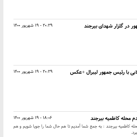
 در گلزار شهدای بیرجند
20:29 - 19 شهریور 1400
ابی با رئیس جمهور لیبرال +عکس
20:29 - 19 شهریور 1400
م محله کاظمیه بیرجند
18:06 - 19 شهریور 1400
ه کاظمیه بیرجند : به جمع شما آمدیم تا هم حال شما را جویا شویم و هم
رد.