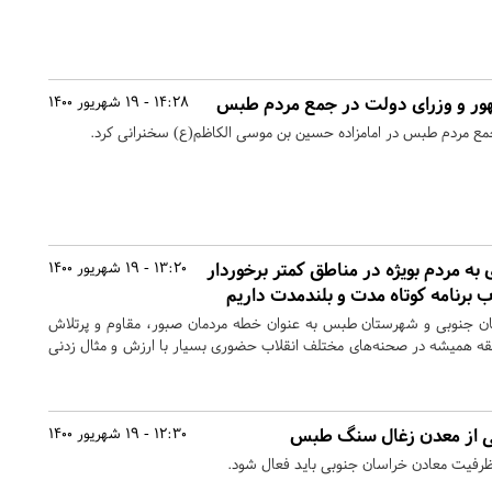
ر و وزرای دولت در جمع مردم طبس
14:28 - 19 شهریور 1400
ع مردم طبس در امامزاده حسین بن موسی الکاظم(ع) سخنرانی کرد.
ه مردم بویژه در مناطق کمتر برخوردار
13:20 - 19 شهریور 1400
برنامه کوتاه مدت و بلندمدت داریم
ن جنوبی و شهرستان طبس به عنوان خطه مردمان صبور، مقاوم و پرتلاش
طقه همیشه در صحنه‌های مختلف انقلاب حضوری بسیار با ارزش و مثال زدنی
یسی از معدن زغال سنگ طبس
12:30 - 19 شهریور 1400
فیت معادن خراسان جنوبی باید فعال شود.