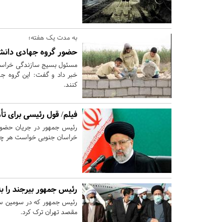
به مدت یک هفته؛
حضور گروه جهادی دانش
مسئول بسیج سازندگی خراسان
خبر داد و گفت: این گروه 
کنند.
فیلم/ قول رئیسی برای ت
رئیس جمهور در جریان حضور د
خراسان جنوبی خواست هر چه سر
رئیس جمهور بیرجند را ب
رئیس جمهور که در سومین سفر
مقصد تهران ترک کرد.