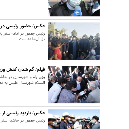
عکس/ حضور رئیسی در ج
رئیس جمهور در ادامه سفر به
دل آن‌ها نشست.
فیلم/ گم شدن کفش وزی
وزیر راه و شهرسازی در حاش
السلام شهرستان طبس به مطال
عکس/ بازدید رئیسی از
رئیس جمهور در حاشیه سفر ب