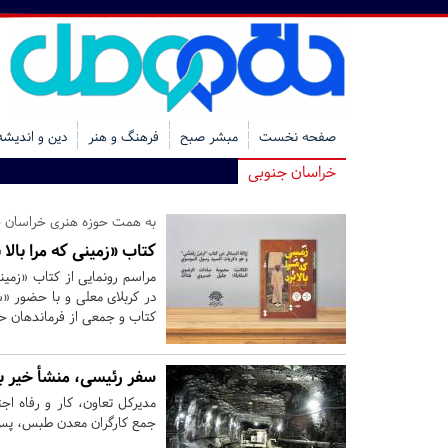
صفحه نخست
مبشر صبح
فرهنگ و هنر
دین و اندیشه
خراسان جنوبی
به همت حوزه هنری خراسان ج
کتاب «زمینی که مرا بالا
مراسم رونمایی از کتاب «زمین
در کربلای معلی و با حضور 
کتاب و جمعی از فرماندهان حش
سفر رئیسی، منشأ خیر ب
مدیرکل تعاون، کار و رفاه 
جمع کارگران معدن طبس، پس ا