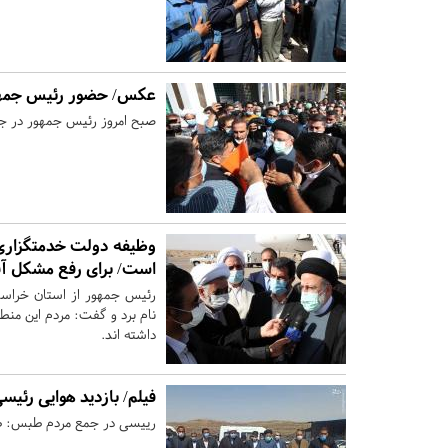
عکس/ حضور رئیس جمهو
صبح امروز رئیس جمهور در جم
وظیفه دولت خدمتگزاری ب
است/ برای رفع مشکل آب 
رئیس جمهور از استان خراسا
نام برد و گفت: مردم این من
داشته اند.
فیلم/ بازدید هوایی رئ
رییسی در جمع مردم طبس: ظر