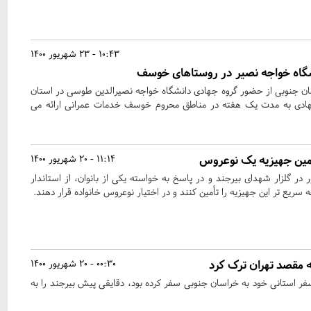
10:43 - 23 شهریور 1400
گاه خواجه نصیر در روستاهای خوسف
 جنوبی از حضور گروه جهادی دانشگاه خواجه نصیرالدین طوسی در استان
جهادی به مدت یک هفته در مناطق محروم خوسف خدمات عمرانی ارائه می
أمین جهیزیه یک نوعروس
11:14 - 20 شهریور 1400
ر گلزار شهدای بیرجند و در پاسخ به خواسته یکی از بانوان، از استاندار
یع تر این جهیزیه را تأمین کنند و در اختیار نوعروس خانواده قرار دهند.
ه مقصد تهران ترک کرد
00:30 - 20 شهریور 1400
 استانی خود به خراسان جنوبی سفر کرده بود، دقایقی پیش بیرجند را به