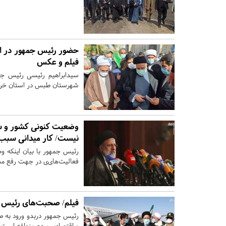
حضور رئیس جمهور در ام
فیلم و عکس
سیدابراهیم رئیسی رئیس جم
شهرستان طبس در استان خراسا
‌وضعیت کنونی کشور و شه
نیست/ کار میدانی سبب ا
رئیس جمهور با بیان اینکه ‌
فعالیت‌های‌ی ‌در جهت رفع 
فیلم/ صحبت‌های رئیس 
رئیس جمهور دربدو ورود به ط
و اقتصادی مردم منطقه است.