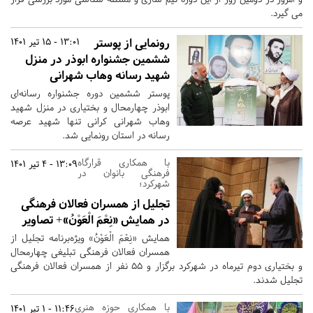
می گیرد.
رونمایی از پوستر
13:01 - 15 تیر 1401
ششمین جشنواره ابوذر در منزل
شهید رسانه وهاب شهرانی
پوستر ششمین دوره جشنواره رسانه‌ای
ابوذر چهارمحال و بختیاری در منزل شهید
وهاب شهرانی کرانی تنها شهید عرصه
رسانه در استان رونمایی شد.
با همکاری قرارگاه
13:09 - 4 تیر 1401
فرهنگی بانوان در
شهرکرد؛
تجلیل از همسران فعالان فرهنگی
در همایش «نِعْمَ الْعَوْنُ»‌+ تصاویر
همایش «نِعْمَ الْعَوْنُ»‌ ویژه‌برنامه تجلیل از
همسران فعالان فرهنگی تبلیغی چهارمحال
و بختیاری دوم تیرماه در شهرکرد برگزار و 55 نفر از همسران فعالان فرهنگی
تجلیل شدند.
با همکاری حوزه هنری
11:46 - 1 تیر 1401