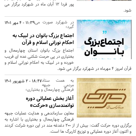
پور فردا 12 آبان ماه در شهرکرد برگزار می
شود.
در شهرکرد صورت می
11:39 - 4 مهر 1401
گیرد؛
اجتماع بزرگ بانوان در لبیک به
احکام نورانی اسلام و قرآن
اجتماع بزرگ بانوان استان چهارمحال و
بختیاری در پی حرمت شکنی عده ای فریب
خورده و در لبیک به احکام نورانی اسلام و
قرآن امروز 4 مهرماه در شهرکرد برگزار می شود.
به همت ستاد
18:47 - 2 شهریور 1401
مردمی جبهه
فرهنگی چهارمحال و بختیاری؛
آغاز بخش عملیاتی دوره
توانمندسازی «حرکت»
معاون سازماندهی و هدایت عملیات جبهه
فرهنگی چهارمحال و بختیاری با اشاره به
برگزاری دوره حرکت گفت: بیش از از 200 دغدغه مند در این دوره شرکت کردند
و اکنون آغاز دوره عملیاتی و توزیع کاربرگ ها است.