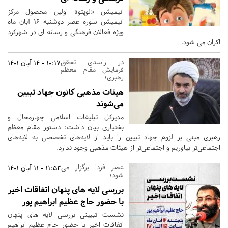
انیمیشن «لوپتو» اولین محصول مرکز
انیمیشن سوره عصر دوشنبه 16 آبان ماه
ویژه فعالان فرهنگی و رسانه ای در شهرکرد
اکران می شود.
در راستای تحقق
10:17 - 14 آبان 1401
فرمایش مقام معظم
رهبری؛
هیئات مذهبی کانون جهاد تبیین
می‌شوند
مدیرکل تبلیغات اسلامی چهارمحال و
بختیاری بیان داشت: دستور مقام معظم
رهبری مبنی بر لزوم جهاد تبیین را باید از لایه‌های تخصصی به لایه‌های
اجتماعی‌تر بیاوریم و اجتماعی‌تر از هیئات مذهبی وجود ندارد.
عصر فردا برگزار می
11:53 - 11 آبان 1401
شود؛
بررسی لایه های پنهان اتفاقات اخیر
با حضور حاج عظیم ابراهیم پور
نشست تبیینی بررسی لایه های پنهان
اتفاقات اخیر با حضور حاج عظیم ابراهیم