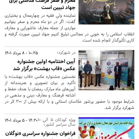
محرم و صفر فرصت مناسبی برای
جهاد تبیین است
نماینده ولی فقیه در چهارمحال و بختیاری
گفت: اگر در دو ماه محرم و صفر بتوانیم
مواردی از جمله معارف عاشورایی و معارف
انقلاب اسلامی را به خوبی در مجالس تبلیغ کنیم جهاد تبیین صورت گرفته و
کاری تأثیرگذار انجام شده است.
در شهرکرد؛
10:25 - 8 مرداد 1401
آیین اختتامیه اولین جشنواره
عکس «قاب بهشت» برگزار شد
نخستین جشنواره عکس «قاب بهشت» با
تأکید بر بیان تصویری و هنرمندانه از
آیین‌های ماه مبارک رمضان با هدف حفظ و
اشاعه فرهنگ و معارف دینی و مذهبی در
شرایط موجود با حضور پرشور عکاسان استانی و با ارائه بیش از 300 اثر در
شهرکرد برگزار شد.
ویژه کودکان 5 الی 10
14:20 - 5 مرداد 1401
سال سراسر کشور؛
فراخوان جشنواره سراسری «نوگلان